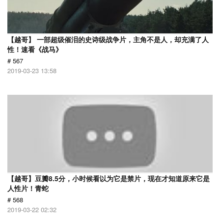
【越哥】 一部超级催泪的史诗级战争片，主角不是人，却充满了人
性！速看《战马》
# 567
2019-03-23 13:58
【越哥】豆瓣8.5分，小时候看以为它是禁片，现在才知道原来它是
人性片！青蛇
# 568
2019-03-22 02:32