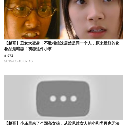
【越哥】丑女大变身！不敢相信这居然是同一个人，原来最好的化
妆品是暗恋！初恋这件小事
# 572
2019-03-13 07:16
【越哥】小庙里来了个漂亮女孩，从没见过女人的小和尚再也无法