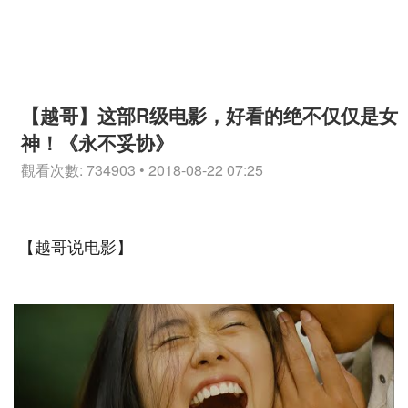
【越哥】这部R级电影，好看的绝不仅仅是女
神！《永不妥协》
觀看次數: 734903 • 2018-08-22 07:25
【越哥说电影】