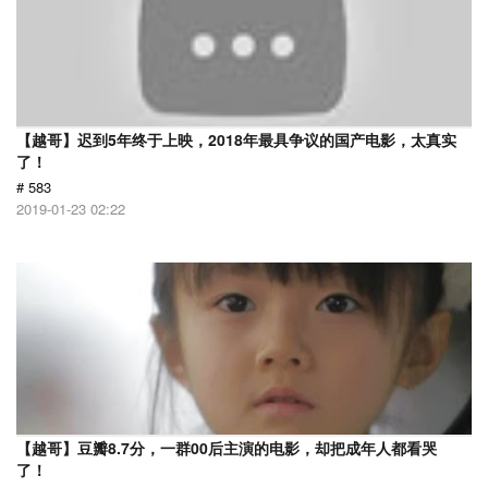
【越哥】迟到5年终于上映，2018年最具争议的国产电影，太真实
了！
# 583
2019-01-23 02:22
【越哥】豆瓣8.7分，一群00后主演的电影，却把成年人都看哭
了！