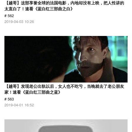
【越哥】这部享誉全球的法国电影，内地却没有上映，把人性讲的
太直白了！速看《蓝白红三部曲之白》
# 562
2019-04-03 10:26
【越哥】发现老公出轨以后，女人也不吃亏，当晚就去了老公朋友
家！速看《蓝白红三部曲之蓝》
# 563
2019-04-01 16:52