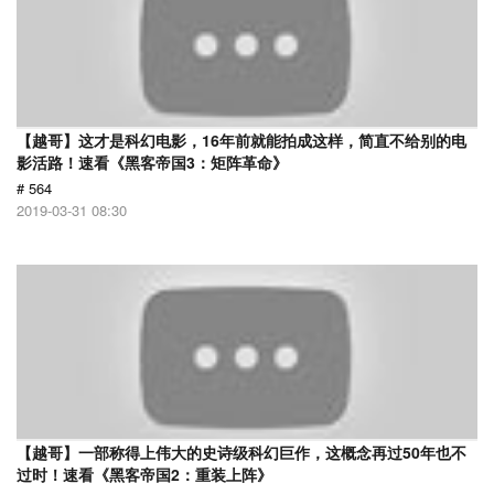
【越哥】这才是科幻电影，16年前就能拍成这样，简直不给别的电
影活路！速看《黑客帝国3：矩阵革命》
# 564
2019-03-31 08:30
【越哥】一部称得上伟大的史诗级科幻巨作，这概念再过50年也不
过时！速看《黑客帝国2：重装上阵》