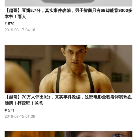
【越哥】豆瓣8.7分，真实事件改编，男子智商只有69却能背9000多
本书！雨人
# 570
2019-03-17 04:16
【越哥】70万人评出9分，真实事件改编，这部电影全程看得我热血
沸腾！摔跤吧！爸爸
# 571
2019-03-15 01:39