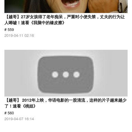
【越哥】27岁女孩得了老年痴呆，严重时小便失禁，丈夫的行为让
人唏嘘！速看《我脑中的橡皮擦》
# 559
2019-04-11 02:16
【越哥】 2012年上映，华语电影的一股清流，这样的片子越来越少
了！速看《桃姐》
# 560
2019-04-07 16:14