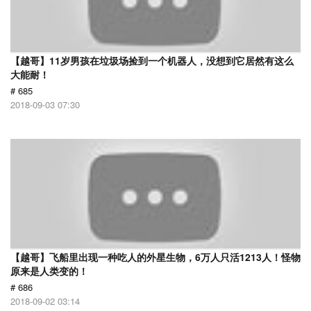
【越哥】11岁男孩在垃圾场捡到一个机器人，没想到它居然有这么
大能耐！
# 685
2018-09-03 07:30
【越哥】飞船里出现一种吃人的外星生物，6万人只活1213人！怪物
原来是人类变的！
# 686
2018-09-02 03:14