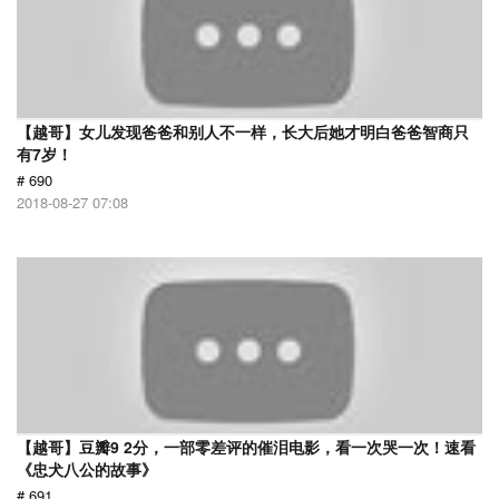
【越哥】女儿发现爸爸和别人不一样，长大后她才明白爸爸智商只
有7岁！
# 690
2018-08-27 07:08
【越哥】豆瓣9 2分，一部零差评的催泪电影，看一次哭一次！速看
《忠犬八公的故事》
# 691