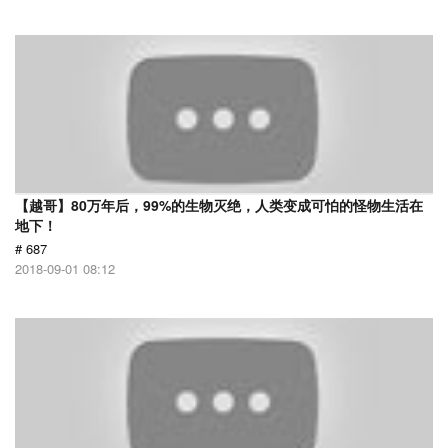
【越哥】80万年后，99%的生物灭绝，人类变成可怕的怪物生活在
地下！
# 687
2018-09-01 08:12