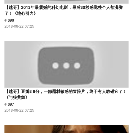
【越哥】2013年最震撼的科幻电影，最后30秒感觉整个人都沸腾
了！《地心引力》
# 696
2018-08-22 07:25
【越哥】豆瓣8 9分，一部题材敏感的冒险片，终于有人敢碰它了！
《与狼共舞》
# 697
2018-08-22 07:25