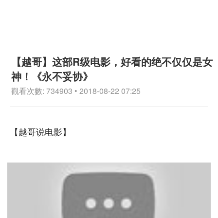
【越哥】这部R级电影，好看的绝不仅仅是女
神！《永不妥协》
觀看次數: 734903 • 2018-08-22 07:25
【越哥说电影】