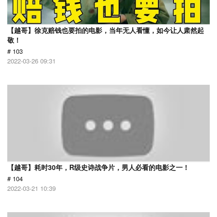
【越哥】徐克赔钱也要拍的电影，当年无人看懂，如今让人肃然起
敬！
# 103
2022-03-26 09:31
【越哥】耗时30年，R级史诗战争片，男人必看的电影之一！
# 104
2022-03-21 10:39