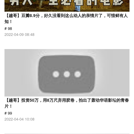
【越哥】豆瓣8.9分，好久没看到这么动人的亲情片了，可惜鲜有人
知！
# 98
2022-04-09 08:48
【越哥】投资50万，用8万尺弃用胶卷，拍出了轰动华语影坛的青春
片！
# 99
2022-04-04 10:08