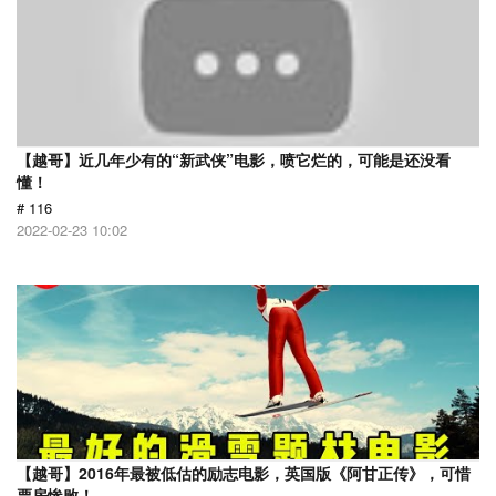
【越哥】近几年少有的“新武侠”电影，喷它烂的，可能是还没看
懂！
# 116
2022-02-23 10:02
【越哥】2016年最被低估的励志电影，英国版《阿甘正传》，可惜
票房惨败！