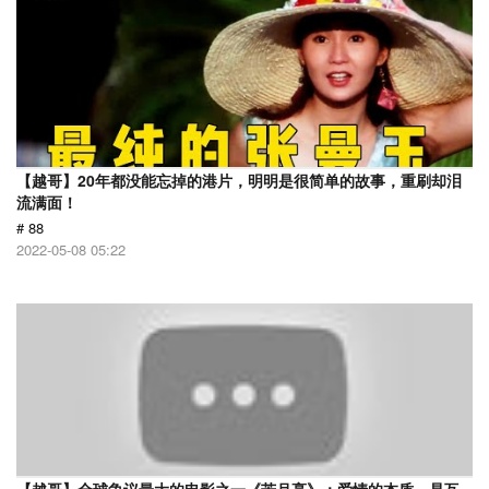
【越哥】20年都没能忘掉的港片，明明是很简单的故事，重刷却泪
流满面！
# 88
2022-05-08 05:22