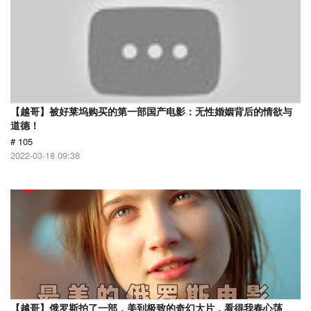
【越哥】被好莱坞购买的第一部国产电影：无性婚姻背后的情欲与
道德！
# 105
2022-03-18 09:38
【越哥】俄罗斯拍了一部，美到极致的奇幻大片，看得我春心荡