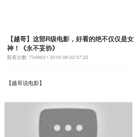
【越哥】这部R级电影，好看的绝不仅仅是女
神！《永不妥协》
觀看次數: 734903 • 2018-08-22 07:25
【越哥说电影】