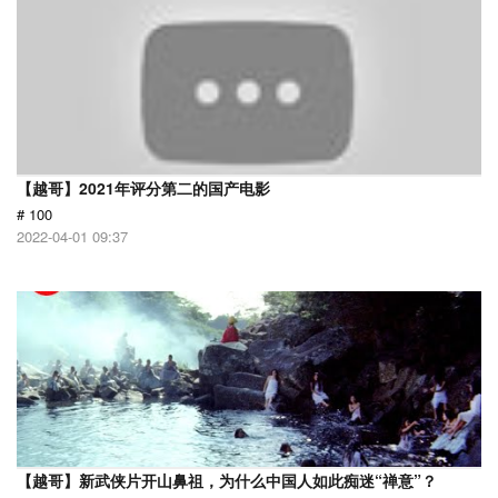
【越哥】2021年评分第二的国产电影
# 100
2022-04-01 09:37
【越哥】新武侠片开山鼻祖，为什么中国人如此痴迷“禅意”？