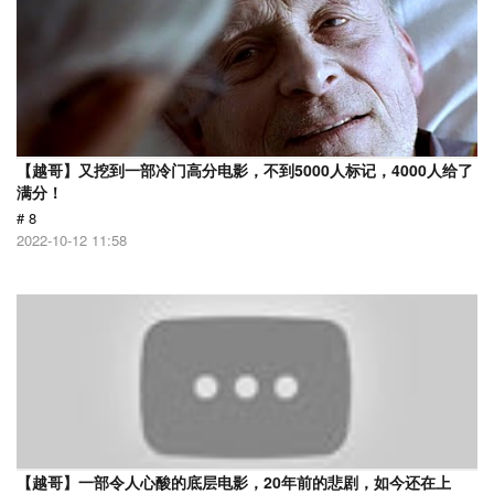
【越哥】又挖到一部冷门高分电影，不到5000人标记，4000人给了
满分！
# 8
2022-10-12 11:58
【越哥】一部令人心酸的底层电影，20年前的悲剧，如今还在上