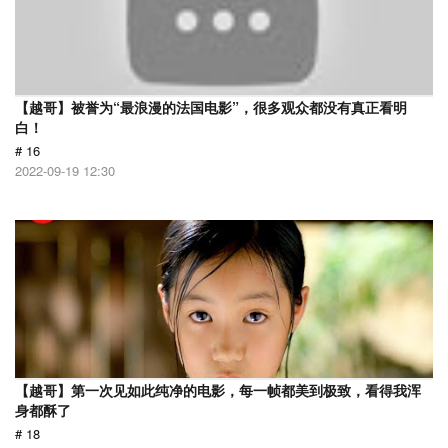
【越哥】被誉为“最浪漫的法国电影”，很多观众都没有真正看明
白！
# 16
2022-09-19 12:30
【越哥】第一次见如此纯净的电影，每一帧都美到极致，看得我浑
身都酥了
# 18