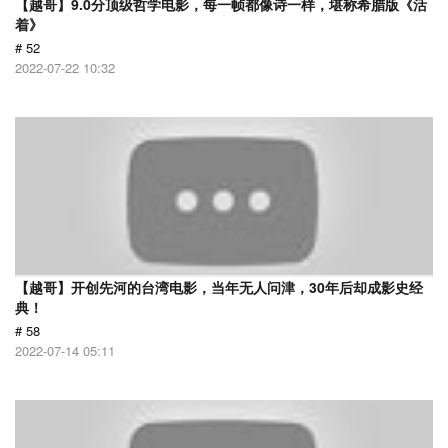
【越哥】9.0分顶级哲学电影，每一帧都像诗一样，堪称希腊版《活
着》
# 52
2022-07-22 10:32
【越哥】开创先河的台湾电影，当年无人问津，30年后却成影史经
典！
# 58
2022-07-14 05:11