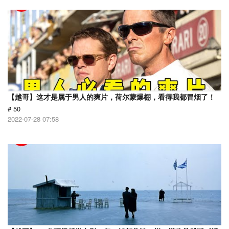
【越哥】这才是属于男人的爽片，荷尔蒙爆棚，看得我都冒烟了！
# 50
2022-07-28 07:58