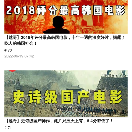
【越哥】2018年评分最高韩国电影，十年一遇的深度好片，揭露了
吃人的韩国社会！
# 70
2022-06-19 07:42
【越哥】史诗级国产神作，此片只应天上有，8.4分都低了！
# 71