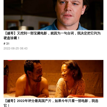
【越哥】又挖到一部宝藏电影，就因为一句台词，我决定把它列为
硬盘珍藏！
# 31
2022-08-25 08:43
【越哥】2022年评分最高国产片，如果今年只看一部电影，我选
它！