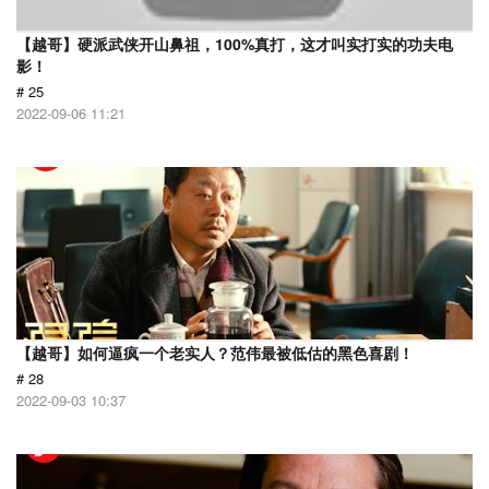
【越哥】硬派武侠开山鼻祖，100%真打，这才叫实打实的功夫电
影！
# 25
2022-09-06 11:21
【越哥】如何逼疯一个老实人？范伟最被低估的黑色喜剧！
# 28
2022-09-03 10:37