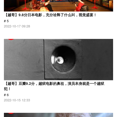
【越哥】9.8分日本电影，充分诠释了什么叫，视觉盛宴！
# 5
2022-10-17 09:28
【越哥】豆瓣9.2分，越狱电影的鼻祖，演员本身就是一个越狱
犯！
# 6
2022-10-15 12:33