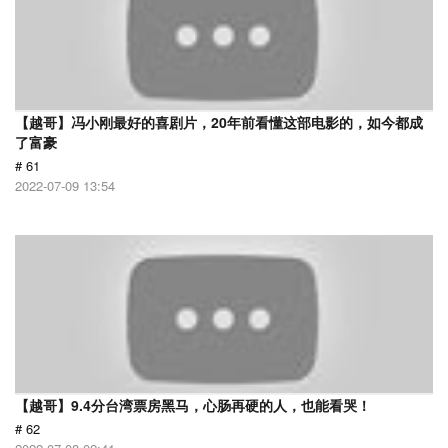
【越哥】冯小刚最好的喜剧片，20年前看懂这部电影的，如今都成
了富豪
# 61
2022-07-09 13:54
【越哥】9.4分台湾票房黑马，心肠再硬的人，也能看哭！
# 62