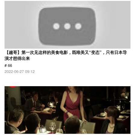
【越哥】第一次见这样的美食电影，既唯美又“变态”，只有日本导
演才想得出来
# 66
2022-06-27 09:12