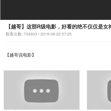
【越哥】这部R级电影，好看的绝不仅仅是女
觀看次數: 734903 • 2018-08-22 07:25
【越哥说电影】