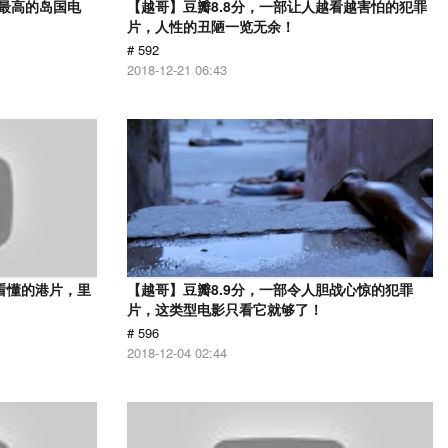
分最高的岛国电
【越哥】豆瓣8.8分，一部让人越看越害怕的犯罪
片，人性的丑陋一览无余！
# 592
2018-12-21 06:43
看懂的港片，里
【越哥】豆瓣8.9分，一部令人胆战心惊的犯罪
片，这类型电影只看它就够了！
# 596
2018-12-04 02:44