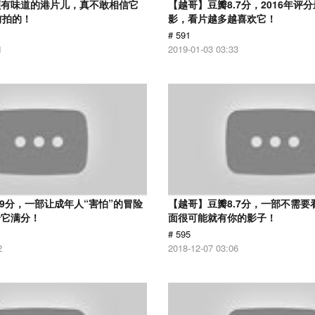
颇有味道的港片儿，真不敢相信它
【越哥】豆瓣8.7分，2016年评
前拍的！
影，看片越多越喜欢它！
# 591
1
2019-01-03 03:33
.9分，一部让成年人“害怕”的冒险
【越哥】豆瓣8.7分，一部不需要
给它满分！
面很可能就有你的影子！
# 595
2
2018-12-07 03:06