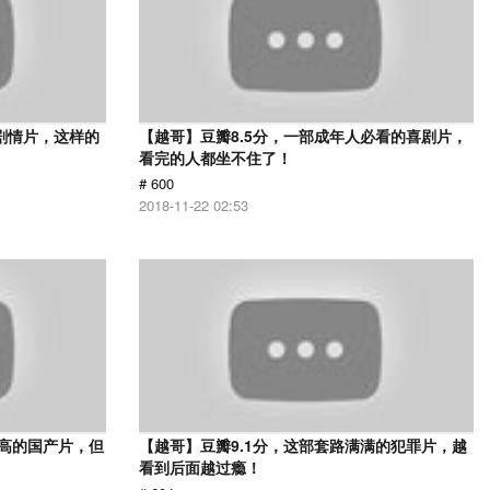
的剧情片，这样的
【越哥】豆瓣8.5分，一部成年人必看的喜剧片，
看完的人都坐不住了！
# 600
2018-11-22 02:53
最高的国产片，但
【越哥】豆瓣9.1分，这部套路满满的犯罪片，越
看到后面越过瘾！