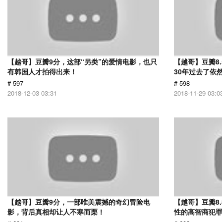
【越哥】豆瓣9分，这部“另类”的爱情电影，也只
【越哥】豆瓣8
有韩国人才拍得出来！
30年过去了依
# 597
# 598
2018-12-03 03:31
2018-11-29 03:0
【越哥】豆瓣9分，一部唯美震撼的奇幻冒险电
【越哥】豆瓣8
影，背后真相却让人不寒而栗！
性的高智商犯