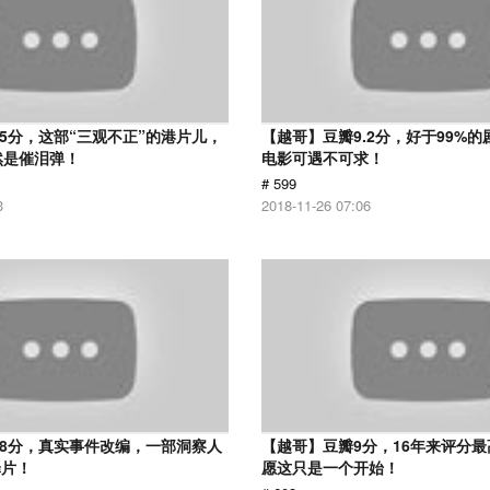
.5分，这部“三观不正”的港片儿，
【越哥】豆瓣9.2分，好于99%
然是催泪弹！
电影可遇不可求！
# 599
3
2018-11-26 07:06
.8分，真实事件改编，一部洞察人
【越哥】豆瓣9分，16年来评分
罪片！
愿这只是一个开始！