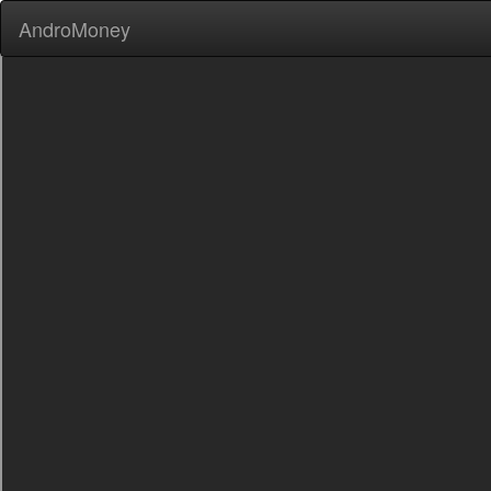
AndroMoney