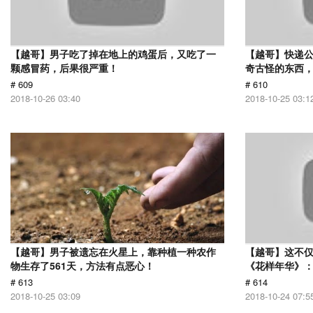
【越哥】男子吃了掉在地上的鸡蛋后，又吃了一
【越哥】快递
颗感冒药，后果很严重！
奇古怪的东西，
# 609
# 610
2018-10-26 03:40
2018-10-25 03:1
【越哥】男子被遗忘在火星上，靠种植一种农作
【越哥】这不
物生存了561天，方法有点恶心！
《花样年华》
# 613
# 614
2018-10-25 03:09
2018-10-24 07:5