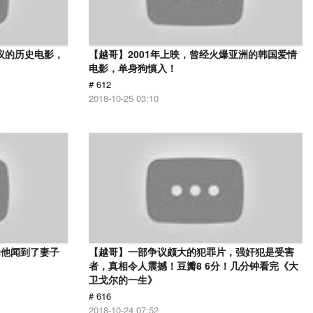
议的历史电影，
【越哥】2001年上映，曾经火爆亚洲的韩国爱情
电影，单身狗慎入！
# 612
2018-10-25 03:10
为他闻到了妻子
【越哥】一部争议颇大的犯罪片，强奸犯是受害
者，真相令人震撼！豆瓣8 6分！几分钟看完《大
卫戈尔的一生》
# 616
2018-10-24 07:52