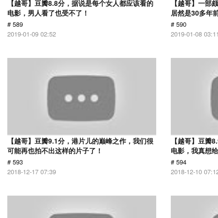
【越哥】豆瓣8.8分，据说是每个女人都应该看的
【越哥】一部
电影，男人看了也受不了！
居然是30多年
# 589
# 590
2019-01-09 02:52
2019-01-08 03:1
【越哥】豆瓣9.1分，港片儿的巅峰之作，我们很
【越哥】豆瓣8
可能再也拍不出这样的片子了！
电影，我真想
# 593
# 594
2018-12-17 07:39
2018-12-10 07:1