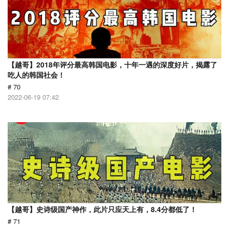
【越哥】2018年评分最高韩国电影，十年一遇的深度好片，揭露了
吃人的韩国社会！
# 70
2022-06-19 07:42
【越哥】史诗级国产神作，此片只应天上有，8.4分都低了！
# 71