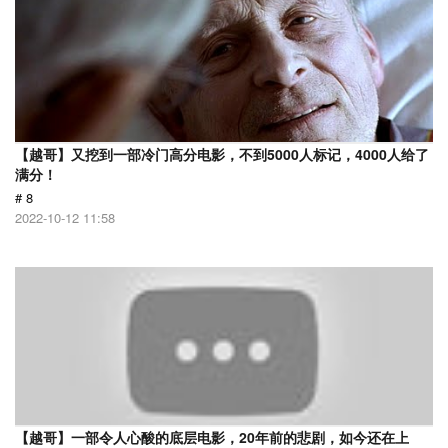
【越哥】又挖到一部冷门高分电影，不到5000人标记，4000人给了
满分！
# 8
2022-10-12 11:58
【越哥】一部令人心酸的底层电影，20年前的悲剧，如今还在上