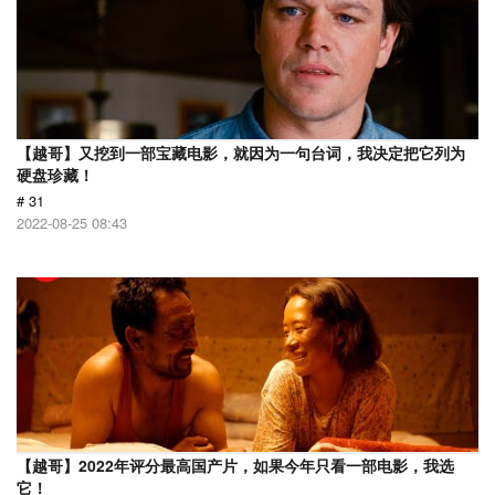
【越哥】又挖到一部宝藏电影，就因为一句台词，我决定把它列为
硬盘珍藏！
# 31
2022-08-25 08:43
【越哥】2022年评分最高国产片，如果今年只看一部电影，我选
它！