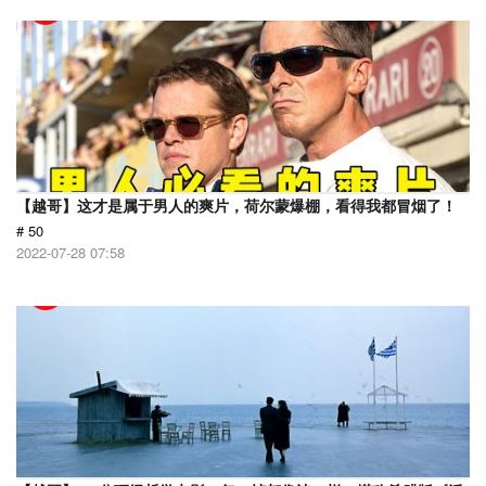
【越哥】这才是属于男人的爽片，荷尔蒙爆棚，看得我都冒烟了！
# 50
2022-07-28 07:58