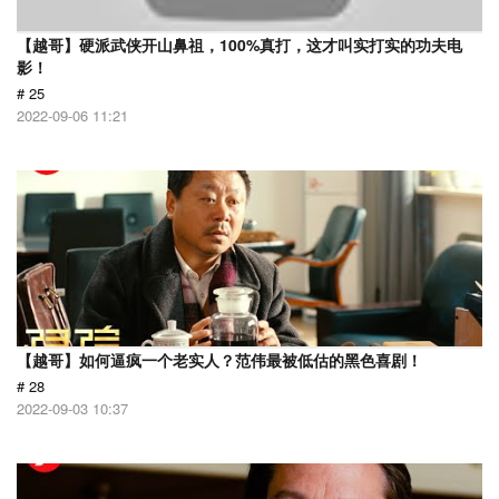
【越哥】硬派武侠开山鼻祖，100%真打，这才叫实打实的功夫电
影！
# 25
2022-09-06 11:21
【越哥】如何逼疯一个老实人？范伟最被低估的黑色喜剧！
# 28
2022-09-03 10:37