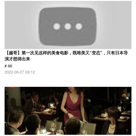
【越哥】第一次见这样的美食电影，既唯美又“变态”，只有日本导
演才想得出来
# 66
2022-06-27 09:12