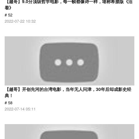
【越哥】9.0分顶级哲学电影，每一帧都像诗一样，堪称希腊版《活
着》
# 52
2022-07-22 10:32
【越哥】开创先河的台湾电影，当年无人问津，30年后却成影史经
典！
# 58
2022-07-14 05:11