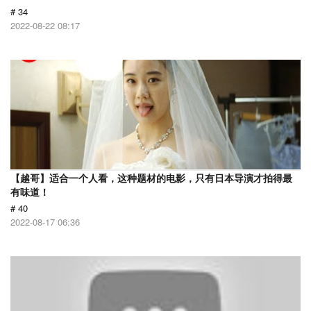
# 34
2022-08-22 08:17
【越哥】适合一个人看，这种题材的电影，只有日本导演才拍得最
有味道！
# 40
2022-08-17 06:36