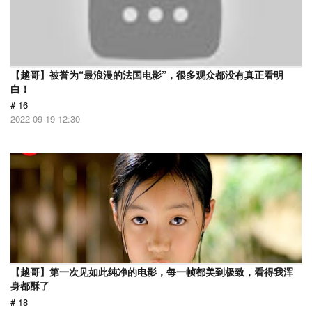
【越哥】被誉为“最浪漫的法国电影”，很多观众都没有真正看明
白！
# 16
2022-09-19 12:30
【越哥】第一次见如此纯净的电影，每一帧都美到极致，看得我浑
身都酥了
# 18