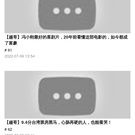
【越哥】冯小刚最好的喜剧片，20年前看懂这部电影的，如今都成
了富豪
# 61
2022-07-09 13:54
【越哥】9.4分台湾票房黑马，心肠再硬的人，也能看哭！
# 62