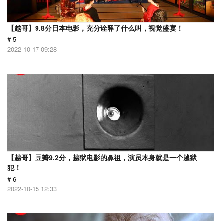
【越哥】9.8分日本电影，充分诠释了什么叫，视觉盛宴！
# 5
2022-10-17 09:28
【越哥】豆瓣9.2分，越狱电影的鼻祖，演员本身就是一个越狱
犯！
# 6
2022-10-15 12:33