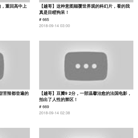
肉，重回高中上
【越哥】这种意图颠覆世界观的科幻片，看的我
真是目瞪狗呆！
# 665
2018-09-14 03:00
甜苦辣都尝遍的
【越哥】豆瓣9 2分，一部温馨治愈的法国电影，
拍出了人性的禁区！
# 669
2018-09-14 02:38