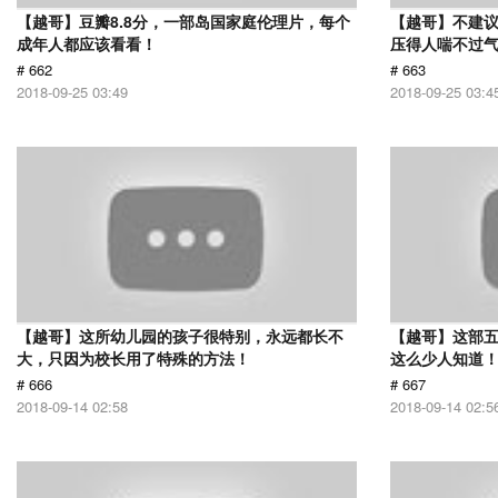
【越哥】豆瓣8.8分，一部岛国家庭伦理片，每个
【越哥】不建
成年人都应该看看！
压得人喘不过气
# 662
# 663
2018-09-25 03:49
2018-09-25 03:4
【越哥】这所幼儿园的孩子很特别，永远都长不
【越哥】这部
大，只因为校长用了特殊的方法！
这么少人知道
# 666
# 667
2018-09-14 02:58
2018-09-14 02:5