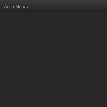
AndroMoney