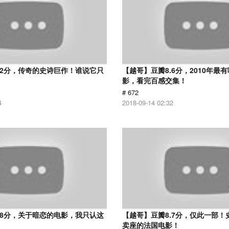
.2分，传奇的史诗巨作！谁说它只
【越哥】豆瓣8.6分，2010年最
？
影，看完百感交集！
# 672
4
2018-09-14 02:32
.8分，关于暗恋的电影，我只认这
【越哥】豆瓣8.7分，仅此一部！
卖座的法国电影！