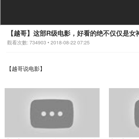
【越哥】这部R级电影，好看的绝不仅仅是女
觀看次數: 734903 • 2018-08-22 07:25
【越哥说电影】