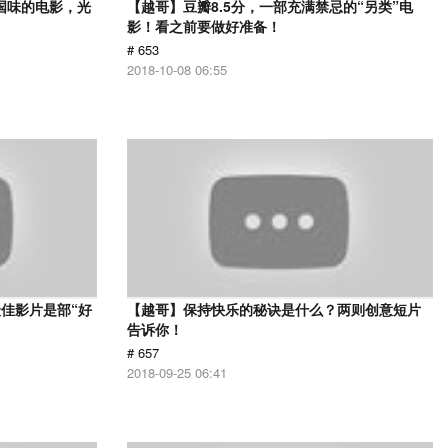
国味的电影，光
【越哥】豆瓣8.5分，一部充满禁忌的“另类”电
影！看之前要做好准备！
# 653
2018-10-08 06:55
佳影片是部“好
【越哥】保持快乐的秘诀是什么？两则创意短片
告诉你！
# 657
2018-09-25 06:41