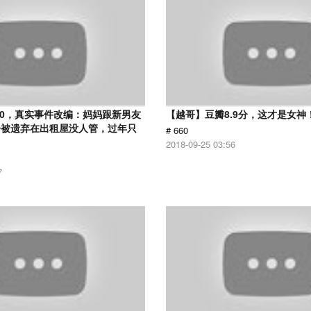
.0，真实事件改编：妈妈跟新男友
【越哥】豆瓣8.9分，这才是女神
子被遗弃在出租屋没人管，过年只
# 660
2018-09-25 03:56
7