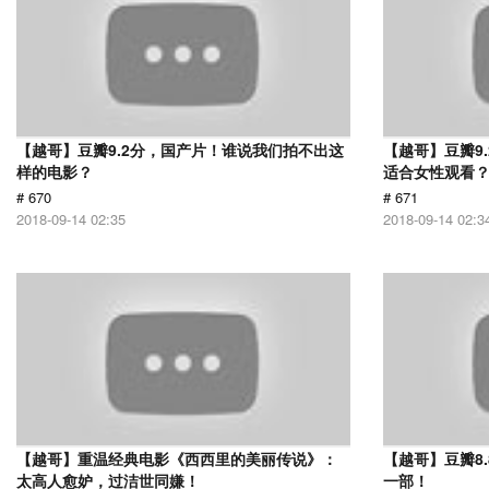
【越哥】豆瓣9.2分，国产片！谁说我们拍不出这
【越哥】豆瓣9
样的电影？
适合女性观看
# 670
# 671
2018-09-14 02:35
2018-09-14 02:3
【越哥】重温经典电影《西西里的美丽传说》：
【越哥】豆瓣8
太高人愈妒，过洁世同嫌！
一部！