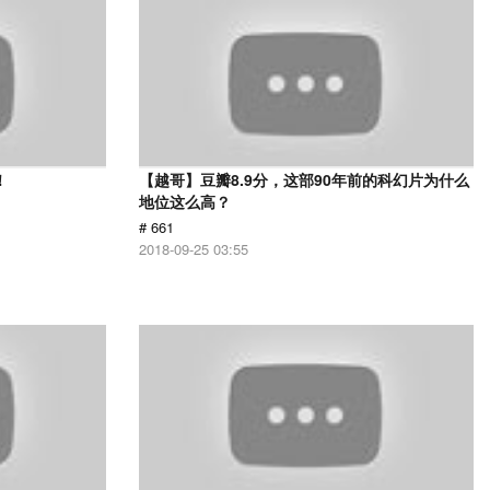
！
【越哥】豆瓣8.9分，这部90年前的科幻片为什么
地位这么高？
# 661
2018-09-25 03:55