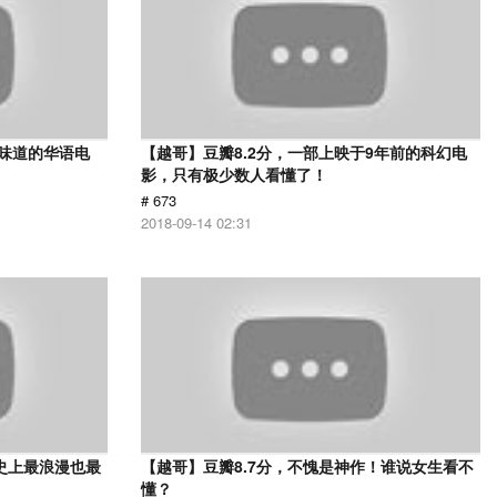
有味道的华语电
【越哥】豆瓣8.2分，一部上映于9年前的科幻电
影，只有极少数人看懂了！
# 673
2018-09-14 02:31
史上最浪漫也最
【越哥】豆瓣8.7分，不愧是神作！谁说女生看不
懂？