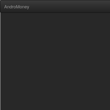
AndroMoney