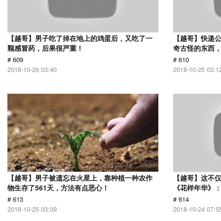
【越哥】男子吃了掉在地上的鸡蛋后，又吃了一
【越哥】快递
颗感冒药，后果很严重！
奇古怪的东西，
# 609
# 610
2018-10-26 03:40
2018-10-25 03:1
【越哥】男子被遗忘在火星上，靠种植一种农作
【越哥】这不
物生存了561天，方法有点恶心！
《花样年华》
# 613
# 614
2018-10-25 03:09
2018-10-24 07:5