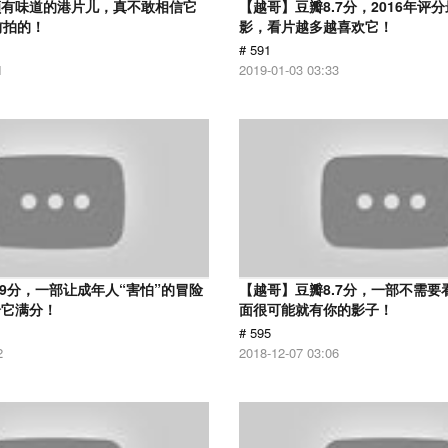
颇有味道的港片儿，真不敢相信它
【越哥】豆瓣8.7分，2016年评
前拍的！
影，看片越多越喜欢它！
# 591
1
2019-01-03 03:33
.9分，一部让成年人“害怕”的冒险
【越哥】豆瓣8.7分，一部不需要
给它满分！
面很可能就有你的影子！
# 595
2
2018-12-07 03:06