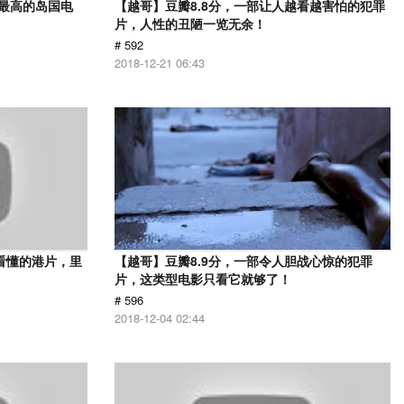
分最高的岛国电
【越哥】豆瓣8.8分，一部让人越看越害怕的犯罪
片，人性的丑陋一览无余！
# 592
2018-12-21 06:43
看懂的港片，里
【越哥】豆瓣8.9分，一部令人胆战心惊的犯罪
片，这类型电影只看它就够了！
# 596
2018-12-04 02:44