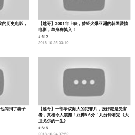
议的历史电影，
【越哥】2001年上映，曾经火爆亚洲的韩国爱情
电影，单身狗慎入！
# 612
2018-10-25 03:10
为他闻到了妻子
【越哥】一部争议颇大的犯罪片，强奸犯是受害
者，真相令人震撼！豆瓣8 6分！几分钟看完《大
卫戈尔的一生》
# 616
2018-10-24 07:52