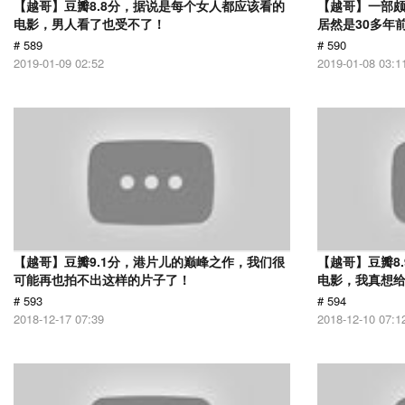
【越哥】豆瓣8.8分，据说是每个女人都应该看的
【越哥】一部
电影，男人看了也受不了！
居然是30多年
# 589
# 590
2019-01-09 02:52
2019-01-08 03:1
【越哥】豆瓣9.1分，港片儿的巅峰之作，我们很
【越哥】豆瓣8
可能再也拍不出这样的片子了！
电影，我真想
# 593
# 594
2018-12-17 07:39
2018-12-10 07:1