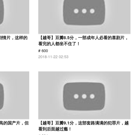
的剧情片，这样的
【越哥】豆瓣8.5分，一部成年人必看的喜剧片，
看完的人都坐不住了！
# 600
2018-11-22 02:53
最高的国产片，但
【越哥】豆瓣9.1分，这部套路满满的犯罪片，越
看到后面越过瘾！