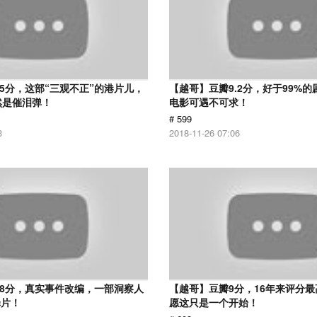
.5分，这部“三观不正”的港片儿，
【越哥】豆瓣9.2分，好于99%
然是催泪弹！
电影可遇不可求！
# 599
3
2018-11-26 07:06
.8分，真实事件改编，一部洞察人
【越哥】豆瓣9分，16年来评分
罪片！
愿这只是一个开始！