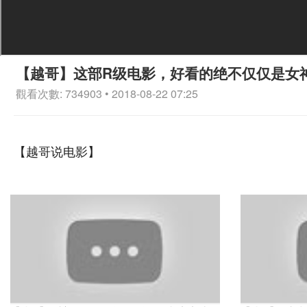
【越哥】这部R级电影，好看的绝不仅仅是女
觀看次數: 734903 • 2018-08-22 07:25
【越哥说电影】