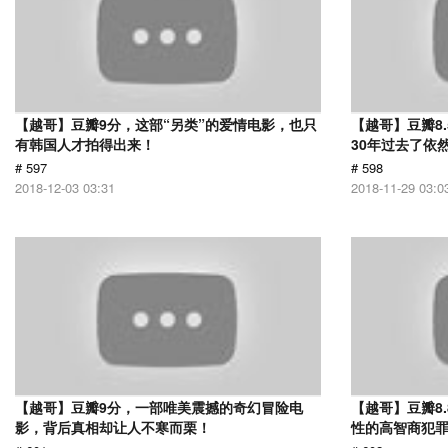
【越哥】豆瓣9分，这部“另类”的爱情电影，也只
【越哥】豆瓣8
有韩国人才拍得出来！
30年过去了依
# 597
# 598
2018-12-03 03:31
2018-11-29 03:0
【越哥】豆瓣9分，一部唯美震撼的奇幻冒险电
【越哥】豆瓣8
影，背后真相却让人不寒而栗！
性的高智商犯