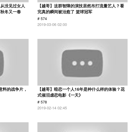
，从没见过女人
【越哥】这群智障的演技居然吊打流量艺人？看
夏秋冬又一春
完真的瞬间被治愈了 篮球冠军
# 574
2019-03-06 02:00
意料的战争片，
【越哥】暗恋一个人16年是种什么样的体验？花
式催泪虐恋电影《一天》
# 578
2019-02-14 02:45