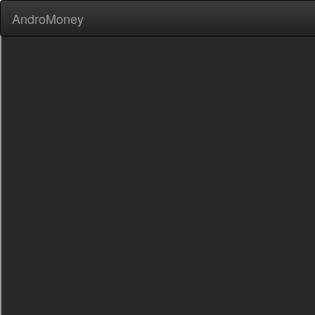
AndroMoney