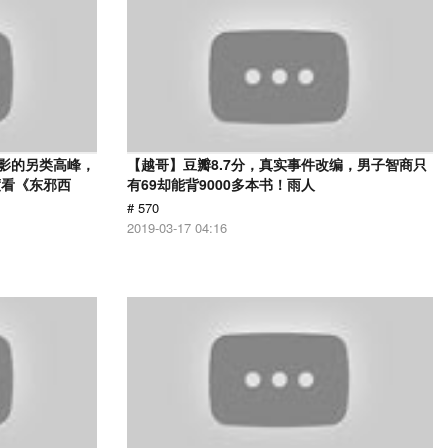
电影的另类高峰，
【越哥】豆瓣8.7分，真实事件改编，男子智商只
度看《东邪西
有69却能背9000多本书！雨人
# 570
2019-03-17 04:16