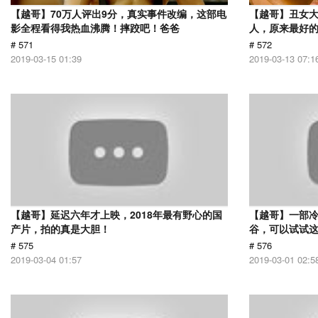
【越哥】70万人评出9分，真实事件改编，这部电
【越哥】丑女
影全程看得我热血沸腾！摔跤吧！爸爸
人，原来最好
# 571
# 572
2019-03-15 01:39
2019-03-13 07:1
【越哥】延迟六年才上映，2018年最有野心的国
【越哥】一部
产片，拍的真是大胆！
谷，可以试试
# 575
# 576
2019-03-04 01:57
2019-03-01 02:5