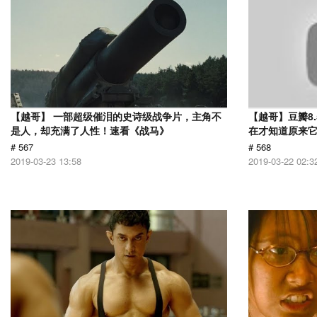
【越哥】 一部超级催泪的史诗级战争片，主角不
【越哥】豆瓣8
是人，却充满了人性！速看《战马》
在才知道原来
# 567
# 568
2019-03-23 13:58
2019-03-22 02:3