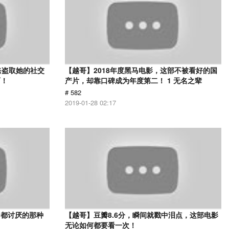
爸盗取她的社交
【越哥】2018年度黑马电影，这部不被看好的国
面！
产片，却靠口碑成为年度第二！ 1 无名之辈
# 582
2019-01-28 02:17
己都讨厌的那种
【越哥】豆瓣8.6分，瞬间就戳中泪点，这部电影
无论如何都要看一次！