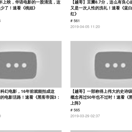
12年上映，华语电影的一股清流，这
【越哥】豆瓣8.7分，这么有良心
越少了！速看《桃姐》
又是一次人性的洗礼！速看《蓝
红》
4
# 561
2019-04-05 11:20
科幻电影，16年前就能拍成这
【越哥】一部称得上伟大的史诗
的电影活路！速看《黑客帝国3：
概念再过50年也不过时！速看《
上阵》
# 565
0
2019-03-29 02:37