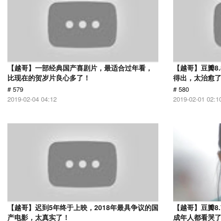
【越哥】一部经典国产喜剧片，最适合过年看，
【越哥】豆瓣8
比现在的贺岁片良心多了！
得出，太治愈
# 579
# 580
2019-02-04 04:12
2019-02-01 02:1
【越哥】迟到5年终于上映，2018年最具争议的国
【越哥】豆瓣8
产电影，太真实了！
成年人都看哭