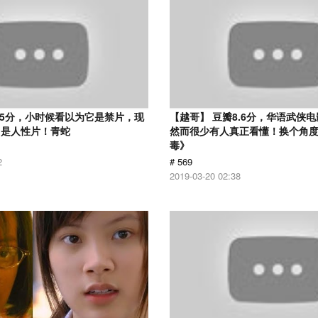
.5分，小时候看以为它是禁片，现
【越哥】 豆瓣8.6分，华语武侠
它是人性片！青蛇
然而很少有人真正看懂！换个角
毒》
2
# 569
2019-03-20 02:38