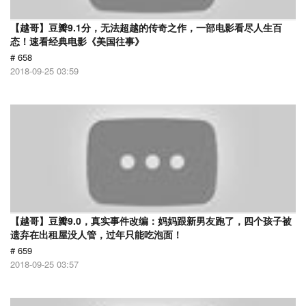
【越哥】豆瓣9.1分，无法超越的传奇之作，一部电影看尽人生百
态！速看经典电影《美国往事》
# 658
2018-09-25 03:59
【越哥】豆瓣9.0，真实事件改编：妈妈跟新男友跑了，四个孩子被
遗弃在出租屋没人管，过年只能吃泡面！
# 659
2018-09-25 03:57