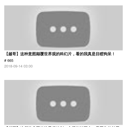
【越哥】这种意图颠覆世界观的科幻片，看的我真是目瞪狗呆！
# 665
2018-09-14 03:00