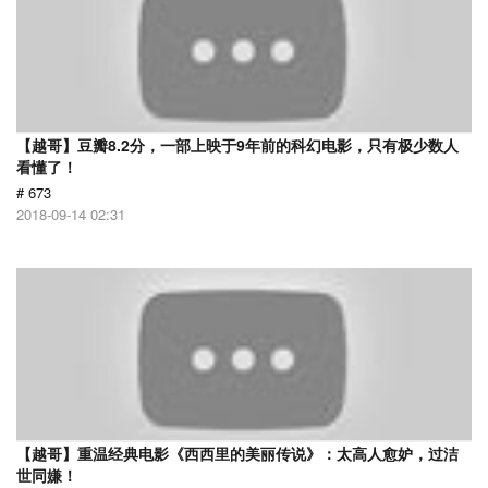
【越哥】豆瓣8.2分，一部上映于9年前的科幻电影，只有极少数人
看懂了！
# 673
2018-09-14 02:31
【越哥】重温经典电影《西西里的美丽传说》：太高人愈妒，过洁
世同嫌！