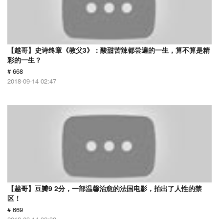
【越哥】史诗终章《教父3》：酸甜苦辣都尝遍的一生，算不算是精
彩的一生？
# 668
2018-09-14 02:47
【越哥】豆瓣9 2分，一部温馨治愈的法国电影，拍出了人性的禁
区！
# 669