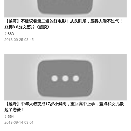
【越哥】不建议看第二遍的好电影！从头到尾，压得人喘不过气！
豆瓣8 8分文艺片《超脱》
# 663
2018-09-25 03:45
【越哥】中年大叔变成17岁小鲜肉，重回高中上学，差点和女儿谈
起了恋爱！
# 664
2018-09-14 03:01