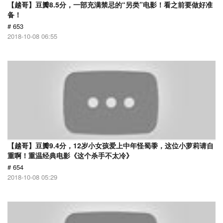
【越哥】豆瓣8.5分，一部充满禁忌的“另类”电影！看之前要做好准
备！
# 653
2018-10-08 06:55
【越哥】豆瓣9.4分，12岁小女孩爱上中年怪蜀黍，这位小萝莉请自
重啊！重温经典电影《这个杀手不太冷》
# 654
2018-10-08 05:29