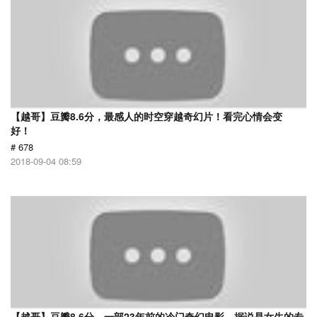
【越哥】豆瓣8.6分，最感人的时空穿越奇幻片！看完心情会变
好！
# 678
2018-09-04 08:59
【越哥】豆瓣8.6分，一部23年前的冷门奇幻电影，据说是女生的专