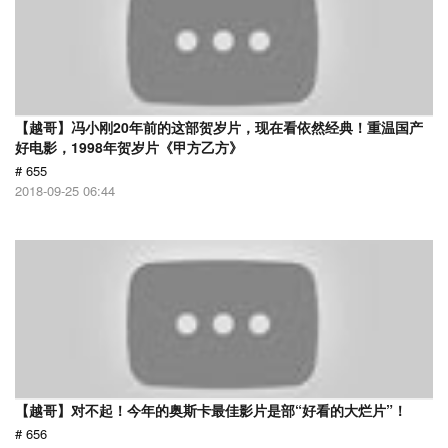
【越哥】冯小刚20年前的这部贺岁片，现在看依然经典！重温国产
好电影，1998年贺岁片《甲方乙方》
# 655
2018-09-25 06:44
【越哥】对不起！今年的奥斯卡最佳影片是部“好看的大烂片”！
# 656