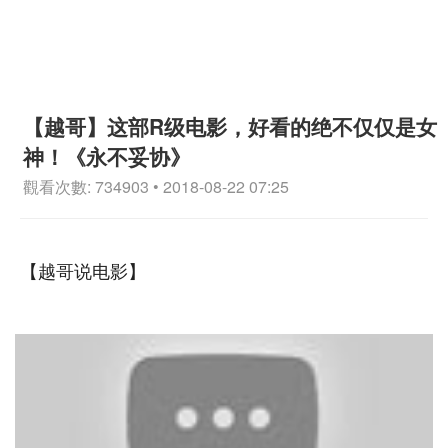
【越哥】这部R级电影，好看的绝不仅仅是女
神！《永不妥协》
觀看次數: 734903 • 2018-08-22 07:25
【越哥说电影】