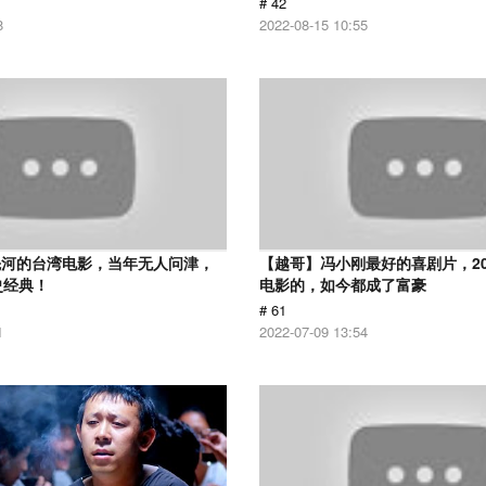
# 42
8
2022-08-15 10:55
先河的台湾电影，当年无人问津，
【越哥】冯小刚最好的喜剧片，2
史经典！
电影的，如今都成了富豪
# 61
1
2022-07-09 13:54