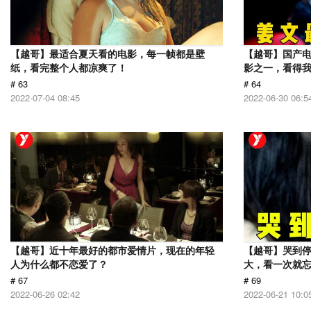
【越哥】最适合夏天看的电影，每一帧都是壁
【越哥】国产电
纸，看完整个人都凉爽了！
影之一，看得
# 63
# 64
2022-07-04 08:45
2022-06-30 06:5
【越哥】近十年最好的都市爱情片，现在的年轻
【越哥】哭到
人为什么都不恋爱了？
大，看一次就
# 67
# 69
2022-06-26 02:42
2022-06-21 10:0