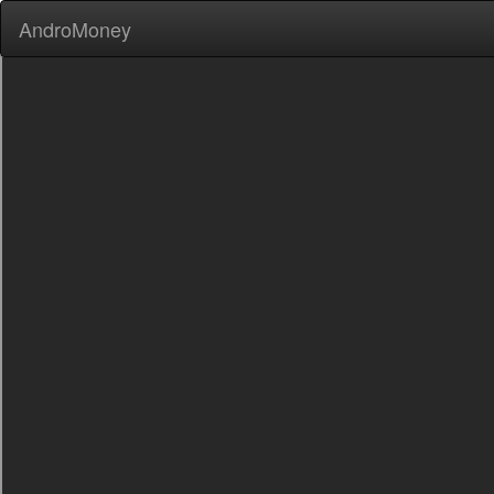
AndroMoney