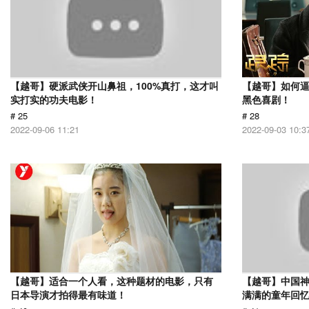
【越哥】硬派武侠开山鼻祖，100%真打，这才叫
【越哥】如何
实打实的功夫电影！
黑色喜剧！
# 25
# 28
2022-09-06 11:21
2022-09-03 10:3
【越哥】适合一个人看，这种题材的电影，只有
【越哥】中国
日本导演才拍得最有味道！
满满的童年回