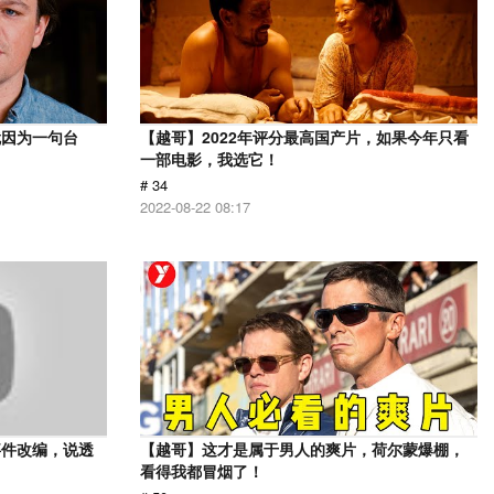
就因为一句台
【越哥】2022年评分最高国产片，如果今年只看
一部电影，我选它！
# 34
2022-08-22 08:17
事件改编，说透
【越哥】这才是属于男人的爽片，荷尔蒙爆棚，
看得我都冒烟了！