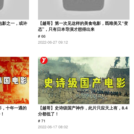
电影之一，或许
【越哥】第一次见这样的美食电影，既唯美又“变
态”，只有日本导演才想得出来
# 66
2022-06-27 09:12
影，十年一遇的
【越哥】史诗级国产神作，此片只应天上有，8.4
会！
分都低了！
# 71
2022-06-17 08:02