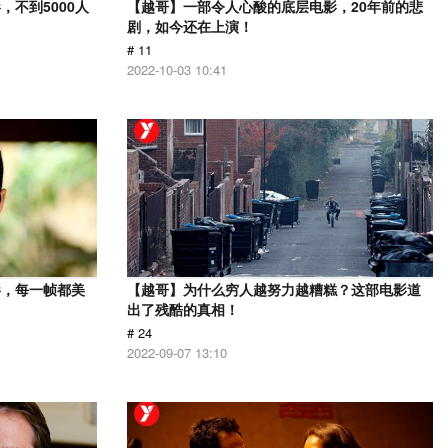
不到5000人
【越哥】一部令人心酸的底层电影，20年前的悲
剧，如今还在上演！
# 11
2022-10-03 10:41
影，每一帧都美
【越哥】为什么穷人越努力越糟糕？这部电影道
出了残酷的真相！
# 24
2022-09-07 13:10