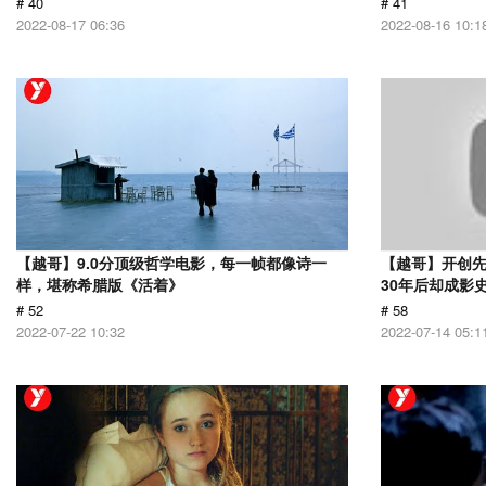
# 40
# 41
2022-08-17 06:36
2022-08-16 10:1
【越哥】9.0分顶级哲学电影，每一帧都像诗一
【越哥】开创
样，堪称希腊版《活着》
30年后却成影
# 52
# 58
2022-07-22 10:32
2022-07-14 05:1