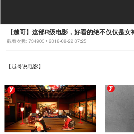
【越哥】这部R级电影，好看的绝不仅仅是女
觀看次數: 734903 • 2018-08-22 07:25
【越哥说电影】