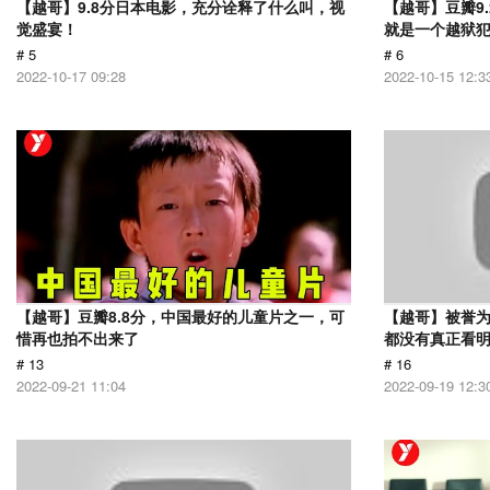
【越哥】9.8分日本电影，充分诠释了什么叫，视
【越哥】豆瓣9
觉盛宴！
就是一个越狱
# 5
# 6
2022-10-17 09:28
2022-10-15 12:3
【越哥】豆瓣8.8分，中国最好的儿童片之一，可
【越哥】被誉为
惜再也拍不出来了
都没有真正看
# 13
# 16
2022-09-21 11:04
2022-09-19 12:3