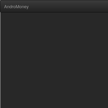
AndroMoney