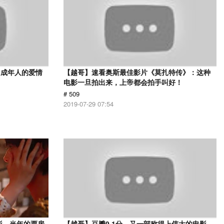
，成年人的爱情
【越哥】速看奥斯最佳影片《莫扎特传》：这种
电影一旦拍出来，上帝都会拍手叫好！
# 509
2019-07-29 07:54
影，当年的票房
【越哥】豆瓣9.1分，又一部称得上伟大的电影，