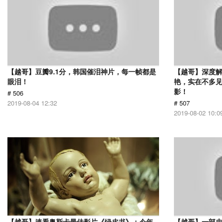
【越哥】豆瓣9.1分，韩国催泪神片，每一帧都是
【越哥】深度
眼泪！
艳，实在不多
影！
# 506
2019-08-04 12:32
# 507
2019-08-02 10:0
【越哥】速看奥斯卡最佳影片《绿皮书》：今年
【越哥】一部