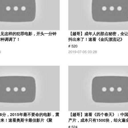
次见这样的犯罪电影，开头一分钟
【越哥】成年人的那点秘密，全
这种调调了！
抖出来了！速看《金氏漂流记》
# 520
6
2019-07-05 03:28
.8分，2015年最不要命的电影，震
【越哥】速看《四个春天》：中国
话来！速看奥斯卡最佳影片《聚
产片，成本只有1500块，却火遍
# 524