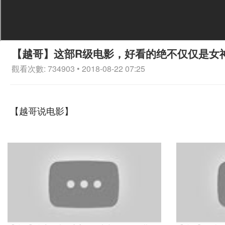
【越哥】这部R级电影，好看的绝不仅仅是女
觀看次數: 734903 • 2018-08-22 07:25
【越哥说电影】