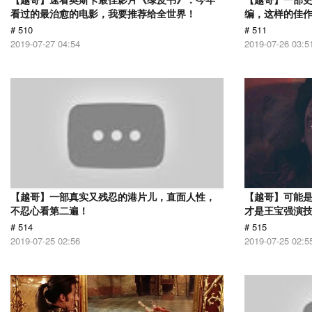
看过的最治愈的电影，我要推荐给全世界！
编，这样的佳
# 510
# 511
2019-07-27 04:54
2019-07-26 03:5
【越哥】一部真实又残忍的港片儿，直面人性，
【越哥】可能
不忍心看第二遍！
才是王宝强演
# 514
# 515
2019-07-25 02:56
2019-07-25 02:5