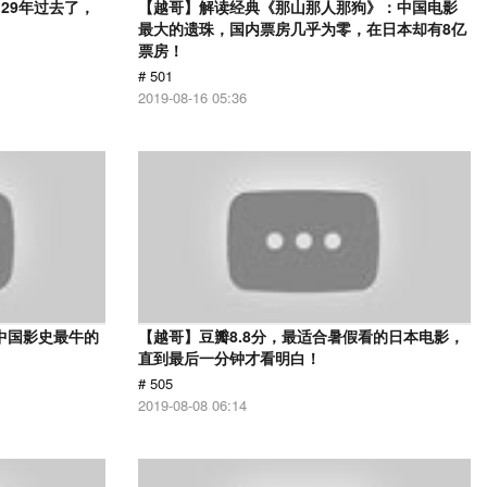
29年过去了，
【越哥】解读经典《那山那人那狗》：中国电影
最大的遗珠，国内票房几乎为零，在日本却有8亿
票房！
# 501
2019-08-16 05:36
中国影史最牛的
【越哥】豆瓣8.8分，最适合暑假看的日本电影，
直到最后一分钟才看明白！
# 505
2019-08-08 06:14