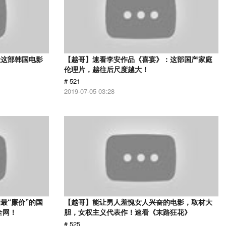
让这部韩国电影
【越哥】速看李安作品《喜宴》：这部国产家庭
伦理片，越往后尺度越大！
# 521
2019-07-05 03:28
最“廉价”的国
【越哥】能让男人羞愧女人兴奋的电影，取材大
全网！
胆，女权主义代表作！速看《末路狂花》
# 525