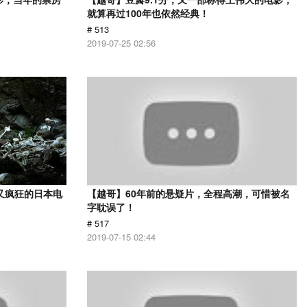
就算再过100年也依然经典！
# 513
2019-07-25 02:56
又疯狂的日本电
【越哥】60年前的悬疑片，全程高潮，可惜被名
字耽误了！
# 517
2019-07-15 02:44