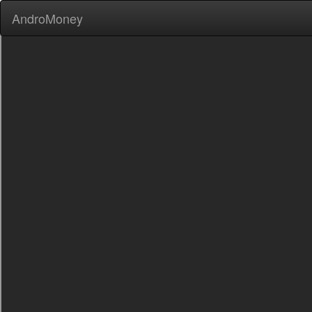
AndroMoney