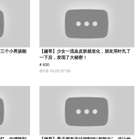
有三个小男孩能
【越哥】少女一流血皮肤就老化，朋友用针扎了
一下后，发现了大秘密！
# 630
2018-10-23 07:30
记忆，但清除到
【越哥】男子拥有无法控制的“超能力”，这让他