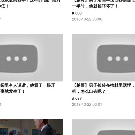
0亿！
一半时，他就被吓坏了！
# 633
7
2018-10-22 06:06
脑袋里有人说话，他看了一眼牙
【越哥】男子被装在棺材里活埋
怪事就发生了！
机，怎么出去呢？
# 637
3
2018-10-22 06:01