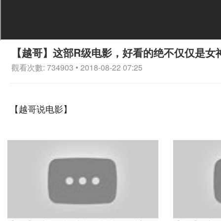
【越哥】这部R级电影，好看的绝不仅仅是女
觀看次數: 734903 • 2018-08-22 07:25
【越哥说电影】