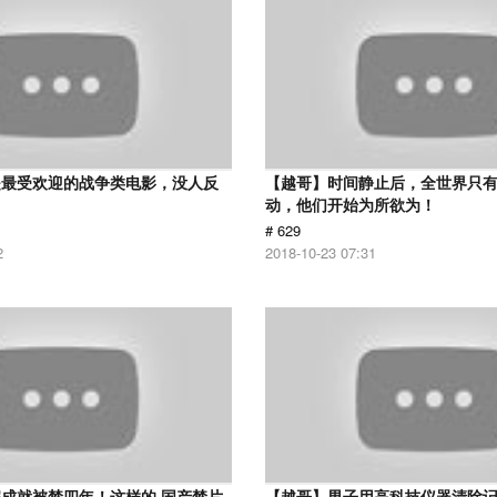
是最受欢迎的战争类电影，没人反
【越哥】时间静止后，全世界只
动，他们开始为所欲为！
# 629
2
2018-10-23 07:31
成就被禁四年！这样的 国产禁片
【越哥】男子用高科技仪器清除