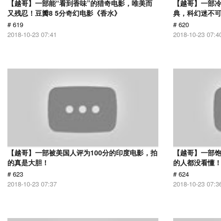
【越哥】一部能“看到香味”的猎奇电影，唯美而
【越哥】一部
又残忍！豆瓣8 5分奇幻电影《香水》
典，科幻迷不
# 619
# 620
2018-10-23 07:41
2018-10-23 07:4
【越哥】一部被美国人评为100分的印度电影，拍
【越哥】一部饱
的真是大胆！
的人都没看懂
# 623
# 624
2018-10-23 07:37
2018-10-23 07:3