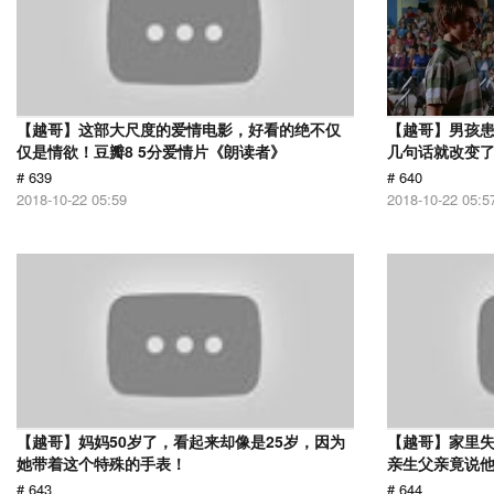
【越哥】这部大尺度的爱情电影，好看的绝不仅
【越哥】男孩
仅是情欲！豆瓣8 5分爱情片《朗读者》
几句话就改变
# 639
# 640
2018-10-22 05:59
2018-10-22 05:5
【越哥】妈妈50岁了，看起来却像是25岁，因为
【越哥】家里失
她带着这个特殊的手表！
亲生父亲竟说
# 643
# 644