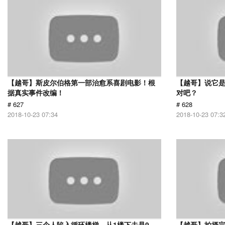
【越哥】斯皮尔伯格第一部治愈系喜剧电影！根
【越哥】说它
据真实事件改编！
对吧？
# 627
# 628
2018-10-23 07:34
2018-10-23 07:3
【越哥】三个人陷入循环楼梯，从1楼下去是9
【越哥】拍摄完