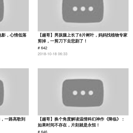
电影，心情低落
【越哥】男孩腿上长了8片树叶，妈妈找植物专家
剪掉，一剪刀下去悲剧了！
# 642
2018-10-18 06:33
肉，一路高歌到
【越哥】换个角度解读温情科幻神作《降临》：
如果时间不存在，片刻就是永恒！
# 646