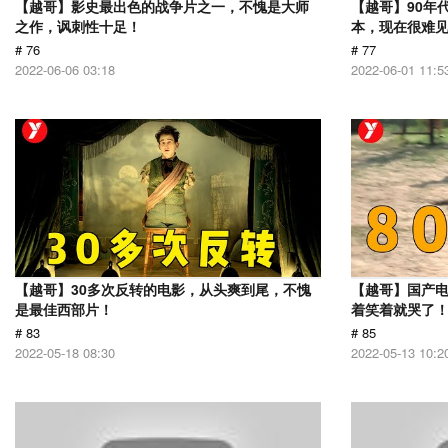
【越哥】影史最出色的战争片之一，不愧是大师
【越哥】90年
之作，讽刺性十足！
本，现在很难
# 76
# 77
2022-06-06 03:18
2022-06-01 11:5
【越哥】30多次反转的电影，从头爽到尾，不愧
【越哥】国产
是最佳西部片！
着笑着就哭了
# 83
# 85
2022-05-18 08:30
2022-05-13 10:2