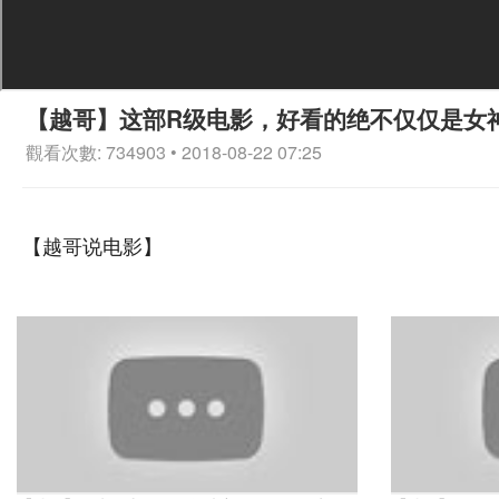
【越哥】这部R级电影，好看的绝不仅仅是女
觀看次數: 734903 • 2018-08-22 07:25
【越哥说电影】