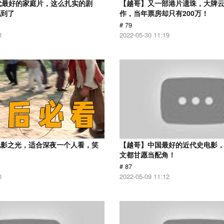
代最好的家庭片，这么扎实的剧
【越哥】又一部港片遗珠，大牌
见到了
作，当年票房却只有200万！
# 79
3
2022-05-30 11:19
电影之光，适合深夜一个人看，笑
【越哥】中国最好的近代史电影
！
文都甘愿当配角！
# 87
0
2022-05-09 11:12