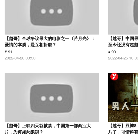
【越哥】全球争议最大的电影之一《苦月亮》：
【越哥】中国最
爱情的本质，是互相折磨？
至今还没有超
# 91
# 93
2022-04-28 03:30
2022-04-25 10:3
【越哥】上映四天就被禁，中国第一部商业大
【越哥】豆瓣8
片，为何如此狼狈？
片了，可惜鲜