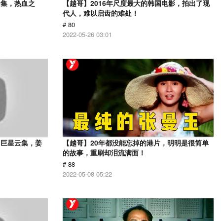
云集，热血之
【越哥】2016年尺度最大的韩国电影，拍出了现
代人，难以启齿的难处！
# 80
2022-05-26 03:01
，巨星云集，姜
【越哥】20年都没能忘掉的港片，明明是很简单
的故事，重刷却泪流满面！
# 88
2022-05-08 05:22