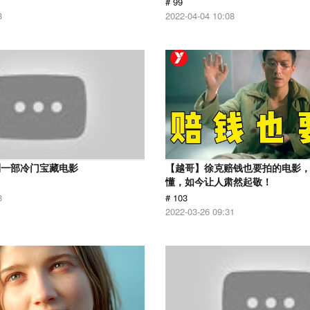
# 99
8
2022-04-04 10:08
到一部冷门宝藏电影
【越哥】徐克赔钱也要拍的电影
懂，如今让人肃然起敬！
3
# 103
2022-03-26 09:31