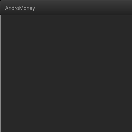
AndroMoney