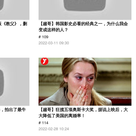
版《教父》，删
【越哥】韩国影史必看的经典之一，为什么我会
变成这样的人？
# 109
2022-03-11 09:30
影，拍出了最牛
【越哥】狂揽五项奥斯卡大奖，据说上映后，大
大降低了美国的离婚率！
# 114
2022-02-28 10:24