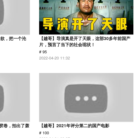
又欲，把一个沦
【越哥】导演真是开了天眼，这部30多年前国产
片，预言了当下的社会现状！
# 95
2022-04-20 11:32
用胶卷，拍出了轰
【越哥】2021年评分第二的国产电影
# 100