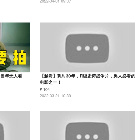
2022-04-01 09:37
，当年无人看
【越哥】耗时30年，R级史诗战争片，男人必看的
电影之一！
# 104
2022-03-21 10:39