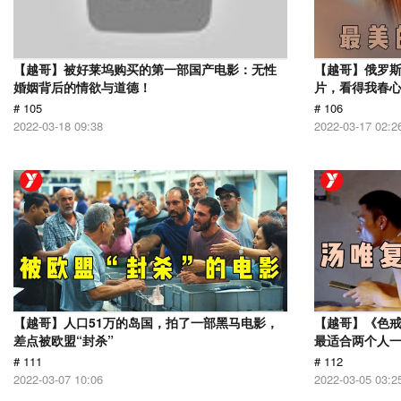
【越哥】被好莱坞购买的第一部国产电影：无性
【越哥】俄罗
婚姻背后的情欲与道德！
片，看得我春
# 105
# 106
2022-03-18 09:38
2022-03-17 02:2
【越哥】人口51万的岛国，拍了一部黑马电影，
【越哥】《色
差点被欧盟“封杀”
最适合两个人
# 111
# 112
2022-03-07 10:06
2022-03-05 03:2