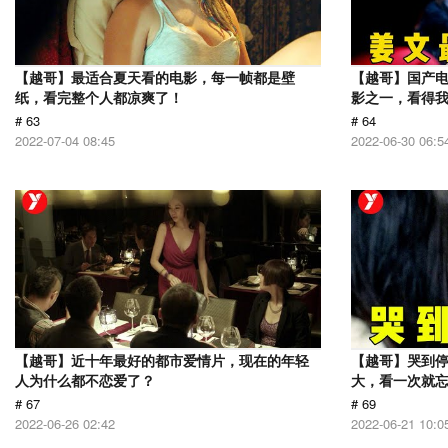
【越哥】最适合夏天看的电影，每一帧都是壁
【越哥】国产电
纸，看完整个人都凉爽了！
影之一，看得
# 63
# 64
2022-07-04 08:45
2022-06-30 06:5
【越哥】近十年最好的都市爱情片，现在的年轻
【越哥】哭到
人为什么都不恋爱了？
大，看一次就
# 67
# 69
2022-06-26 02:42
2022-06-21 10:0