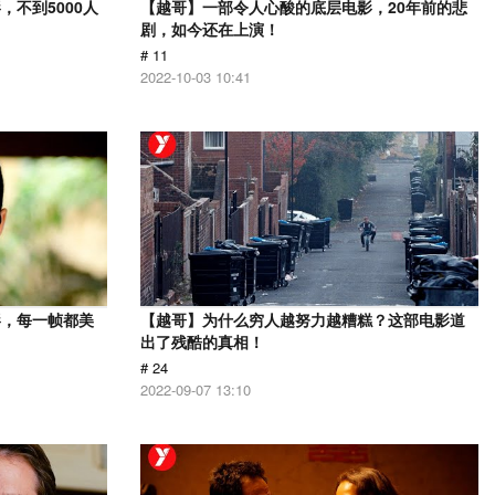
不到5000人
【越哥】一部令人心酸的底层电影，20年前的悲
剧，如今还在上演！
# 11
2022-10-03 10:41
影，每一帧都美
【越哥】为什么穷人越努力越糟糕？这部电影道
出了残酷的真相！
# 24
2022-09-07 13:10