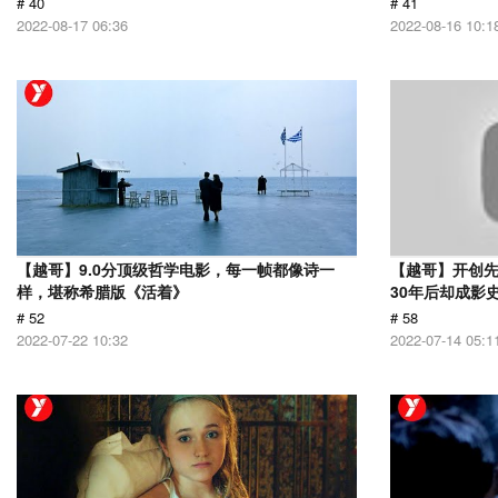
# 40
# 41
2022-08-17 06:36
2022-08-16 10:1
【越哥】9.0分顶级哲学电影，每一帧都像诗一
【越哥】开创
样，堪称希腊版《活着》
30年后却成影
# 52
# 58
2022-07-22 10:32
2022-07-14 05:1