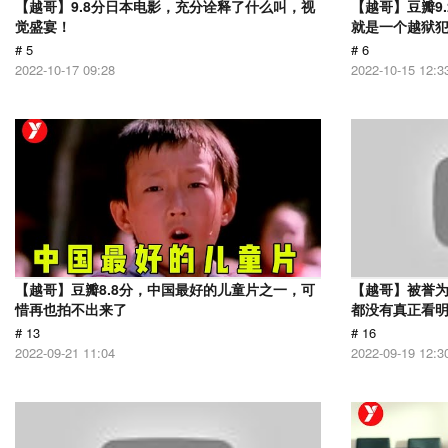
【越哥】9.8分日本电影，充分诠释了什么叫，视
【越哥】豆瓣9
觉盛宴！
就是一个越狱
# 5
# 6
2022-10-17 09:28
2022-10-15 12:3
【越哥】豆瓣8.8分，中国最好的儿童片之一，可
【越哥】被誉为
惜再也拍不出来了
都没有真正看
# 13
# 16
2022-09-21 11:04
2022-09-19 12:3