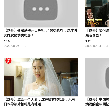
【越哥】硬派武侠开山鼻祖，100%真打，这才叫
【越哥】如何
实打实的功夫电影！
黑色喜剧！
# 25
# 28
2022-09-06 11:21
2022-09-03 10:3
【越哥】适合一个人看，这种题材的电影，只有
【越哥】中国
日本导演才拍得最有味道！
满满的童年回