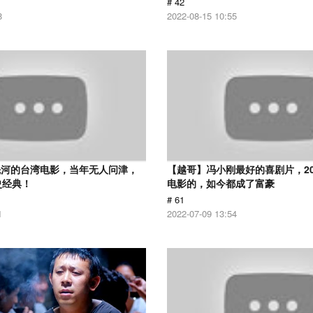
# 42
8
2022-08-15 10:55
先河的台湾电影，当年无人问津，
【越哥】冯小刚最好的喜剧片，2
史经典！
电影的，如今都成了富豪
# 61
1
2022-07-09 13:54