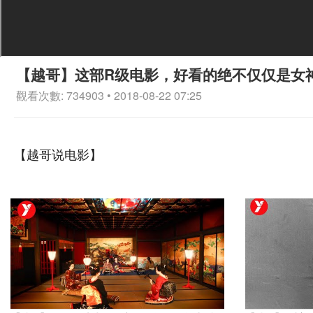
【越哥】这部R级电影，好看的绝不仅仅是女
觀看次數: 734903 • 2018-08-22 07:25
【越哥说电影】