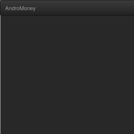
AndroMoney