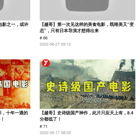
电影之一，或许
【越哥】第一次见这样的美食电影，既唯美又“变
态”，只有日本导演才想得出来
# 66
2022-06-27 09:12
影，十年一遇的
【越哥】史诗级国产神作，此片只应天上有，8.4
会！
分都低了！
# 71
2022-06-17 08:02