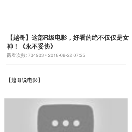
【越哥】这部R级电影，好看的绝不仅仅是女
神！《永不妥协》
觀看次數: 734903 • 2018-08-22 07:25
【越哥说电影】