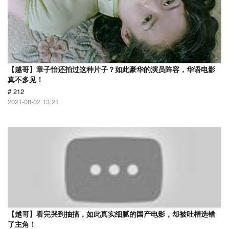
【越哥】章子怡还拍过这种片子？如此豪华的演员阵容，华语电影
真不多见！
# 212
2021-08-02 13:21
【越哥】看完哭到抽搐，如此真实细腻的国产电影，却被吐槽选错
了主角！