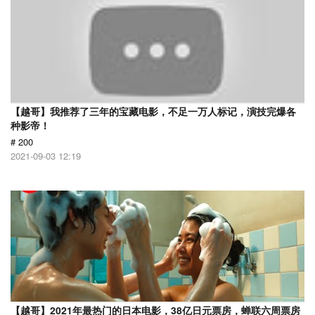
【越哥】我推荐了三年的宝藏电影，不足一万人标记，演技完爆各
种影帝！
# 200
2021-09-03 12:19
【越哥】2021年最热门的日本电影，38亿日元票房，蝉联六周票房