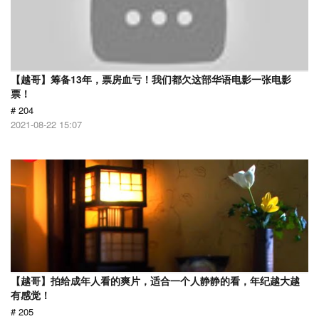
【越哥】筹备13年，票房血亏！我们都欠这部华语电影一张电影
票！
# 204
2021-08-22 15:07
【越哥】拍给成年人看的爽片，适合一个人静静的看，年纪越大越
有感觉！
# 205