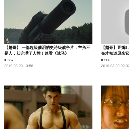
【越哥】 一部超级催泪的史诗级战争片，主角不
【越哥】豆瓣8
是人，却充满了人性！速看《战马》
在才知道原来
# 567
# 568
2019-03-23 13:58
2019-03-22 02:3