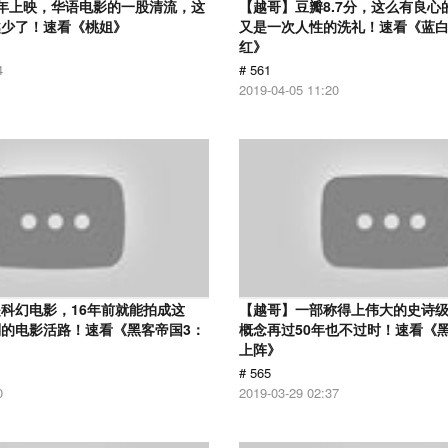
12年上映，华语电影的一股清流，这
【越哥】豆瓣8.7分，这么有良心
越少了！速看《桃姐》
又是一次人性的洗礼！速看《蓝
红》
4
# 561
2019-04-05 11:20
科幻电影，16年前就能拍成这
【越哥】一部称得上伟大的史诗
的电影活路！速看《黑客帝国3：
概念再过50年也不过时！速看《
上阵》
# 565
0
2019-03-29 02:37