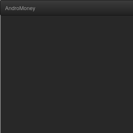
AndroMoney