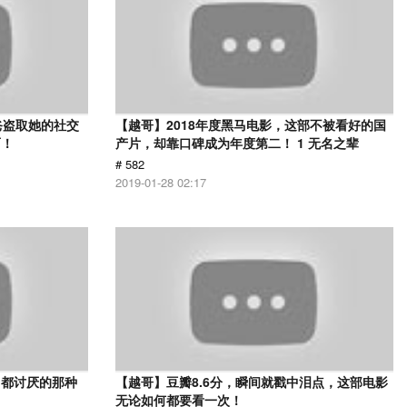
爸盗取她的社交
【越哥】2018年度黑马电影，这部不被看好的国
面！
产片，却靠口碑成为年度第二！ 1 无名之辈
# 582
2019-01-28 02:17
己都讨厌的那种
【越哥】豆瓣8.6分，瞬间就戳中泪点，这部电影
无论如何都要看一次！