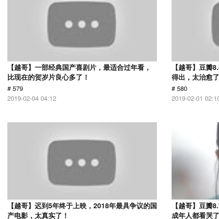
【越哥】一部经典国产喜剧片，最适合过年看，
【越哥】豆瓣8
比现在的贺岁片良心多了！
得出，太治愈
# 579
# 580
2019-02-04 04:12
2019-02-01 02:1
【越哥】迟到5年终于上映，2018年最具争议的国
【越哥】豆瓣8
产电影，太真实了！
成年人都看哭