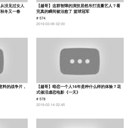
，从没见过女人
【越哥】这群智障的演技居然吊打流量艺人？看
夏秋冬又一春
完真的瞬间被治愈了 篮球冠军
# 574
2019-03-06 02:00
意料的战争片，
【越哥】暗恋一个人16年是种什么样的体验？花
式催泪虐恋电影《一天》
# 578
2019-02-14 02:45