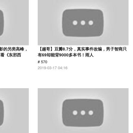
电影的另类高峰，
【越哥】豆瓣8.7分，真实事件改编，男子智商只
度看《东邪西
有69却能背9000多本书！雨人
# 570
2019-03-17 04:16