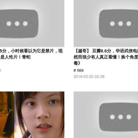
.5分，小时候看以为它是禁片，现
【越哥】 豆瓣8.6分，华语武侠
它是人性片！青蛇
然而很少有人真正看懂！换个角
毒》
2
# 569
2019-03-20 02:38