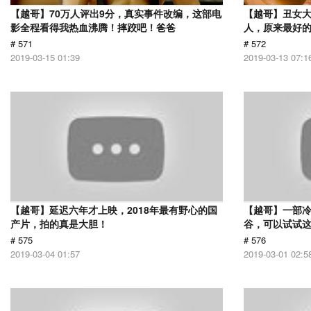
【越哥】70万人评出9分，真实事件改编，这部电
【越哥】丑女
影全程看得我热血沸腾！摔跤吧！爸爸
人，原来最好
# 571
# 572
2019-03-15 01:39
2019-03-13 07:1
【越哥】延迟六年才上映，2018年最有野心的国
【越哥】一部
产片，拍的真是大胆！
谷，可以试试
# 575
# 576
2019-03-04 01:57
2019-03-01 02:5