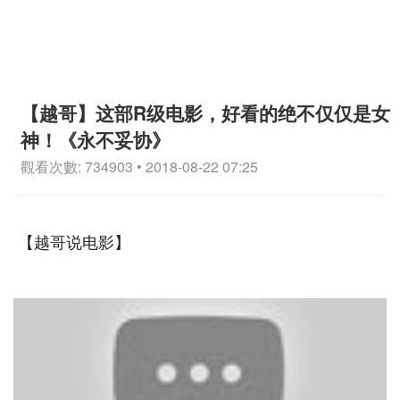
【越哥】这部R级电影，好看的绝不仅仅是女
神！《永不妥协》
觀看次數: 734903 • 2018-08-22 07:25
【越哥说电影】