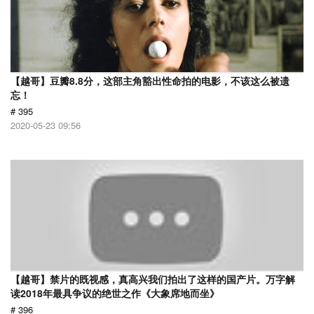
【越哥】豆瓣8.8分，这部主角豁出性命拍的电影，不该这么被遗
忘！
# 395
2020-05-23 09:56
【越哥】禁片的既视感，真高兴我们拍出了这样的国产片。万字解
读2018年最具争议的绝世之作《大象席地而坐》
# 396