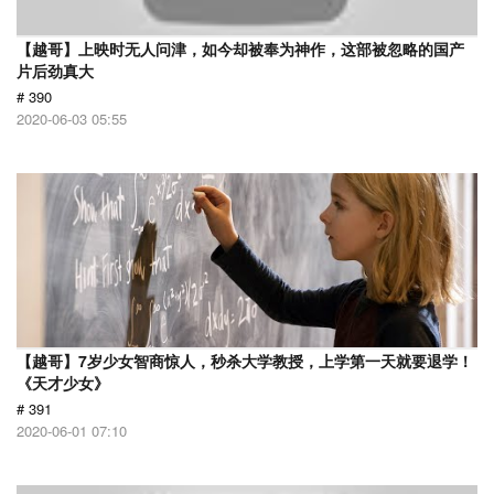
【越哥】上映时无人问津，如今却被奉为神作，这部被忽略的国产
片后劲真大
# 390
2020-06-03 05:55
【越哥】7岁少女智商惊人，秒杀大学教授，上学第一天就要退学！
《天才少女》
# 391
2020-06-01 07:10