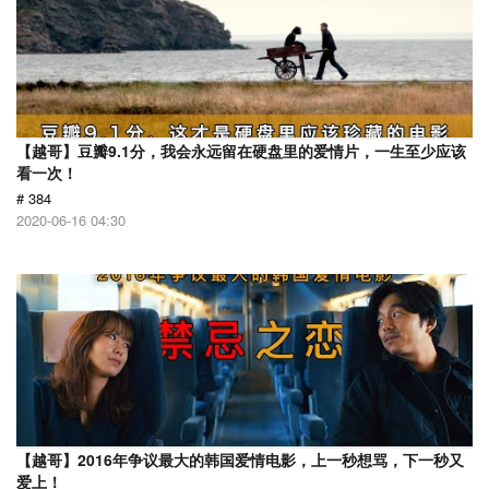
【越哥】豆瓣9.1分，我会永远留在硬盘里的爱情片，一生至少应该
看一次！
# 384
2020-06-16 04:30
【越哥】2016年争议最大的韩国爱情电影，上一秒想骂，下一秒又
爱上！