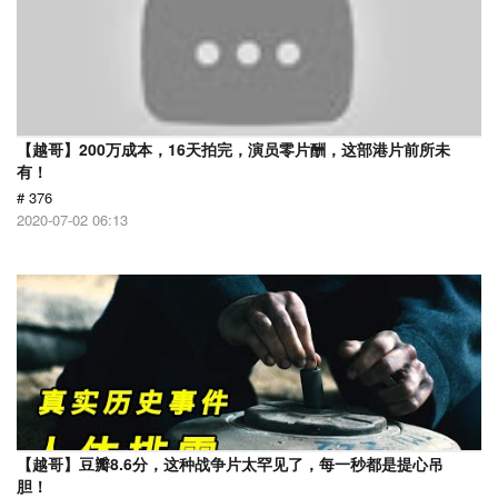
【越哥】200万成本，16天拍完，演员零片酬，这部港片前所未
有！
# 376
2020-07-02 06:13
【越哥】豆瓣8.6分，这种战争片太罕见了，每一秒都是提心吊
胆！