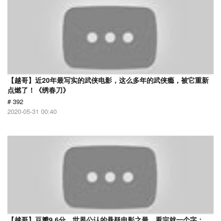
【越哥】近20年最写实的武侠电影，这么多年的武侠瘾，被它重新
点燃了！《绣春刀》
# 392
2020-05-31 00:40
【越哥】豆瓣9.6分，世界公认的悬疑电影之最，看完就一个字：