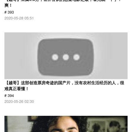
爽！
# 393
2020-05-28 05:51
【越哥】这部创造票房奇迹的国产片，没有农村生活经历的人，很
难真正看懂！
# 394
2020-05-26 02:30