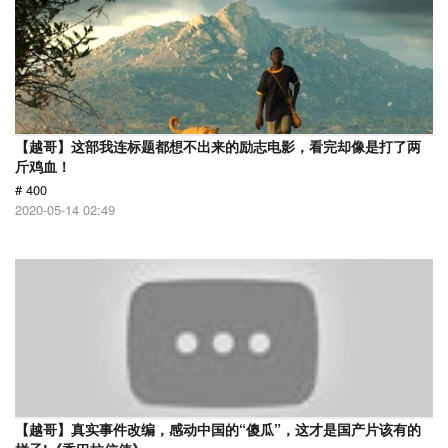
【越哥】这部我连标题都想不出来的励志电影，看完却像是打了两
斤鸡血！
# 400
2020-05-14 02:49
【越哥】真实事件改编，感动中国的“傻瓜”，这才是国产片该有的