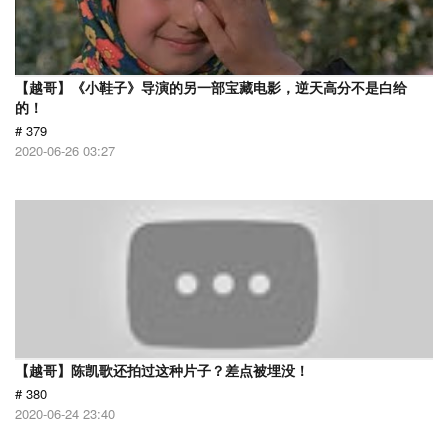
【越哥】《小鞋子》导演的另一部宝藏电影，逆天高分不是白给
的！
# 379
2020-06-26 03:27
【越哥】陈凯歌还拍过这种片子？差点被埋没！
# 380
2020-06-24 23:40