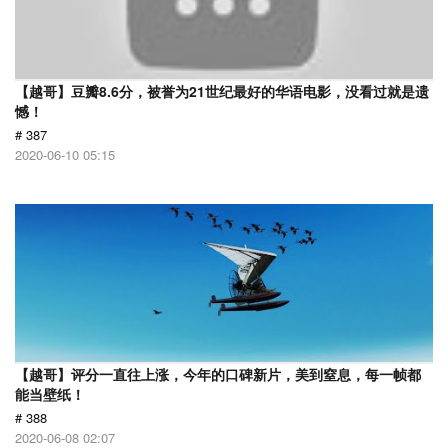
【越哥】豆瓣8.6分，被誉为21世纪最好的华语电影，没看过就是遗
憾！
# 387
2020-06-10 05:15
【越哥】评分一直往上涨，今年的口碑新片，美到窒息，每一帧都
能当壁纸！
# 388
2020-06-08 02:07