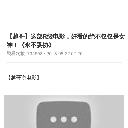
【越哥】这部R级电影，好看的绝不仅仅是女
神！《永不妥协》
觀看次數: 734903 • 2018-08-22 07:25
【越哥说电影】