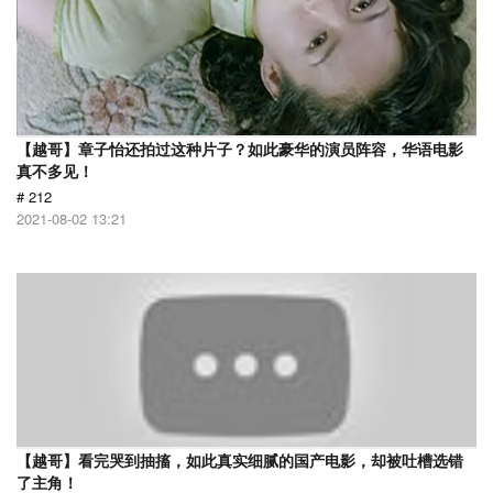
【越哥】章子怡还拍过这种片子？如此豪华的演员阵容，华语电影
真不多见！
# 212
2021-08-02 13:21
【越哥】看完哭到抽搐，如此真实细腻的国产电影，却被吐槽选错
了主角！