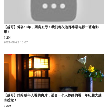
【越哥】筹备13年，票房血亏！我们都欠这部华语电影一张电影
票！
# 204
2021-08-22 15:07
【越哥】拍给成年人看的爽片，适合一个人静静的看，年纪越大越
有感觉！
# 205