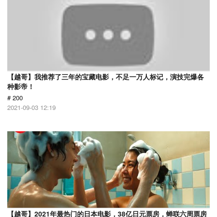
【越哥】我推荐了三年的宝藏电影，不足一万人标记，演技完爆各
种影帝！
# 200
2021-09-03 12:19
【越哥】2021年最热门的日本电影，38亿日元票房，蝉联六周票房