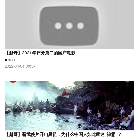
【越哥】2021年评分第二的国产电影
# 100
2022-04-01 09:37
【越哥】新武侠片开山鼻祖，为什么中国人如此痴迷“禅意”？