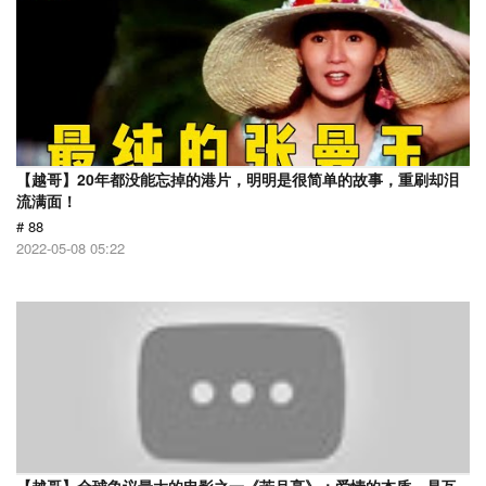
【越哥】20年都没能忘掉的港片，明明是很简单的故事，重刷却泪
流满面！
# 88
2022-05-08 05:22