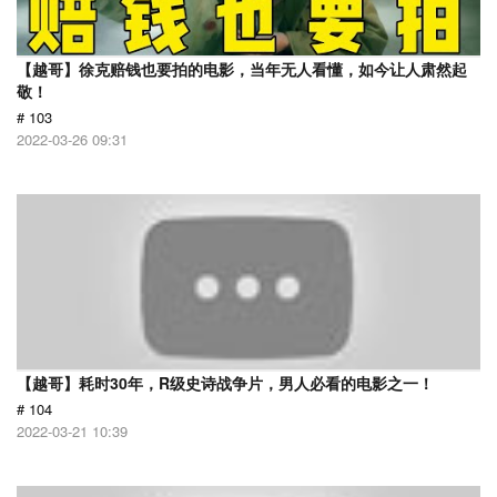
【越哥】徐克赔钱也要拍的电影，当年无人看懂，如今让人肃然起
敬！
# 103
2022-03-26 09:31
【越哥】耗时30年，R级史诗战争片，男人必看的电影之一！
# 104
2022-03-21 10:39