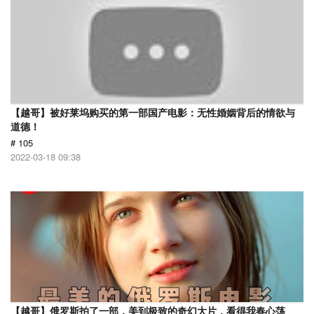
【越哥】被好莱坞购买的第一部国产电影：无性婚姻背后的情欲与
道德！
# 105
2022-03-18 09:38
【越哥】俄罗斯拍了一部，美到极致的奇幻大片，看得我春心荡