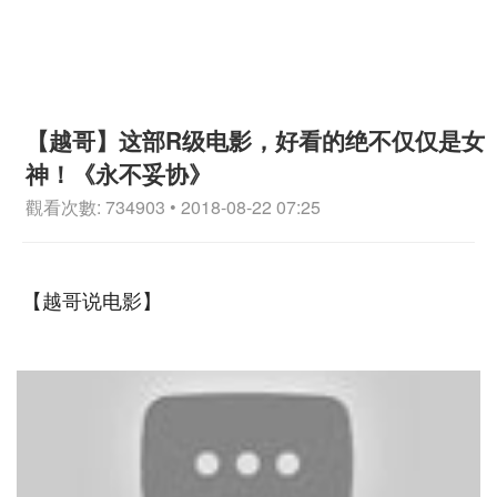
【越哥】这部R级电影，好看的绝不仅仅是女
神！《永不妥协》
觀看次數: 734903 • 2018-08-22 07:25
【越哥说电影】