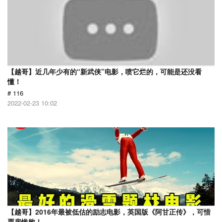
【越哥】近几年少有的“新武侠”电影，喷它烂的，可能是还没看
懂！
# 116
2022-02-23 10:02
【越哥】2016年最被低估的励志电影，英国版《阿甘正传》，可惜
票房惨败！