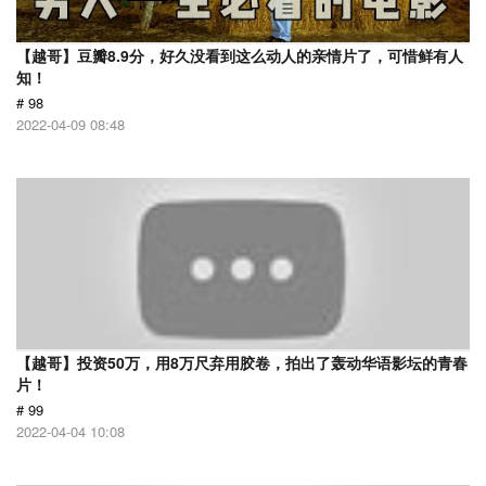
【越哥】豆瓣8.9分，好久没看到这么动人的亲情片了，可惜鲜有人
知！
# 98
2022-04-09 08:48
【越哥】投资50万，用8万尺弃用胶卷，拍出了轰动华语影坛的青春
片！
# 99
2022-04-04 10:08