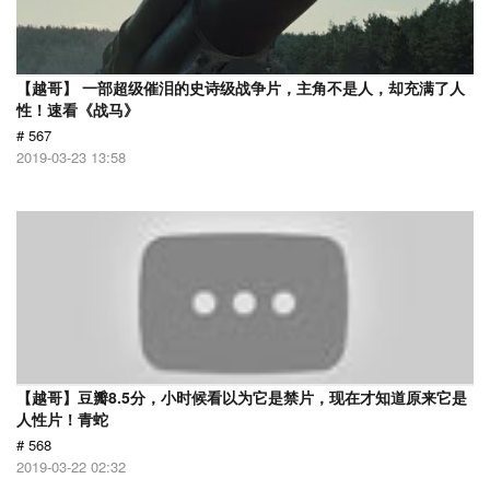
【越哥】 一部超级催泪的史诗级战争片，主角不是人，却充满了人
性！速看《战马》
# 567
2019-03-23 13:58
【越哥】豆瓣8.5分，小时候看以为它是禁片，现在才知道原来它是
人性片！青蛇
# 568
2019-03-22 02:32