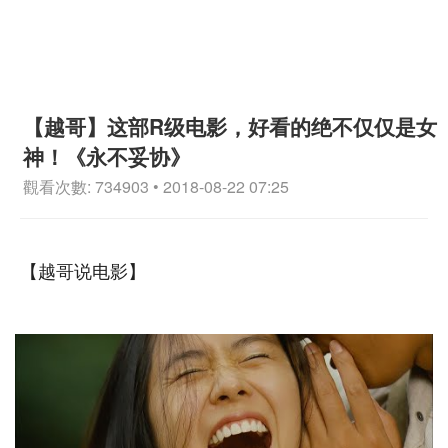
【越哥】这部R级电影，好看的绝不仅仅是女
神！《永不妥协》
觀看次數: 734903 • 2018-08-22 07:25
【越哥说电影】