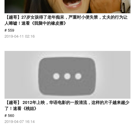
【越哥】27岁女孩得了老年痴呆，严重时小便失禁，丈夫的行为让
人唏嘘！速看《我脑中的橡皮擦》
# 559
2019-04-11 02:16
【越哥】 2012年上映，华语电影的一股清流，这样的片子越来越少
了！速看《桃姐》
# 560
2019-04-07 16:14