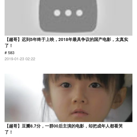
【越哥】迟到5年终于上映，2018年最具争议的国产电影，太真实
了！
# 583
2019-01-23 02:22
【越哥】豆瓣8.7分，一群00后主演的电影，却把成年人都看哭
了！