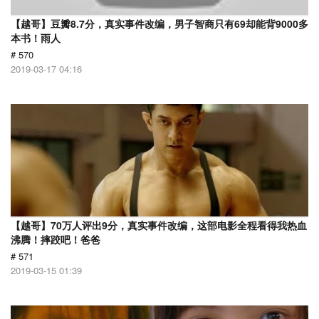
【越哥】豆瓣8.7分，真实事件改编，男子智商只有69却能背9000多
本书！雨人
# 570
2019-03-17 04:16
【越哥】70万人评出9分，真实事件改编，这部电影全程看得我热血
沸腾！摔跤吧！爸爸
# 571
2019-03-15 01:39