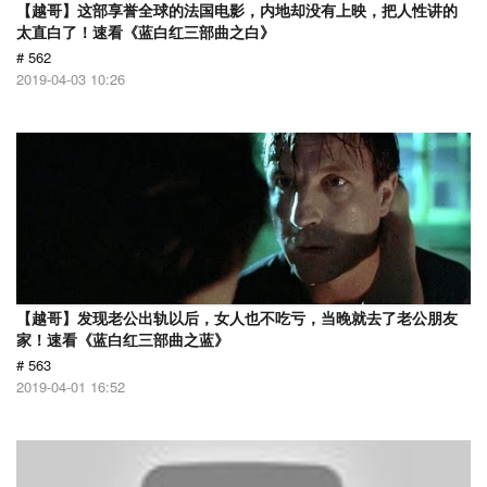
【越哥】这部享誉全球的法国电影，内地却没有上映，把人性讲的
太直白了！速看《蓝白红三部曲之白》
# 562
2019-04-03 10:26
【越哥】发现老公出轨以后，女人也不吃亏，当晚就去了老公朋友
家！速看《蓝白红三部曲之蓝》
# 563
2019-04-01 16:52