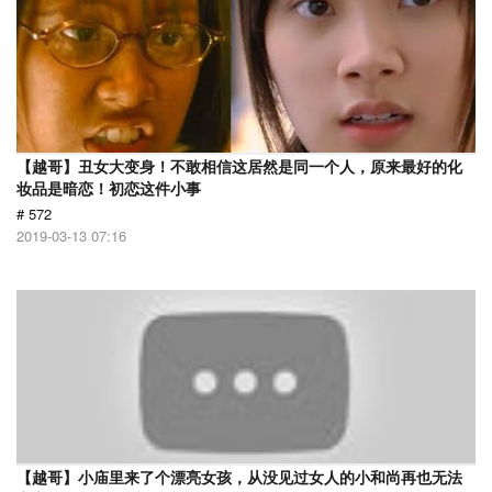
【越哥】丑女大变身！不敢相信这居然是同一个人，原来最好的化
妆品是暗恋！初恋这件小事
# 572
2019-03-13 07:16
【越哥】小庙里来了个漂亮女孩，从没见过女人的小和尚再也无法