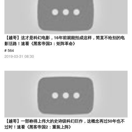
【越哥】这才是科幻电影，16年前就能拍成这样，简直不给别的电
影活路！速看《黑客帝国3：矩阵革命》
# 564
2019-03-31 08:30
【越哥】一部称得上伟大的史诗级科幻巨作，这概念再过50年也不
过时！速看《黑客帝国2：重装上阵》