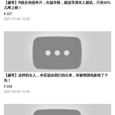
【越哥】R级史诗战争片，生猛辛辣，就连导演本人都说，只有20%
几率上映！
# 227
2021-07-02 10:00
【越哥】这样的女人，本应该由我们拍出来，却被韩国电影抢了个
先！
# 228
2021-06-30 10:38