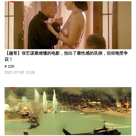
【越哥】张艺谋最难懂的电影，拍出了最性感的巩俐，但却饱受争
议！
# 226
2021-07-05 13:26