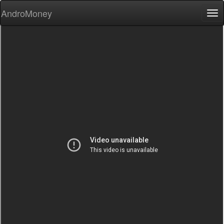
AndroMoney
Tog
nav