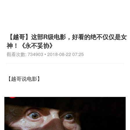
【越哥】这部R级电影，好看的绝不仅仅是女
神！《永不妥协》
觀看次數: 734903 • 2018-08-22 07:25
【越哥说电影】