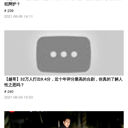
犯辩护？
# 239
2021-06-06 14:11
【越哥】32万人打出9.4分，近十年评分最高的台剧，你真的了解人
性之恶吗？
# 240
2021-06-04 10:53