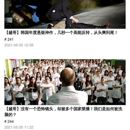
【越哥】韩国年度悬疑神作，几秒一个高能反转，从头爽到尾！
# 241
2021-06-02 12:58
【越哥】没有一个恐怖镜头，却被多个国家禁播！我们是如何被洗
脑的？
# 244
2021-05-26 11:22