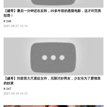
【越哥】最后一分钟还在反转，20多年前的悬疑电影，这才叫完美
犯罪！
# 246
2021-05-21 12:14
【越哥】刘若英大尺度处女作，无限讨好男友，少女沦为了爱情里
的奴隶
# 247
2021-05-19 10:13