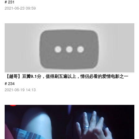
# 231
2021-06-23 09:59
【越哥】豆瓣9.1分，值得刷五遍以上，情侣必看的爱情电影之一
# 234
2021-06-19 14:13