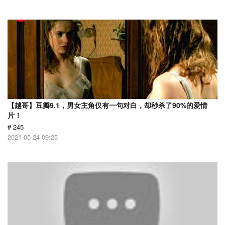
【越哥】豆瓣9.1，男女主角仅有一句对白，却秒杀了90%的爱情
片！
# 245
2021-05-24 09:25