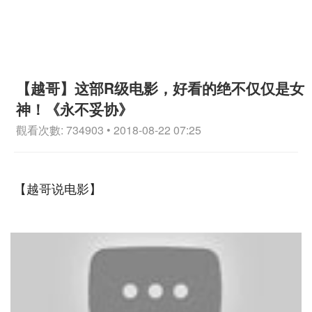
【越哥】这部R级电影，好看的绝不仅仅是女
神！《永不妥协》
觀看次數: 734903 • 2018-08-22 07:25
【越哥说电影】