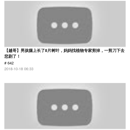
【越哥】男孩腿上长了8片树叶，妈妈找植物专家剪掉，一剪刀下去
悲剧了！
# 642
2018-10-18 06:33