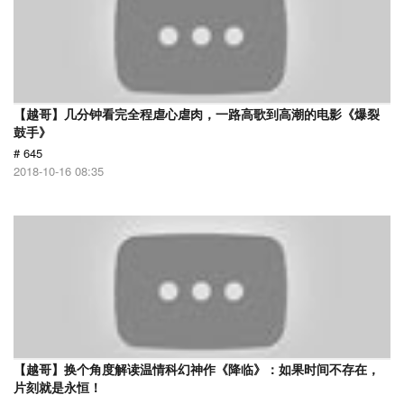
【越哥】几分钟看完全程虐心虐肉，一路高歌到高潮的电影《爆裂
鼓手》
# 645
2018-10-16 08:35
【越哥】换个角度解读温情科幻神作《降临》：如果时间不存在，
片刻就是永恒！