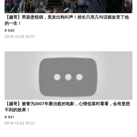
【越哥】男孩患怪病，竟发出狗叫声！校长只用几句话就改变了他
的一生！
# 640
2018-10-22 05:57
【越哥】被誉为2007年最治愈的电影，心情低落时看看，会有意想
不到的效果！
# 641
2018-10-22 05:51