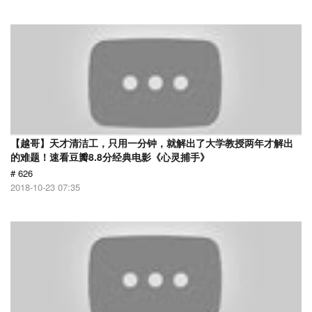
【越哥】天才清洁工，只用一分钟，就解出了大学教授两年才解出
的难题！速看豆瓣8.8分经典电影《心灵捕手》
# 626
2018-10-23 07:35