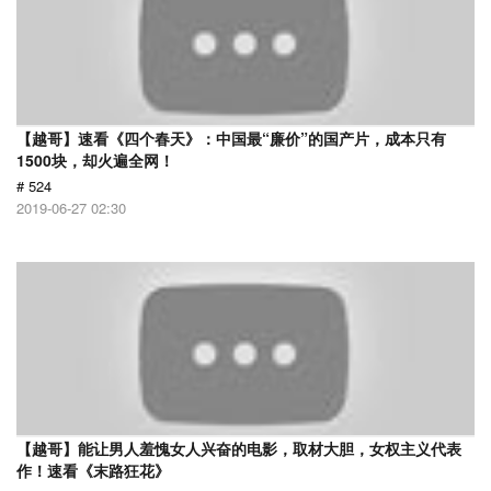
【越哥】速看《四个春天》：中国最“廉价”的国产片，成本只有
1500块，却火遍全网！
# 524
2019-06-27 02:30
【越哥】能让男人羞愧女人兴奋的电影，取材大胆，女权主义代表
作！速看《末路狂花》