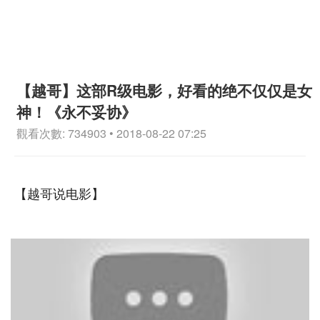
【越哥】这部R级电影，好看的绝不仅仅是女
神！《永不妥协》
觀看次數: 734903 • 2018-08-22 07:25
【越哥说电影】