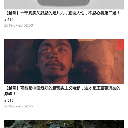
【越哥】一部真实又残忍的港片儿，直面人性，不忍心看第二遍！
# 514
2019-07-25 02:56
【越哥】可能是中国最好的超现实主义电影，这才是王宝强演技的
巅峰！
# 515
2019-07-25 02:55