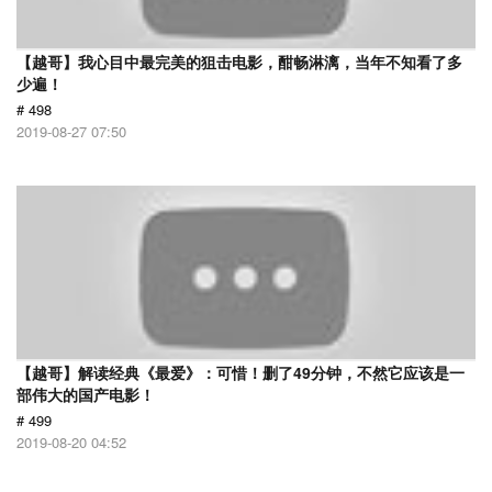
【越哥】我心目中最完美的狙击电影，酣畅淋漓，当年不知看了多
少遍！
# 498
2019-08-27 07:50
【越哥】解读经典《最爱》：可惜！删了49分钟，不然它应该是一
部伟大的国产电影！
# 499
2019-08-20 04:52