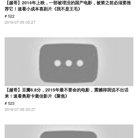
【越哥】2014年上映，一部被埋没的国产电影，被禁之前必须要推
荐它！速看小成本喜剧片《我不是王毛》
# 522
2019-07-05 03:27
【越哥】豆瓣8.8分，2015年最不要命的电影，震撼得我说不出话
来！速看奥斯卡最佳影片《聚焦》
# 523
2019-07-05 03:27