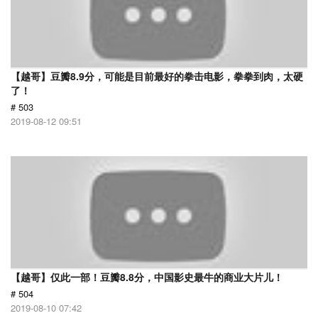
【越哥】豆瓣8.9分，可能是目前最好的拳击电影，拳拳到肉，太硬
了！
# 503
2019-08-12 09:51
【越哥】仅此一部！豆瓣8.8分，中国影史最牛的商业大片儿！
# 504
2019-08-10 07:42