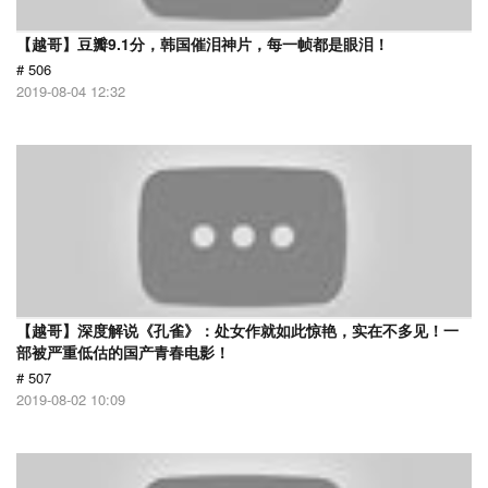
【越哥】豆瓣9.1分，韩国催泪神片，每一帧都是眼泪！
# 506
2019-08-04 12:32
【越哥】深度解说《孔雀》：处女作就如此惊艳，实在不多见！一
部被严重低估的国产青春电影！
# 507
2019-08-02 10:09