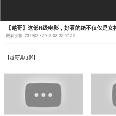
【越哥】这部R级电影，好看的绝不仅仅是女
觀看次數: 734903 • 2018-08-22 07:25
【越哥说电影】