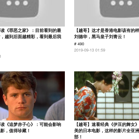
解读《罪恶之家》：目前看到的最
【越哥】这才是香港电影该有的
片，越到后面越精彩，看到最后我
刘德华，黑马皇子刘青云！
# 490
2019-09-13 01:59
3
解读《追梦赤子心》：可能会影响
【越哥】速看经典《伊豆的舞女
电影，值得珍藏！
美的日本电影，这样的影片全亚
部！