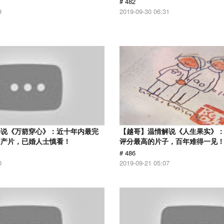
# 482
9
2019-09-30 06:31
解说《万箭穿心》：近十年内最完
【越哥】温情解说《人生果实》：豆
国产片，已婚人士慎看！
评分最高的片子，百年难得一见
# 486
0
2019-09-21 05:07