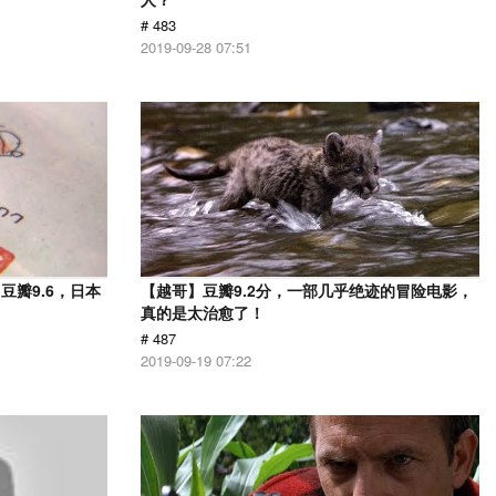
# 483
2019-09-28 07:51
瓣9.6，日本
【越哥】豆瓣9.2分，一部几乎绝迹的冒险电影，
！
真的是太治愈了！
# 487
2019-09-19 07:22