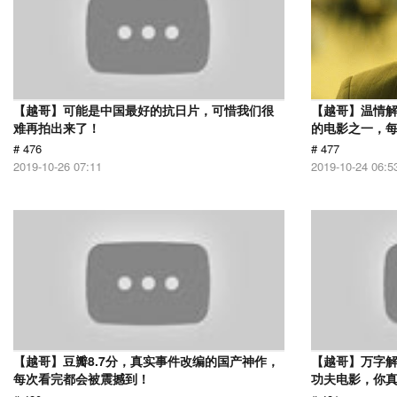
【越哥】可能是中国最好的抗日片，可惜我们很
【越哥】温情
难再拍出来了！
的电影之一，
# 476
# 477
2019-10-26 07:11
2019-10-24 06:5
【越哥】豆瓣8.7分，真实事件改编的国产神作，
【越哥】万字
每次看完都会被震撼到！
功夫电影，你