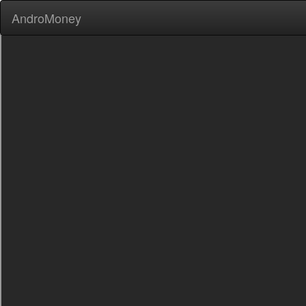
AndroMoney