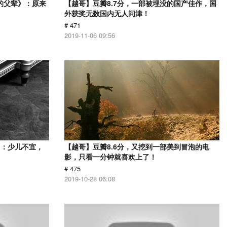
的父辈》：原来
【越哥】豆瓣8.7分，一部被埋没的国产佳作，国
外获奖无数国内无人问津！
# 471
2019-11-06 09:56
》：少儿不宜，
【越哥】豆瓣8.6分，又挖到一部美到冒泡的电
影，只看一分钟就喜欢上了！
# 475
2019-10-28 06:08