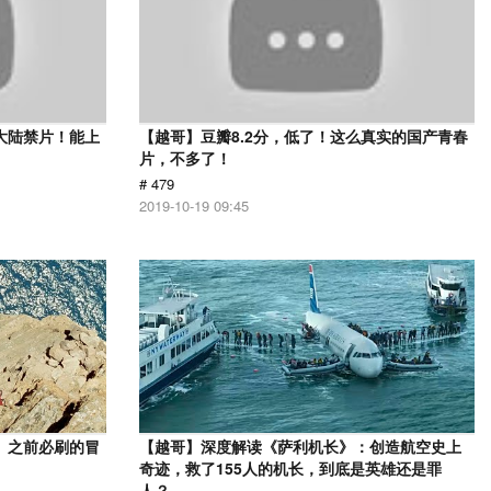
大陆禁片！能上
【越哥】豆瓣8.2分，低了！这么真实的国产青春
片，不多了！
# 479
2019-10-19 09:45
》之前必刷的冒
【越哥】深度解读《萨利机长》：创造航空史上
奇迹，救了155人的机长，到底是英雄还是罪
人？