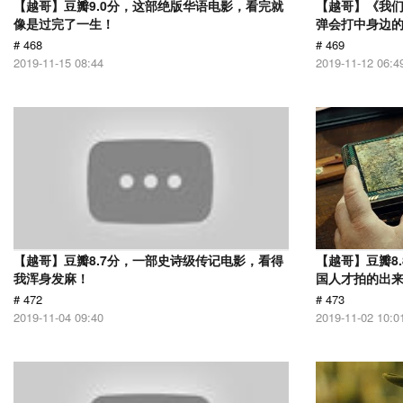
【越哥】豆瓣9.0分，这部绝版华语电影，看完就
【越哥】《我
像是过完了一生！
弹会打中身边
# 468
# 469
2019-11-15 08:44
2019-11-12 06:4
【越哥】豆瓣8.7分，一部史诗级传记电影，看得
【越哥】豆瓣8
我浑身发麻！
国人才拍的出
# 472
# 473
2019-11-04 09:40
2019-11-02 10:0