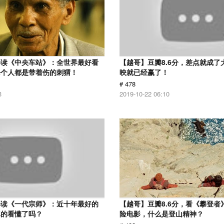
解读《中央车站》：全世界最好看
【越哥】豆瓣8.6分，差点就成了
每个人都是带着伤的刺猬！
映就已经赢了！
# 478
3
2019-10-22 06:10
解读《一代宗师》：近十年最好的
【越哥】豆瓣8.6分，看《攀登者
真的看懂了吗？
险电影，什么是登山精神？