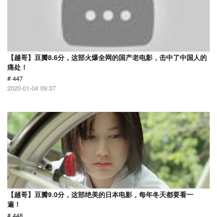
【越哥】豆瓣8.6分，这部火爆全网的国产老电影，击中了中国人的
痛处！
# 447
2020-01-04 09:37
【越哥】豆瓣9.0分，这部绝美的日本电影，每年冬天都要看一
遍！
# 448