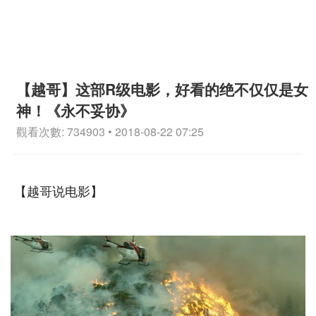
【越哥】这部R级电影，好看的绝不仅仅是女
神！《永不妥协》
觀看次數: 734903 • 2018-08-22 07:25
【越哥说电影】