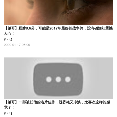
【越哥】豆瓣8.6分，可能是2017年最好的战争片，没有硝烟却震撼
人心！
# 442
2020-01-17 06:09
【越哥】一部被低估的港片佳作，既香艳又冷淡，太喜欢这样的感
觉了！
# 443