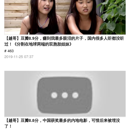
【越哥】豆瓣8.9分，赚到我最多眼泪的片子，国内很多人听都没听
过！《分割在地球两端的双胞胎姐妹》
# 463
2019-11-25 07:37
【越哥】豆瓣8.8分，中国获奖最多的内地电影，可惜后来被埋没
了！