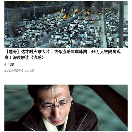
【越哥】这才叫灾难大片，致命流感肆虐韩国，46万人被隔离观
察！深度解读《流感》
# 438
2020-02-04 03:58