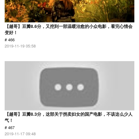
【越哥】豆瓣8.6分，又挖到一部温暖治愈的小众电影，看完心情会
变好！
# 466
2019-11-19 05:58
【越哥】豆瓣8.3分，这部关于拐卖妇女的国产电影，不该这么少人
气！
# 467
2019-11-17 09:48