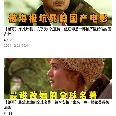
【越哥】海报辣眼，几乎为0的宣传，但它却是一部被严重低估的国
产片！
# 136
2021-12-21 09:41
【越哥】最难改编的全球名著，被李安拍了出来，每一帧都美得像
油画！
# 138