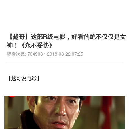
【越哥】这部R级电影，好看的绝不仅仅是女
神！《永不妥协》
觀看次數: 734903 • 2018-08-22 07:25
【越哥说电影】