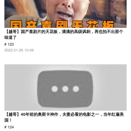
【越哥】国产喜剧片的天花板，满满的高级讽刺，再也拍不出那个
味道了
# 123
2022-01-26 10:09
【越哥】40年前的奥斯卡神作，夫妻必看的电影之一，当年红遍美
国！
# 124