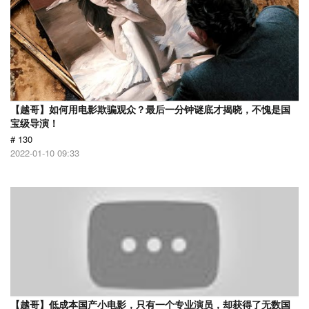
【越哥】如何用电影欺骗观众？最后一分钟谜底才揭晓，不愧是国
宝级导演！
# 130
2022-01-10 09:33
【越哥】低成本国产小电影，只有一个专业演员，却获得了无数国