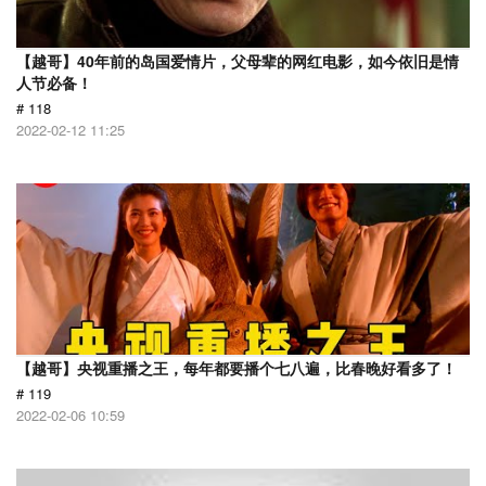
【越哥】40年前的岛国爱情片，父母辈的网红电影，如今依旧是情
人节必备！
# 118
2022-02-12 11:25
【越哥】央视重播之王，每年都要播个七八遍，比春晚好看多了！
# 119
2022-02-06 10:59