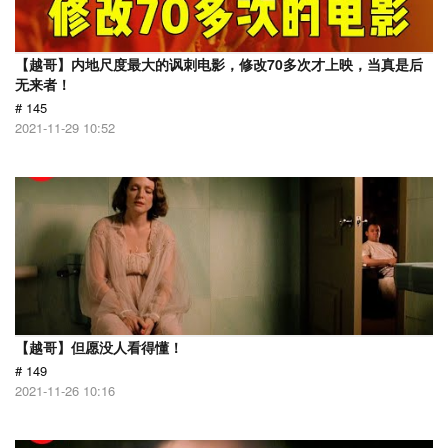
【越哥】内地尺度最大的讽刺电影，修改70多次才上映，当真是后
无来者！
# 145
2021-11-29 10:52
【越哥】但愿没人看得懂！
# 149
2021-11-26 10:16