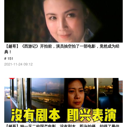
【越哥】《西游记》开拍前，演员抽空拍了一部电影，竟然成为经
典！
# 151
2021-11-24 09:12
【越哥】独一无二的国产电影，没有剧本，即兴拍摄，却得了最佳