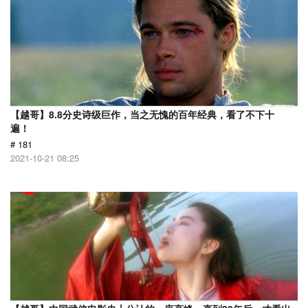
【越哥】8.8分史诗级巨作，当之无愧的百年经典，看了不下十
遍！
# 181
2021-10-21 08:25