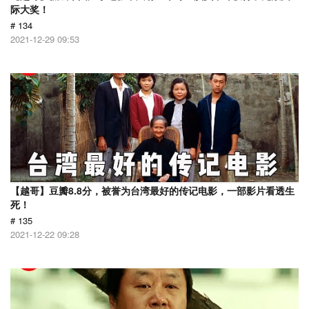
际大奖！
# 134
2021-12-29 09:53
【越哥】豆瓣8.8分，被誉为台湾最好的传记电影，一部影片看透生
死！
# 135
2021-12-22 09:28