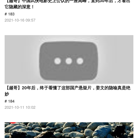
【越哥】中国武侠电影史上公认的一座高峰，直到30年后，才看出
它隐藏的深意！
# 183
2021-10-16 09:57
【越哥】20年后，终于看懂了这部国产悬疑片，姜文的隐喻真是绝
妙
# 184
2021-10-11 10:02