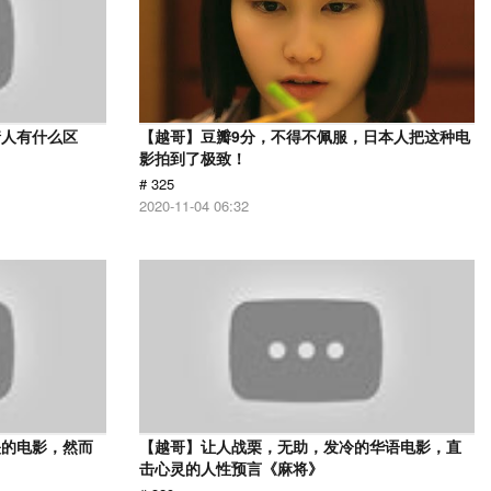
情人有什么区
【越哥】豆瓣9分，不得不佩服，日本人把这种电
影拍到了极致！
# 325
2020-11-04 06:32
映的电影，然而
【越哥】让人战栗，无助，发冷的华语电影，直
击心灵的人性预言《麻将》