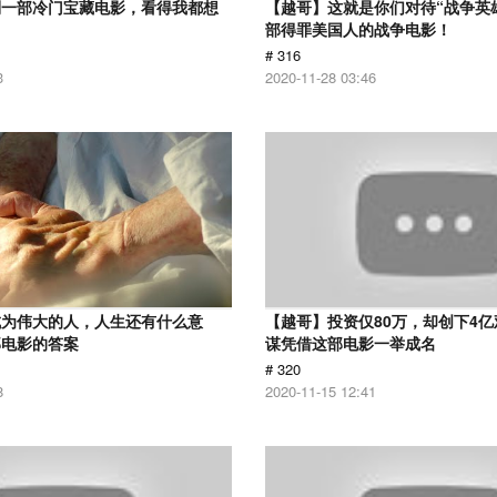
到一部冷门宝藏电影，看得我都想
【越哥】这就是你们对待“战争英
部得罪美国人的战争电影！
# 316
3
2020-11-28 03:46
成为伟大的人，人生还有什么意
【越哥】投资仅80万，却创下4
部电影的答案
谋凭借这部电影一举成名
# 320
8
2020-11-15 12:41