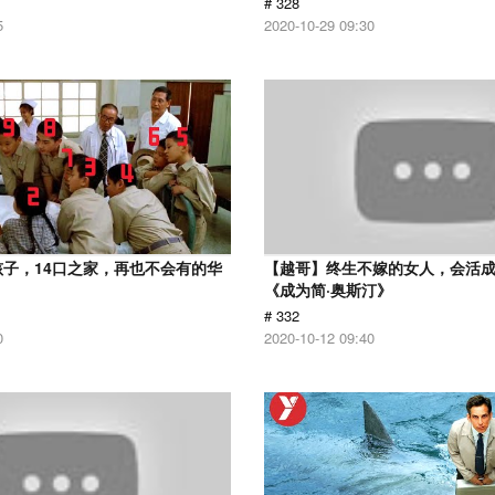
# 328
5
2020-10-29 09:30
孩子，14口之家，再也不会有的华
【越哥】终生不嫁的女人，会活
《成为简·奥斯汀》
# 332
0
2020-10-12 09:40