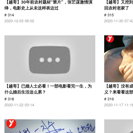
【越哥】30年前农村题材“禁片”，张艺谋激情演
【越哥】又挖
绎，电影史上从未这样表达过
回农村老家了
# 314
# 315
2020-12-03 06:02
2020-11-30 07:4
【越哥】已婚人士必看！一部电影看完一生，为
【越哥】没有
什么婚后生活这么累？
义？来看看这
# 318
# 319
2020-11-22 03:14
2020-11-17 11:1