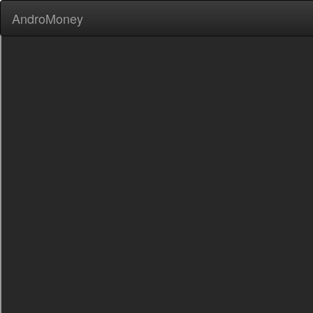
AndroMoney