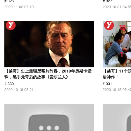
# 326
# 327
2020-11-02 07:19
2020-10-31 04:5
【越哥】史上最强黑帮片阵容，2019年奥斯卡遗
【越哥】11个
珠，黑手党背后的故事《爱尔兰人》
语神作！
# 330
# 331
2020-10-18 05:21
2020-10-15 05:4