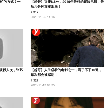
雄”的方式？一
【越哥】豆瓣8.8分，2019年最好的冒险电影，最
后几分钟直接泪崩！
# 317
2020-11-25 11:16
亿观影人次，张艺
【越哥】人生必看的电影之一，看了不下10遍，
每次都会被感动！
# 321
2020-11-13 04:35