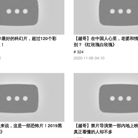
8年最好的科幻片，超过120个彩
【越哥】在中国人心里，老婆和
欢！
别？《红玫瑰白玫瑰》
# 324
2
2020-11-06 04:10
来说，这是一部恐怖片！2019黑
【越哥】禁片导演第一部内地上
潮》
真正看懂的人却不多