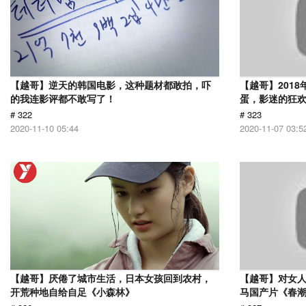
【越哥】逆天的韩国电影，这种题材都敢拍，吓
【越哥】201
的我连影评都不敢写了！
蛋，影迷的狂
# 322
# 323
2020-11-10 05:44
2020-11-07 03:5
【越哥】厌倦了城市生活，日本女孩回到农村，
【越哥】对女人
开荒种地自给自足《小森林》
马国产片《春