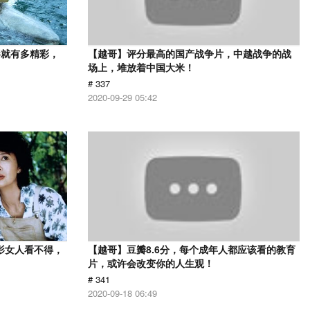
影就有多精彩，
【越哥】评分最高的国产战争片，中越战争的战
场上，堆放着中国大米！
# 337
2020-09-29 05:42
影女人看不得，
【越哥】豆瓣8.6分，每个成年人都应该看的教育
片，或许会改变你的人生观！
# 341
2020-09-18 06:49