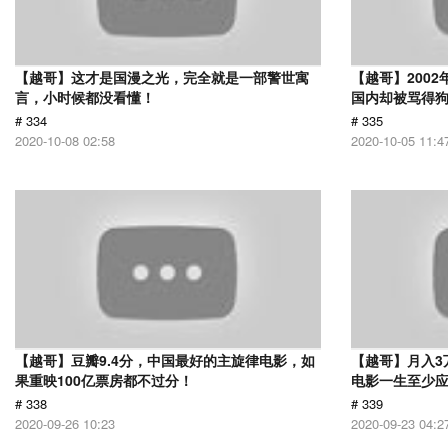
【越哥】这才是国漫之光，完全就是一部警世寓
【越哥】200
言，小时候都没看懂！
国内却被骂得
# 334
# 335
2020-10-08 02:58
2020-10-05 11:4
【越哥】豆瓣9.4分，中国最好的主旋律电影，如
【越哥】月入3
果重映100亿票房都不过分！
电影一生至少
# 338
# 339
2020-09-26 10:23
2020-09-23 04:2