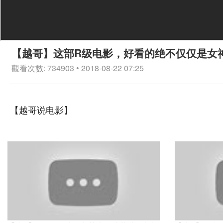
【越哥】这部R级电影，好看的绝不仅仅是女
觀看次數: 734903 • 2018-08-22 07:25
【越哥说电影】