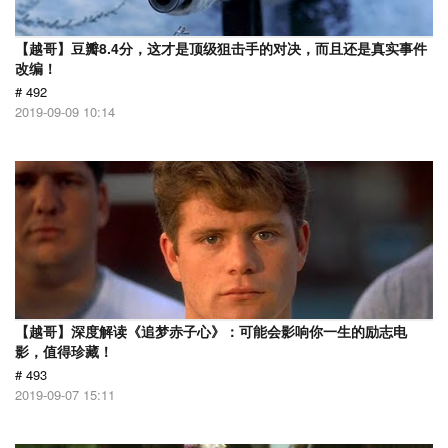
【越哥】豆瓣8.4分，这才是顶级狙击手的对决，而且还是真实事件
改编！
# 492
2019-09-09 10:14
【越哥】深度解读《追梦赤子心》：可能会影响你一生的励志电
影，值得珍藏！
# 493
2019-09-07 15:11