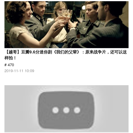
【越哥】豆瓣9.6分迷你剧《我们的父辈》：原来战争片，还可以这
样拍！
# 470
2019-11-11 10:09