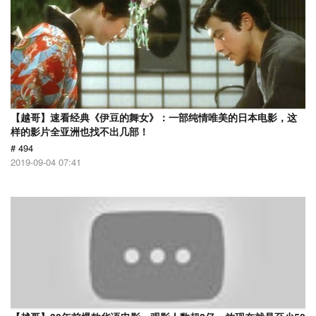
【越哥】速看经典《伊豆的舞女》：一部纯情唯美的日本电影，这
样的影片全亚洲也找不出几部！
# 494
2019-09-04 07:41