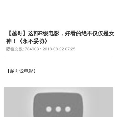
【越哥】这部R级电影，好看的绝不仅仅是女
神！《永不妥协》
觀看次數: 734903 • 2018-08-22 07:25
【越哥说电影】