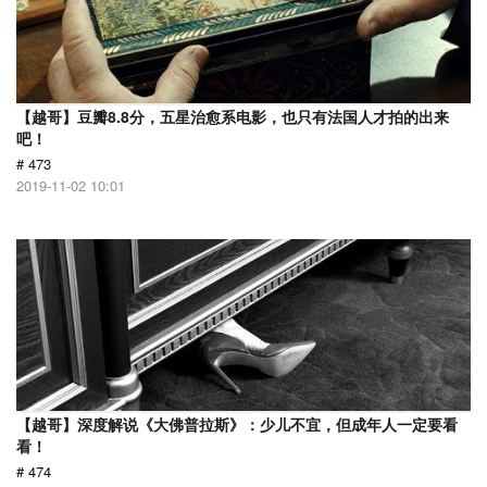
【越哥】豆瓣8.8分，五星治愈系电影，也只有法国人才拍的出来
吧！
# 473
2019-11-02 10:01
【越哥】深度解说《大佛普拉斯》：少儿不宜，但成年人一定要看
看！
# 474