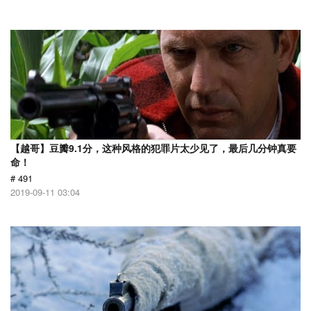
【越哥】豆瓣9.1分，这种风格的犯罪片太少见了，最后几分钟真要
命！
# 491
2019-09-11 03:04