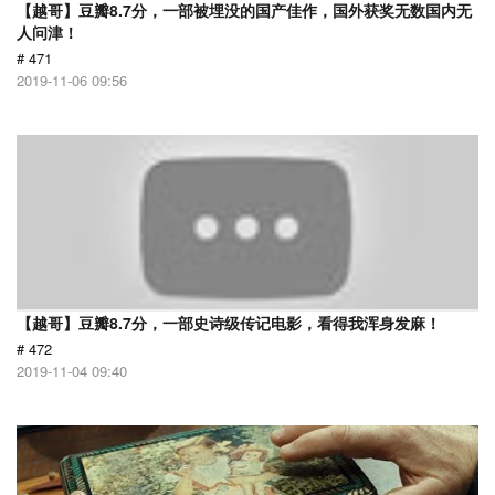
【越哥】豆瓣8.7分，一部被埋没的国产佳作，国外获奖无数国内无
人问津！
# 471
2019-11-06 09:56
【越哥】豆瓣8.7分，一部史诗级传记电影，看得我浑身发麻！
# 472
2019-11-04 09:40