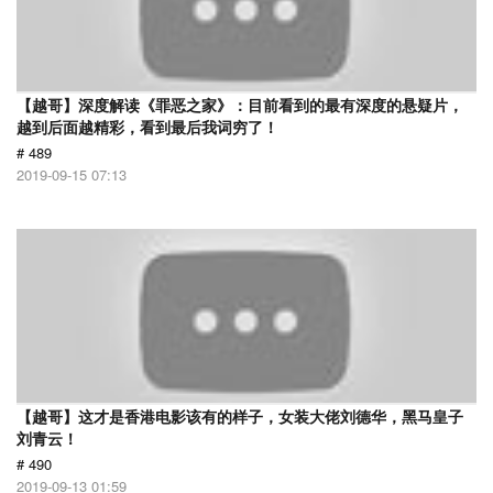
【越哥】深度解读《罪恶之家》：目前看到的最有深度的悬疑片，
越到后面越精彩，看到最后我词穷了！
# 489
2019-09-15 07:13
【越哥】这才是香港电影该有的样子，女装大佬刘德华，黑马皇子
刘青云！
# 490
2019-09-13 01:59