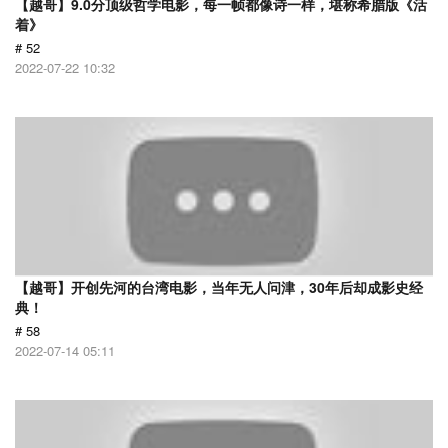
【越哥】9.0分顶级哲学电影，每一帧都像诗一样，堪称希腊版《活
着》
# 52
2022-07-22 10:32
【越哥】开创先河的台湾电影，当年无人问津，30年后却成影史经
典！
# 58
2022-07-14 05:11