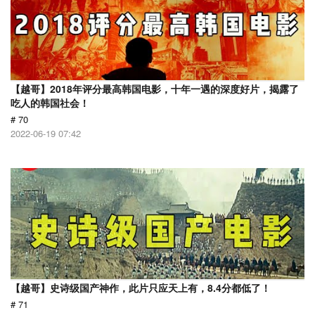
【越哥】2018年评分最高韩国电影，十年一遇的深度好片，揭露了
吃人的韩国社会！
# 70
2022-06-19 07:42
【越哥】史诗级国产神作，此片只应天上有，8.4分都低了！
# 71