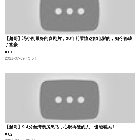
【越哥】冯小刚最好的喜剧片，20年前看懂这部电影的，如今都成
了富豪
# 61
2022-07-09 13:54
【越哥】9.4分台湾票房黑马，心肠再硬的人，也能看哭！
# 62