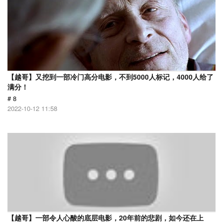
【越哥】又挖到一部冷门高分电影，不到5000人标记，4000人给了
满分！
# 8
2022-10-12 11:58
【越哥】一部令人心酸的底层电影，20年前的悲剧，如今还在上