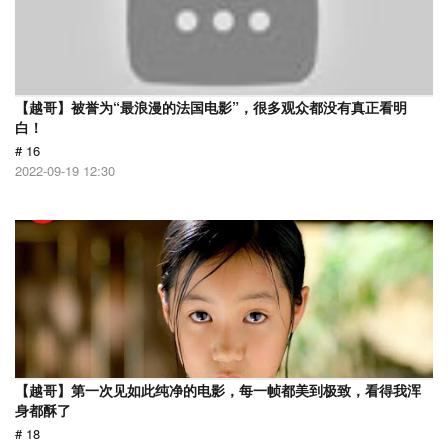
【越哥】被誉为“最浪漫的法国电影”，很多观众都没有真正看明
白！
# 16
2022-09-19 12:30
【越哥】第一次见如此纯净的电影，每一帧都美到极致，看得我浑
身都酥了
# 18