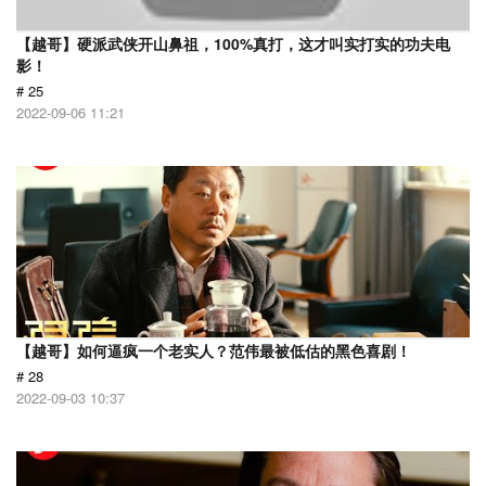
【越哥】硬派武侠开山鼻祖，100%真打，这才叫实打实的功夫电
影！
# 25
2022-09-06 11:21
【越哥】如何逼疯一个老实人？范伟最被低估的黑色喜剧！
# 28
2022-09-03 10:37