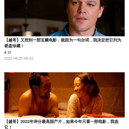
【越哥】又挖到一部宝藏电影，就因为一句台词，我决定把它列为
硬盘珍藏！
# 31
2022-08-25 08:43
【越哥】2022年评分最高国产片，如果今年只看一部电影，我选
它！