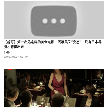
【越哥】第一次见这样的美食电影，既唯美又“变态”，只有日本导
演才想得出来
# 66
2022-06-27 09:12