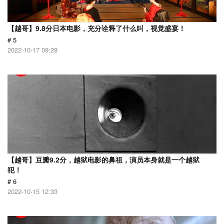
【越哥】9.8分日本电影，充分诠释了什么叫，视觉盛宴！
# 5
2022-10-17 09:28
【越哥】豆瓣9.2分，越狱电影的鼻祖，演员本身就是一个越狱
犯！
# 6
2022-10-15 12:33