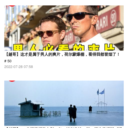
【越哥】这才是属于男人的爽片，荷尔蒙爆棚，看得我都冒烟了！
# 50
2022-07-28 07:58