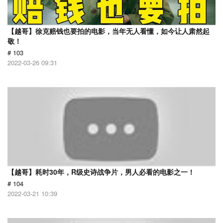
【越哥】徐克赔钱也要拍的电影，当年无人看懂，如今让人肃然起
敬！
# 103
2022-03-26 09:31
【越哥】耗时30年，R级史诗战争片，男人必看的电影之一！
# 104
2022-03-21 10:39