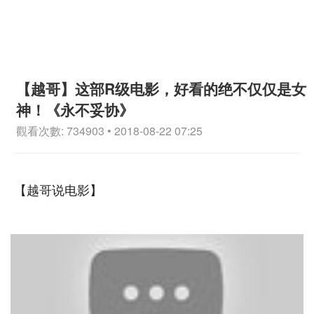
【越哥】这部R级电影，好看的绝不仅仅是女
神！《永不妥协》
觀看次數: 734903 • 2018-08-22 07:25
【越哥说电影】