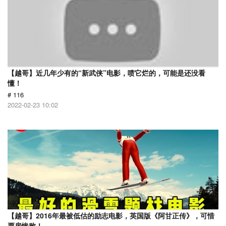
【越哥】近几年少有的“新武侠”电影，喷它烂的，可能是还没看
懂！
# 116
2022-02-23 10:02
【越哥】2016年最被低估的励志电影，英国版《阿甘正传》，可惜
票房惨败！