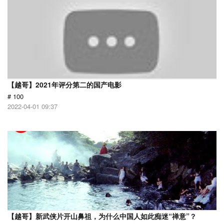
【越哥】2021年评分第二的国产电影
# 100
2022-04-01 09:37
【越哥】新武侠片开山鼻祖，为什么中国人如此痴迷“禅意”？