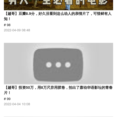
【越哥】豆瓣8.9分，好久没看到这么动人的亲情片了，可惜鲜有人
知！
# 98
2022-04-09 08:48
【越哥】投资50万，用8万尺弃用胶卷，拍出了轰动华语影坛的青春
片！
# 99
2022-04-04 10:08