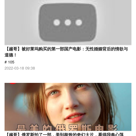
【越哥】被好莱坞购买的第一部国产电影：无性婚姻背后的情欲与
道德！
# 105
2022-03-18 09:38
【越哥】俄罗斯拍了一部，美到极致的奇幻大片，看得我春心荡