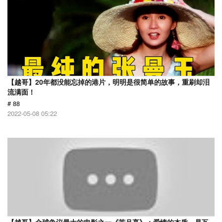
【越哥】20年都没能忘掉的港片，明明是很简单的故事，重刷却泪
流满面！
# 88
2022-05-08 05:22