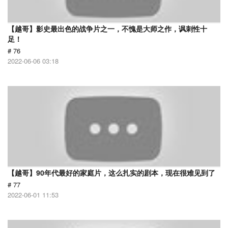
【越哥】影史最出色的战争片之一，不愧是大师之作，讽刺性十
足！
# 76
2022-06-06 03:18
【越哥】90年代最好的家庭片，这么扎实的剧本，现在很难见到了
# 77
2022-06-01 11:53