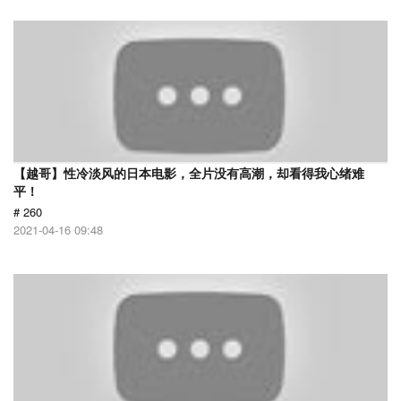
【越哥】性冷淡风的日本电影，全片没有高潮，却看得我心绪难
平！
# 260
2021-04-16 09:48