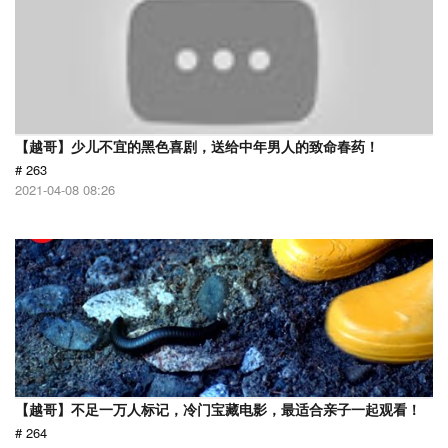
【越哥】少儿不宜的黑色喜剧，送给中年男人的致命春药！
# 263
2021-04-08 08:26
【越哥】不足一万人标记，冷门宝藏电影，最适合亲子一起观看！
# 264