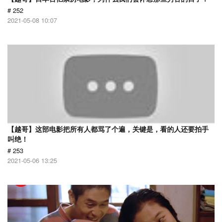
# 252
2021-05-08 10:07
【越哥】这部电影把所有人都骂了个遍，关键是，看的人还要拍手
叫绝！
# 253
2021-05-06 13:25