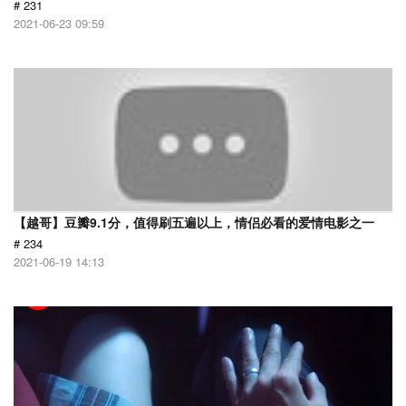
# 231
2021-06-23 09:59
【越哥】豆瓣9.1分，值得刷五遍以上，情侣必看的爱情电影之一
# 234
2021-06-19 14:13