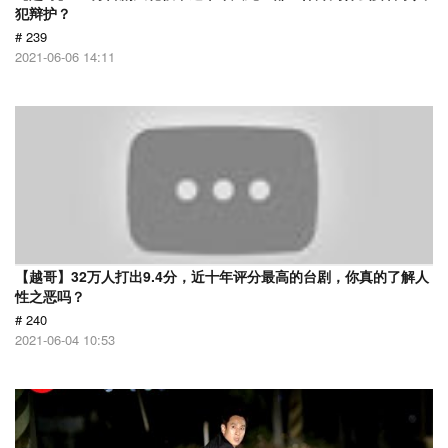
犯辩护？
# 239
2021-06-06 14:11
【越哥】32万人打出9.4分，近十年评分最高的台剧，你真的了解人
性之恶吗？
# 240
2021-06-04 10:53