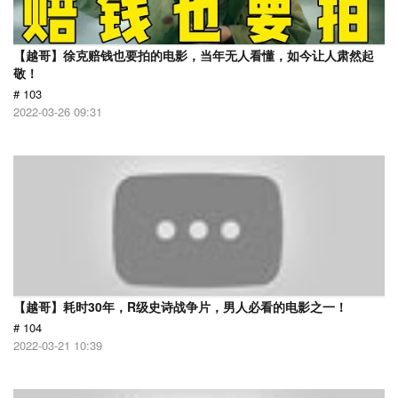
【越哥】徐克赔钱也要拍的电影，当年无人看懂，如今让人肃然起
敬！
# 103
2022-03-26 09:31
【越哥】耗时30年，R级史诗战争片，男人必看的电影之一！
# 104
2022-03-21 10:39