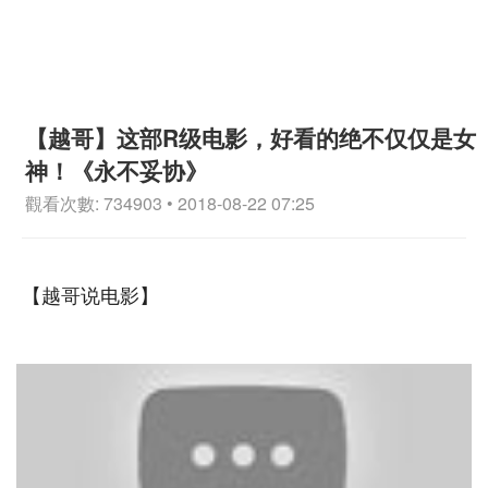
【越哥】这部R级电影，好看的绝不仅仅是女
神！《永不妥协》
觀看次數: 734903 • 2018-08-22 07:25
【越哥说电影】