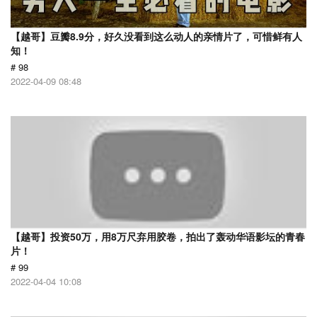
【越哥】豆瓣8.9分，好久没看到这么动人的亲情片了，可惜鲜有人
知！
# 98
2022-04-09 08:48
【越哥】投资50万，用8万尺弃用胶卷，拍出了轰动华语影坛的青春
片！
# 99
2022-04-04 10:08