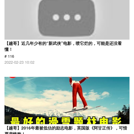
【越哥】近几年少有的“新武侠”电影，喷它烂的，可能是还没看
懂！
# 116
2022-02-23 10:02
【越哥】2016年最被低估的励志电影，英国版《阿甘正传》，可惜
票房惨败！