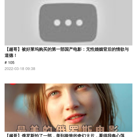
【越哥】被好莱坞购买的第一部国产电影：无性婚姻背后的情欲与
道德！
# 105
2022-03-18 09:38
【越哥】俄罗斯拍了一部，美到极致的奇幻大片，看得我春心荡