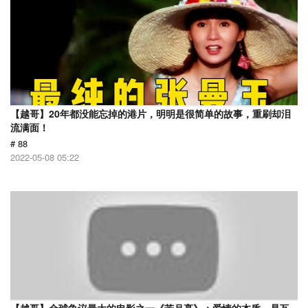
【越哥】20年都没能忘掉的港片，明明是很简单的故事，重刷却泪
流满面！
# 88
2022-05-08 05:22