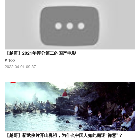
【越哥】2021年评分第二的国产电影
# 100
2022-04-01 09:37
【越哥】新武侠片开山鼻祖，为什么中国人如此痴迷“禅意”？