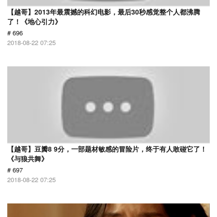
【越哥】2013年最震撼的科幻电影，最后30秒感觉整个人都沸腾
了！《地心引力》
# 696
2018-08-22 07:25
【越哥】豆瓣8 9分，一部题材敏感的冒险片，终于有人敢碰它了！
《与狼共舞》
# 697
2018-08-22 07:25