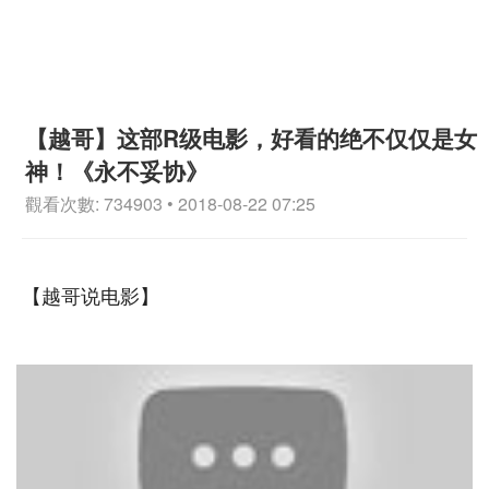
【越哥】这部R级电影，好看的绝不仅仅是女
神！《永不妥协》
觀看次數: 734903 • 2018-08-22 07:25
【越哥说电影】