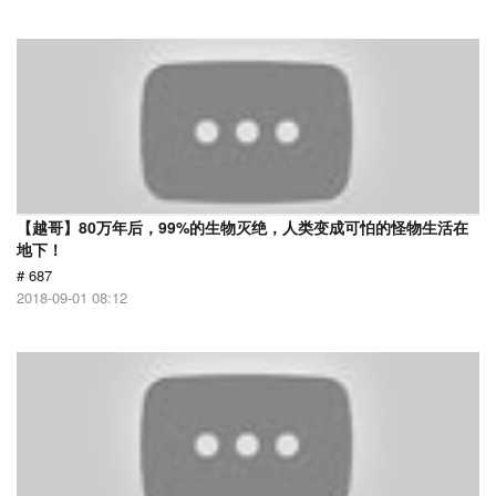
【越哥】80万年后，99%的生物灭绝，人类变成可怕的怪物生活在
地下！
# 687
2018-09-01 08:12