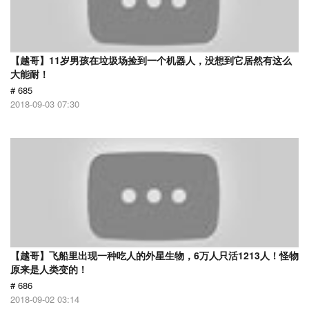
【越哥】11岁男孩在垃圾场捡到一个机器人，没想到它居然有这么
大能耐！
# 685
2018-09-03 07:30
【越哥】飞船里出现一种吃人的外星生物，6万人只活1213人！怪物
原来是人类变的！
# 686
2018-09-02 03:14