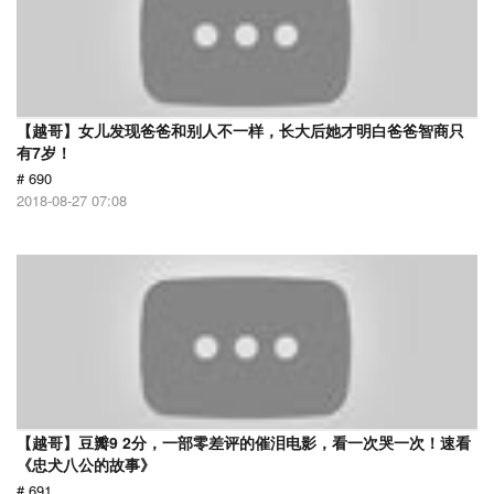
【越哥】女儿发现爸爸和别人不一样，长大后她才明白爸爸智商只
有7岁！
# 690
2018-08-27 07:08
【越哥】豆瓣9 2分，一部零差评的催泪电影，看一次哭一次！速看
《忠犬八公的故事》
# 691