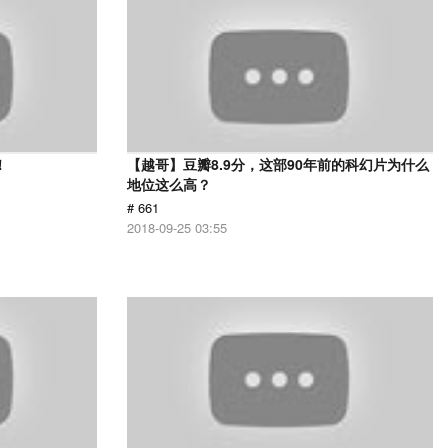
！
【越哥】豆瓣8.9分，这部90年前的科幻片为什么
地位这么高？
# 661
2018-09-25 03:55