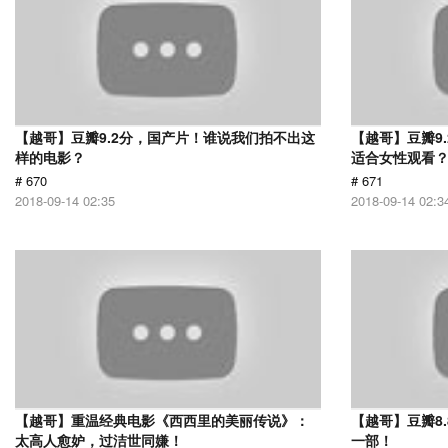
【越哥】豆瓣9.2分，国产片！谁说我们拍不出这
【越哥】豆瓣9
样的电影？
适合女性观看
# 670
# 671
2018-09-14 02:35
2018-09-14 02:3
【越哥】重温经典电影《西西里的美丽传说》：
【越哥】豆瓣8
太高人愈妒，过洁世同嫌！
一部！