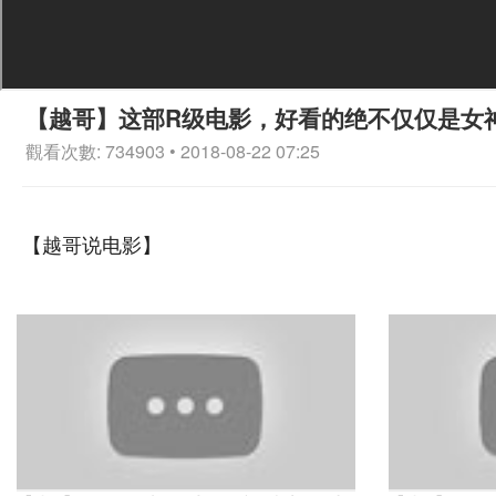
【越哥】这部R级电影，好看的绝不仅仅是女
觀看次數: 734903 • 2018-08-22 07:25
【越哥说电影】