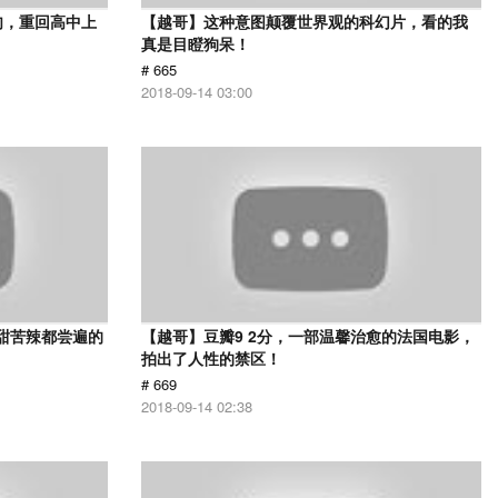
肉，重回高中上
【越哥】这种意图颠覆世界观的科幻片，看的我
真是目瞪狗呆！
# 665
2018-09-14 03:00
甜苦辣都尝遍的
【越哥】豆瓣9 2分，一部温馨治愈的法国电影，
拍出了人性的禁区！
# 669
2018-09-14 02:38