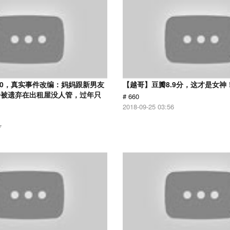
.0，真实事件改编：妈妈跟新男友
【越哥】豆瓣8.9分，这才是女神
子被遗弃在出租屋没人管，过年只
# 660
2018-09-25 03:56
7