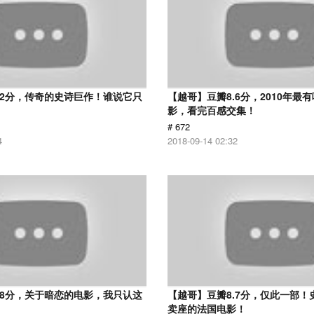
.2分，传奇的史诗巨作！谁说它只
【越哥】豆瓣8.6分，2010年最
？
影，看完百感交集！
# 672
4
2018-09-14 02:32
.8分，关于暗恋的电影，我只认这
【越哥】豆瓣8.7分，仅此一部！
卖座的法国电影！