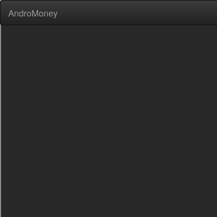
AndroMoney