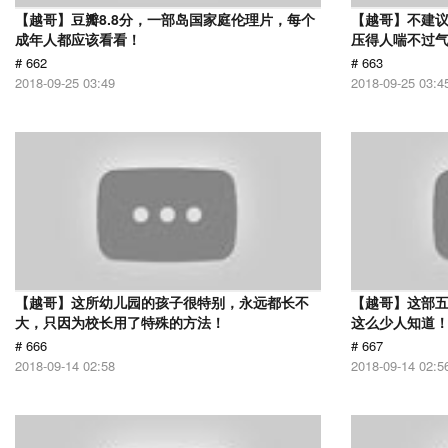
【越哥】豆瓣8.8分，一部岛国家庭伦理片，每个
【越哥】不建
成年人都应该看看！
压得人喘不过气
# 662
# 663
2018-09-25 03:49
2018-09-25 03:4
【越哥】这所幼儿园的孩子很特别，永远都长不
【越哥】这部
大，只因为校长用了特殊的方法！
这么少人知道
# 666
# 667
2018-09-14 02:58
2018-09-14 02:5