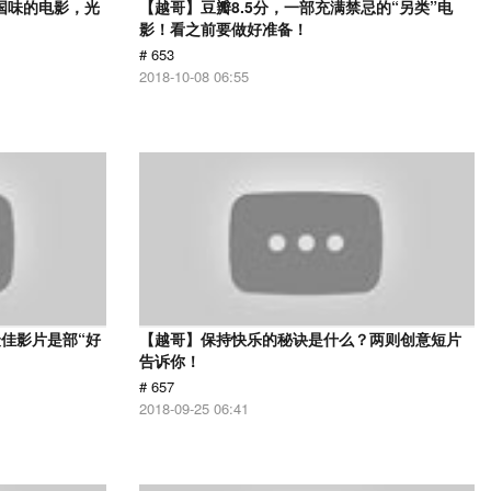
国味的电影，光
【越哥】豆瓣8.5分，一部充满禁忌的“另类”电
影！看之前要做好准备！
# 653
2018-10-08 06:55
佳影片是部“好
【越哥】保持快乐的秘诀是什么？两则创意短片
告诉你！
# 657
2018-09-25 06:41