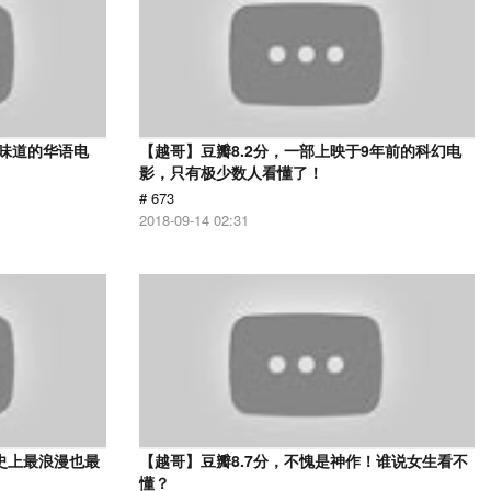
有味道的华语电
【越哥】豆瓣8.2分，一部上映于9年前的科幻电
影，只有极少数人看懂了！
# 673
2018-09-14 02:31
史上最浪漫也最
【越哥】豆瓣8.7分，不愧是神作！谁说女生看不
懂？