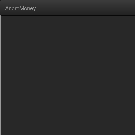
AndroMoney