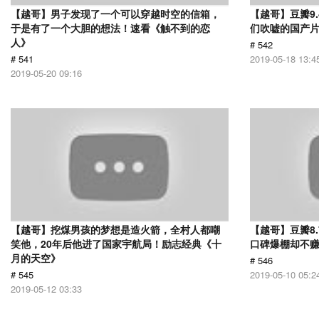
【越哥】男子发现了一个可以穿越时空的信箱，
【越哥】豆瓣9
于是有了一个大胆的想法！速看《触不到的恋
们吹嘘的国产片
人》
# 542
# 541
2019-05-18 13:4
2019-05-20 09:16
【越哥】挖煤男孩的梦想是造火箭，全村人都嘲
【越哥】豆瓣8
笑他，20年后他进了国家宇航局！励志经典《十
口碑爆棚却不
月的天空》
# 546
# 545
2019-05-10 05:2
2019-05-12 03:33