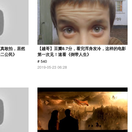
演真敢拍，居然
【越哥】豆瓣8.7分，看完浑身发冷，这样的电影
十二公民》
第一次见！速看《倒带人生》
# 540
2019-05-23 06:28