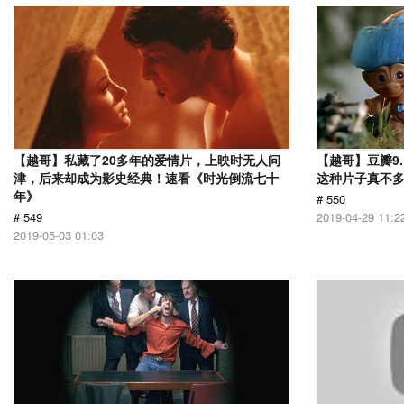
【越哥】私藏了20多年的爱情片，上映时无人问
【越哥】豆瓣9
津，后来却成为影史经典！速看《时光倒流七十
这种片子真不
年》
# 550
# 549
2019-04-29 11:2
2019-05-03 01:03