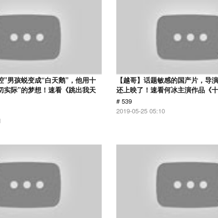
腔”男孩蜕变成“白天鹅”，他用十
【越哥】话题敏感的国产片，导
切实际”的梦想！速看《跳出我天
还上映了！速看何冰主演作品《
# 539
2019-05-25 05:10
1