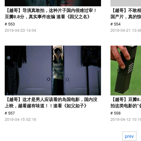
【越哥】导演真敢拍，这种片子国内很难过审！
【越哥】不敢相
豆瓣8.8分，真实事件改编 速看《因父之名》
国产片，真的惊
# 553
# 554
2019-04-23 14:04
2019-04-21 13:4
【越哥】这才是男人应该看的岛国电影，国内没
【越哥】豆瓣8
上映，越看越有味道！！速看《如父如子》
拍这类电影的“
# 557
# 558
2019-04-15 02:16
2019-04-12 10:1
prev