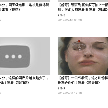
.4分，国宝级电影！这才是值得我
【越哥】谎言到底有多可怕？一
!速看《茶馆》
影，很多人都没看懂 速看《赎罪
# 543
5
2019-05-16 03:28
.7分，这样的国产片越来越少了，
【越哥】一口气看完，这才叫惊
赚钱！速看《我们俩》
推荐给你们！速看《黑天鹅》
# 547
4
2019-05-08 12:18