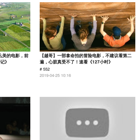
么美的电影，前
【越哥】一部拿命拍的冒险电影，不建议看第二
游记》
遍，心脏真受不了！速看《127小时》
# 552
2019-04-25 10:16