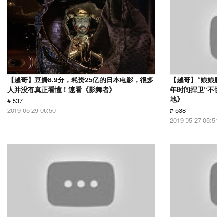
【越哥】豆瓣8.9分，耗资25亿的日本电影，很多
【越哥】“娘娘
人并没有真正看懂！速看《影舞者》
年时间捍卫“不
地》
# 537
2019-05-29 06:50
# 538
2019-05-27 05:5