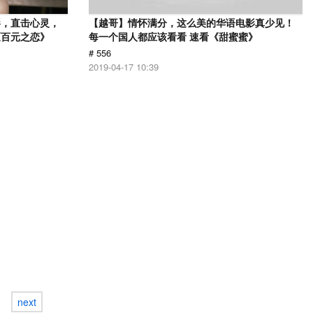
影，直击心灵，
【越哥】情怀满分，这么美的华语电影真少见！
《百元之恋》
每一个国人都应该看看 速看《甜蜜蜜》
# 556
2019-04-17 10:39
next