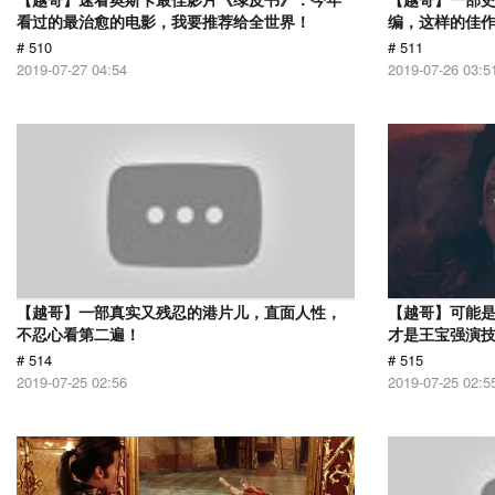
看过的最治愈的电影，我要推荐给全世界！
编，这样的佳
# 510
# 511
2019-07-27 04:54
2019-07-26 03:5
【越哥】一部真实又残忍的港片儿，直面人性，
【越哥】可能
不忍心看第二遍！
才是王宝强演
# 514
# 515
2019-07-25 02:56
2019-07-25 02:5