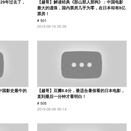
29年过去了，
【越哥】解读经典《那山那人那狗》：中国电影
最大的遗珠，国内票房几乎为零，在日本却有8亿
票房！
# 501
2019-08-16 05:36
中国影史最牛的
【越哥】豆瓣8.8分，最适合暑假看的日本电影，
直到最后一分钟才看明白！
# 505
2019-08-08 06:14