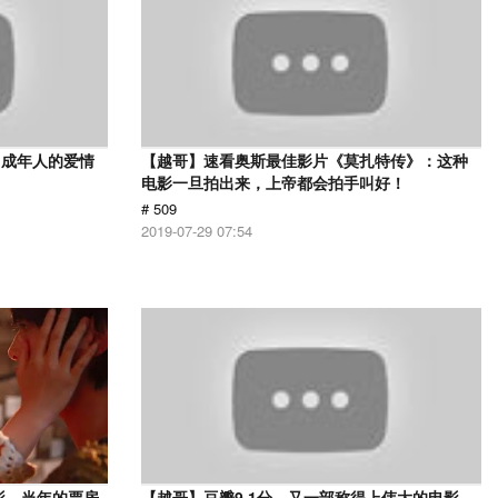
，成年人的爱情
【越哥】速看奥斯最佳影片《莫扎特传》：这种
电影一旦拍出来，上帝都会拍手叫好！
# 509
2019-07-29 07:54
影，当年的票房
【越哥】豆瓣9.1分，又一部称得上伟大的电影，