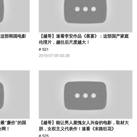
让这部韩国电影
【越哥】速看李安作品《喜宴》：这部国产家庭
伦理片，越往后尺度越大！
# 521
2019-07-05 03:28
最“廉价”的国
【越哥】能让男人羞愧女人兴奋的电影，取材大
全网！
胆，女权主义代表作！速看《末路狂花》
# 525