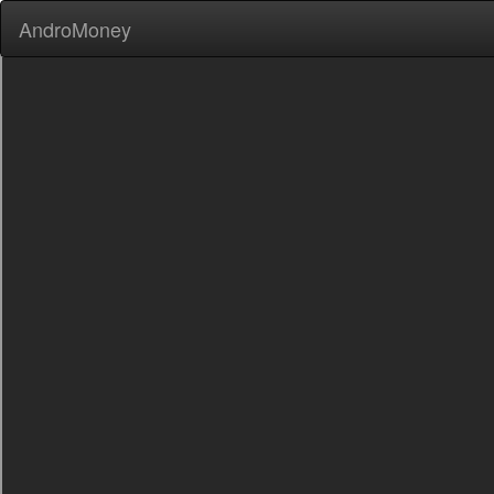
AndroMoney