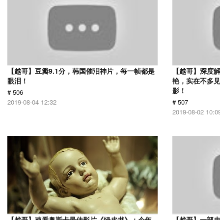
【越哥】豆瓣9.1分，韩国催泪神片，每一帧都是
【越哥】深度
眼泪！
艳，实在不多
影！
# 506
2019-08-04 12:32
# 507
2019-08-02 10:0
【越哥】速看奥斯卡最佳影片《绿皮书》：今年
【越哥】一部