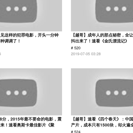
次见这样的犯罪电影，开头一分钟
【越哥】成年人的那点秘密，全
这种调调了！
抖出来了！速看《金氏漂流记》
# 520
6
2019-07-05 03:28
.8分，2015年最不要命的电影，震
【越哥】速看《四个春天》：中国
话来！速看奥斯卡最佳影片《聚
产片，成本只有1500块，却火遍
# 524