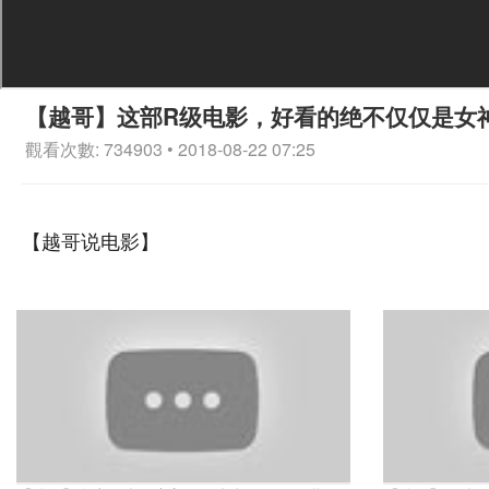
【越哥】这部R级电影，好看的绝不仅仅是女
觀看次數: 734903 • 2018-08-22 07:25
【越哥说电影】