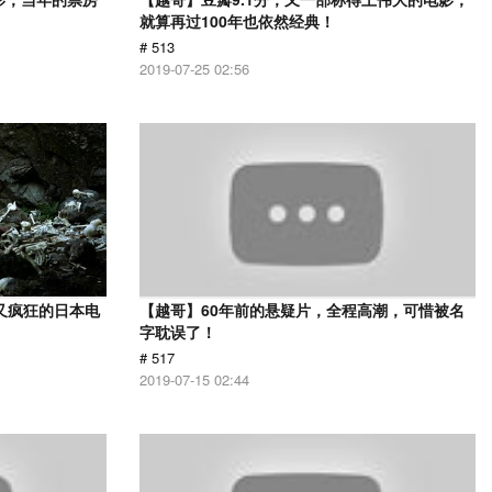
就算再过100年也依然经典！
# 513
2019-07-25 02:56
又疯狂的日本电
【越哥】60年前的悬疑片，全程高潮，可惜被名
字耽误了！
# 517
2019-07-15 02:44