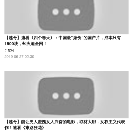
【越哥】速看《四个春天》：中国最“廉价”的国产片，成本只有
1500块，却火遍全网！
# 524
2019-06-27 02:30
【越哥】能让男人羞愧女人兴奋的电影，取材大胆，女权主义代表
作！速看《末路狂花》