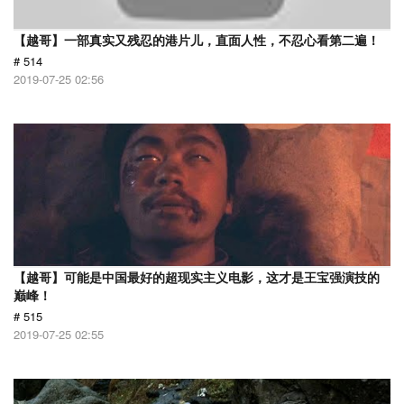
【越哥】一部真实又残忍的港片儿，直面人性，不忍心看第二遍！
# 514
2019-07-25 02:56
【越哥】可能是中国最好的超现实主义电影，这才是王宝强演技的
巅峰！
# 515
2019-07-25 02:55