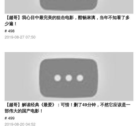
【越哥】我心目中最完美的狙击电影，酣畅淋漓，当年不知看了多
少遍！
# 498
2019-08-27 07:50
【越哥】解读经典《最爱》：可惜！删了49分钟，不然它应该是一
部伟大的国产电影！
# 499
2019-08-20 04:52