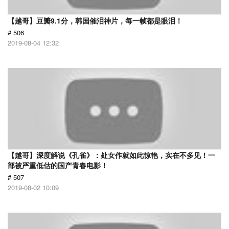
【越哥】豆瓣9.1分，韩国催泪神片，每一帧都是眼泪！
# 506
2019-08-04 12:32
【越哥】深度解说《孔雀》：处女作就如此惊艳，实在不多见！一
部被严重低估的国产青春电影！
# 507
2019-08-02 10:09