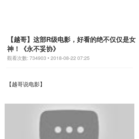
【越哥】这部R级电影，好看的绝不仅仅是女
神！《永不妥协》
觀看次數: 734903 • 2018-08-22 07:25
【越哥说电影】