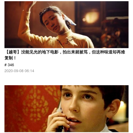
【越哥】没能见光的地下电影，拍出来就被骂，但这种味道却再难
复制！
# 346
2020-09-08 06:14