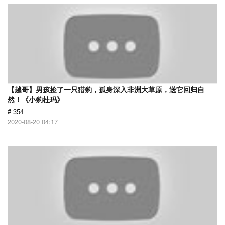
【越哥】男孩捡了一只猎豹，孤身深入非洲大草原，送它回归自
然！《小豹杜玛》
# 354
2020-08-20 04:17