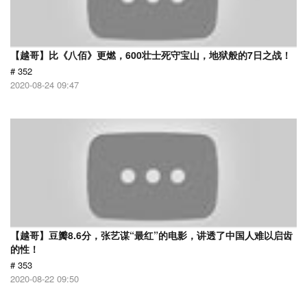
【越哥】比《八佰》更燃，600壮士死守宝山，地狱般的7日之战！
# 352
2020-08-24 09:47
【越哥】豆瓣8.6分，张艺谋“最红”的电影，讲透了中国人难以启齿
的性！
# 353
2020-08-22 09:50