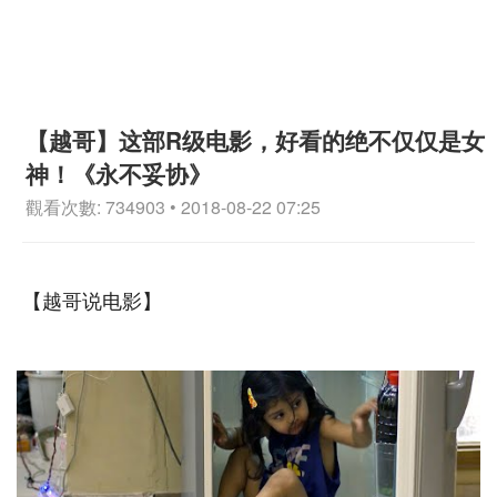
【越哥】这部R级电影，好看的绝不仅仅是女
神！《永不妥协》
觀看次數: 734903 • 2018-08-22 07:25
【越哥说电影】