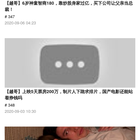
【越哥】6岁神童智商180，靠炒股身家过亿，买下公司让父亲当总
裁！
# 347
2020-09-06 04:23
【越哥】上映5天票房200万，制片人下跪求排片，国产电影还能站
着挣钱吗
# 348
2020-09-03 10:30