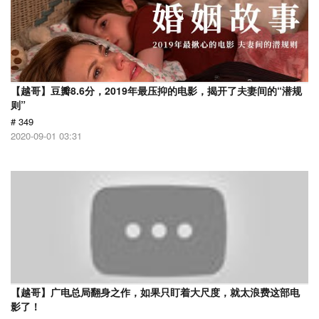
【越哥】豆瓣8.6分，2019年最压抑的电影，揭开了夫妻间的“潜规
则”
# 349
2020-09-01 03:31
【越哥】广电总局翻身之作，如果只盯着大尺度，就太浪费这部电
影了！