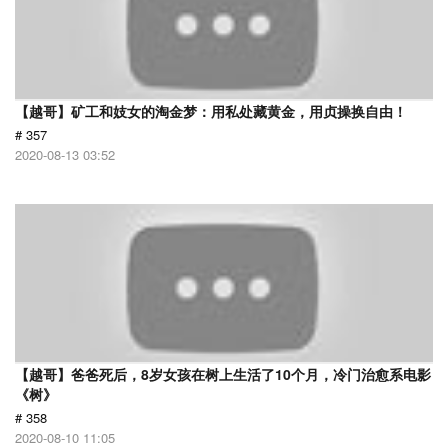
【越哥】矿工和妓女的淘金梦：用私处藏黄金，用贞操换自由！
# 357
2020-08-13 03:52
【越哥】爸爸死后，8岁女孩在树上生活了10个月，冷门治愈系电影
《树》
# 358
2020-08-10 11:05