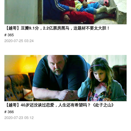
【越哥】豆瓣9.1分，2.2亿票房黑马，这题材不要太大胆！
# 365
2020-07-25 03:24
【越哥】40岁还没谈过恋爱，人生还有希望吗？《处子之山》
# 366
2020-07-23 05:12