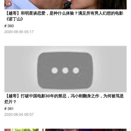
【越哥】和明星谈恋爱，是种什么体验？满足所有男人幻想的电影
《诺丁山》
# 360
2020-08-06 05:17
【越哥】打破中国电影30年的禁忌，冯小刚翻身之作，为何被骂是
烂片？
# 361
2020-08-04 06:07