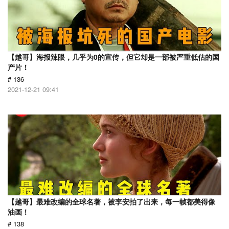
【越哥】海报辣眼，几乎为0的宣传，但它却是一部被严重低估的国
产片！
# 136
2021-12-21 09:41
【越哥】最难改编的全球名著，被李安拍了出来，每一帧都美得像
油画！
# 138