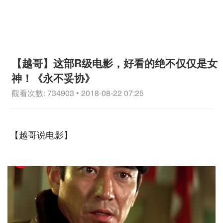
【越哥】这部R级电影，好看的绝不仅仅是女
神！《永不妥协》
觀看次數: 734903 • 2018-08-22 07:25
【越哥说电影】