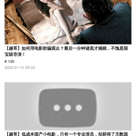
【越哥】如何用电影欺骗观众？最后一分钟谜底才揭晓，不愧是国
宝级导演！
# 130
2022-01-10 09:33
【越哥】低成本国产小电影，只有一个专业演员，却获得了无数国