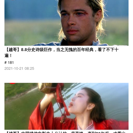
【越哥】8.8分史诗级巨作，当之无愧的百年经典，看了不下十
遍！
# 181
2021-10-21 08:25