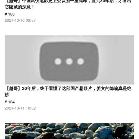
【越哥】中国武侠电影史上公认的一座高峰，直到30年后，才看出
它隐藏的深意！
# 183
2021-10-16 09:57
【越哥】20年后，终于看懂了这部国产悬疑片，姜文的隐喻真是绝
妙
# 184
2021-10-11 10:02