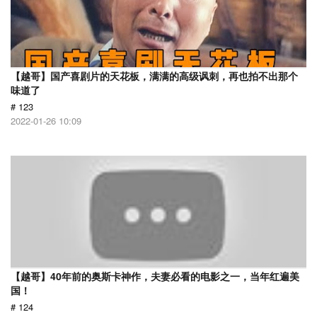
【越哥】国产喜剧片的天花板，满满的高级讽刺，再也拍不出那个
味道了
# 123
2022-01-26 10:09
【越哥】40年前的奥斯卡神作，夫妻必看的电影之一，当年红遍美
国！
# 124