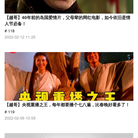
【越哥】40年前的岛国爱情片，父母辈的网红电影，如今依旧是情
人节必备！
# 118
2022-02-12 11:25
【越哥】央视重播之王，每年都要播个七八遍，比春晚好看多了！
# 119
2022-02-06 10:59