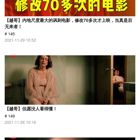
【越哥】内地尺度最大的讽刺电影，修改70多次才上映，当真是后
无来者！
# 145
2021-11-29 10:52
【越哥】但愿没人看得懂！
# 149
2021-11-26 10:16