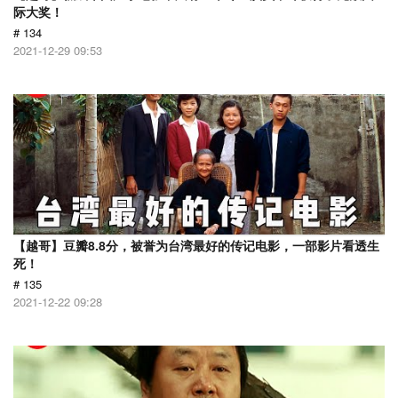
际大奖！
# 134
2021-12-29 09:53
【越哥】豆瓣8.8分，被誉为台湾最好的传记电影，一部影片看透生
死！
# 135
2021-12-22 09:28