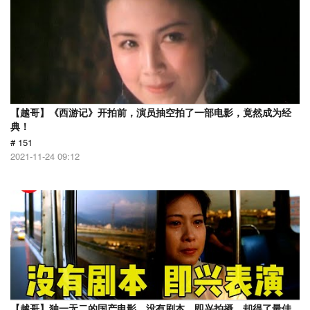
【越哥】《西游记》开拍前，演员抽空拍了一部电影，竟然成为经
典！
# 151
2021-11-24 09:12
【越哥】独一无二的国产电影，没有剧本，即兴拍摄，却得了最佳