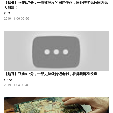
【越哥】豆瓣8.7分，一部被埋没的国产佳作，国外获奖无数国内无
人问津！
# 471
2019-11-06 09:56
【越哥】豆瓣8.7分，一部史诗级传记电影，看得我浑身发麻！
# 472
2019-11-04 09:40