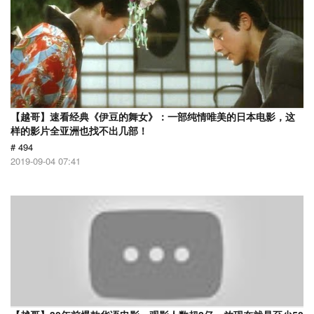
【越哥】速看经典《伊豆的舞女》：一部纯情唯美的日本电影，这
样的影片全亚洲也找不出几部！
# 494
2019-09-04 07:41