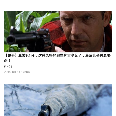
【越哥】豆瓣9.1分，这种风格的犯罪片太少见了，最后几分钟真要
命！
# 491
2019-09-11 03:04