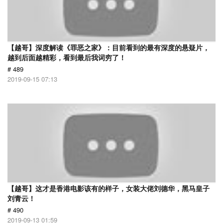
【越哥】深度解读《罪恶之家》：目前看到的最有深度的悬疑片，
越到后面越精彩，看到最后我词穷了！
# 489
2019-09-15 07:13
【越哥】这才是香港电影该有的样子，女装大佬刘德华，黑马皇子
刘青云！
# 490
2019-09-13 01:59