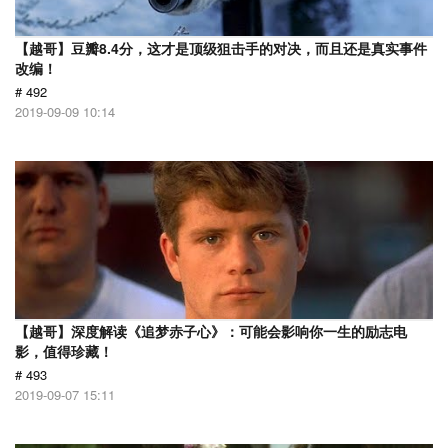
【越哥】豆瓣8.4分，这才是顶级狙击手的对决，而且还是真实事件
改编！
# 492
2019-09-09 10:14
【越哥】深度解读《追梦赤子心》：可能会影响你一生的励志电
影，值得珍藏！
# 493
2019-09-07 15:11