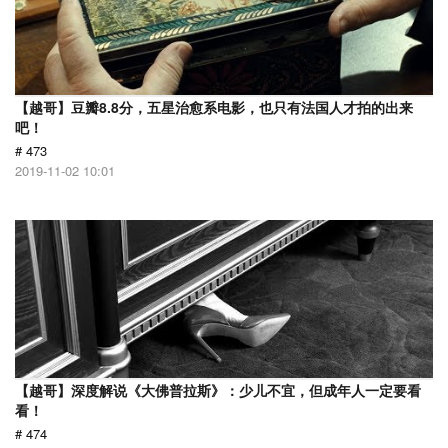
【越哥】豆瓣8.8分，五星治愈系电影，也只有法国人才拍的出来
吧！
# 473
2019-11-02 10:01
【越哥】深度解说《大佛普拉斯》：少儿不宜，但成年人一定要看
看！
# 474