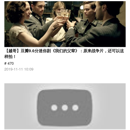
【越哥】豆瓣9.6分迷你剧《我们的父辈》：原来战争片，还可以这
样拍！
# 470
2019-11-11 10:09