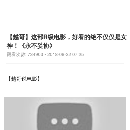
【越哥】这部R级电影，好看的绝不仅仅是女
神！《永不妥协》
觀看次數: 734903 • 2018-08-22 07:25
【越哥说电影】