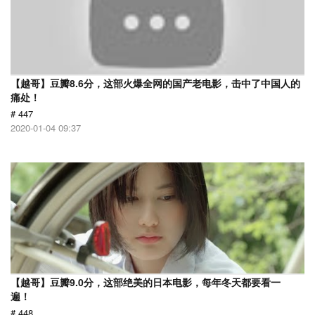
【越哥】豆瓣8.6分，这部火爆全网的国产老电影，击中了中国人的
痛处！
# 447
2020-01-04 09:37
【越哥】豆瓣9.0分，这部绝美的日本电影，每年冬天都要看一
遍！
# 448