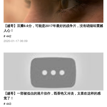
【越哥】豆瓣8.6分，可能是2017年最好的战争片，没有硝烟却震撼
人心！
# 442
2020-01-17 06:09
【越哥】一部被低估的港片佳作，既香艳又冷淡，太喜欢这样的感
觉了！
# 443