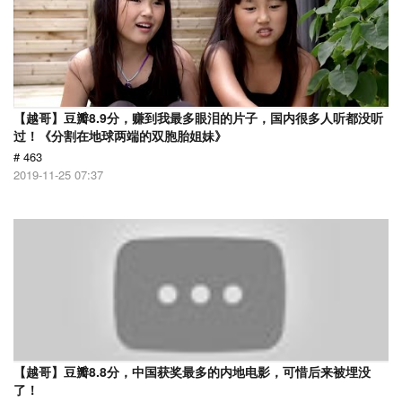
【越哥】豆瓣8.9分，赚到我最多眼泪的片子，国内很多人听都没听
过！《分割在地球两端的双胞胎姐妹》
# 463
2019-11-25 07:37
【越哥】豆瓣8.8分，中国获奖最多的内地电影，可惜后来被埋没
了！