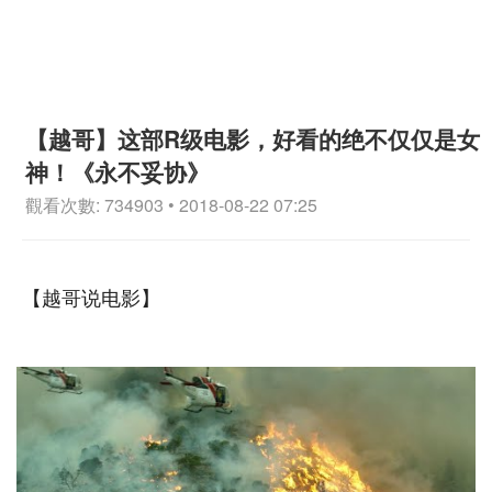
【越哥】这部R级电影，好看的绝不仅仅是女
神！《永不妥协》
觀看次數: 734903 • 2018-08-22 07:25
【越哥说电影】