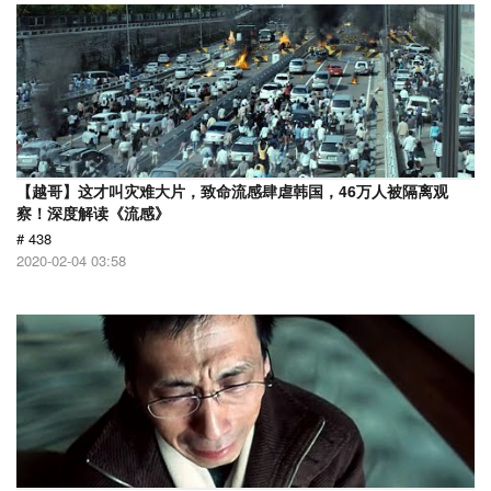
【越哥】这才叫灾难大片，致命流感肆虐韩国，46万人被隔离观
察！深度解读《流感》
# 438
2020-02-04 03:58