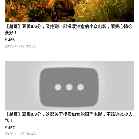
【越哥】豆瓣8.6分，又挖到一部温暖治愈的小众电影，看完心情会
变好！
# 466
2019-11-19 05:58
【越哥】豆瓣8.3分，这部关于拐卖妇女的国产电影，不该这么少人
气！
# 467
2019-11-17 09:48