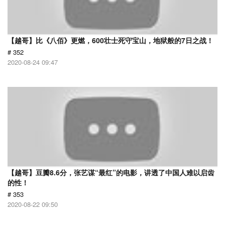
【越哥】比《八佰》更燃，600壮士死守宝山，地狱般的7日之战！
# 352
2020-08-24 09:47
【越哥】豆瓣8.6分，张艺谋“最红”的电影，讲透了中国人难以启齿
的性！
# 353
2020-08-22 09:50