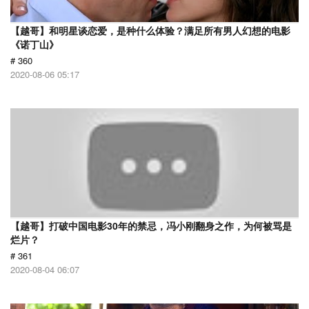
【越哥】和明星谈恋爱，是种什么体验？满足所有男人幻想的电影
《诺丁山》
# 360
2020-08-06 05:17
【越哥】打破中国电影30年的禁忌，冯小刚翻身之作，为何被骂是
烂片？
# 361
2020-08-04 06:07