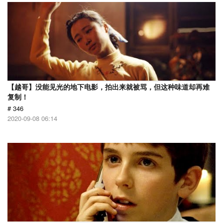
【越哥】没能见光的地下电影，拍出来就被骂，但这种味道却再难
复制！
# 346
2020-09-08 06:14