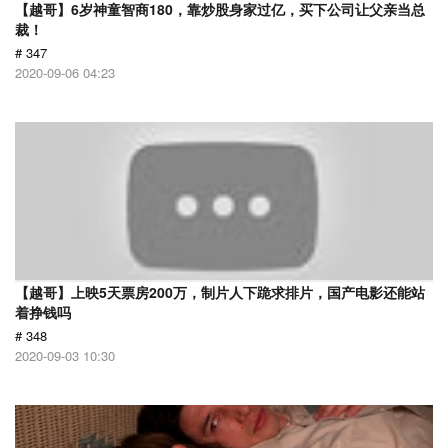
【越哥】6岁神童智商180，靠炒股身家过亿，买下公司让父亲当总
裁！
# 347
2020-09-06 04:23
【越哥】上映5天票房200万，制片人下跪求排片，国产电影还能站
着挣钱吗
# 348
2020-09-03 10:30