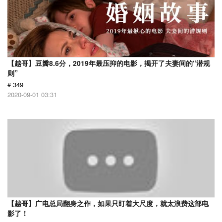
【越哥】豆瓣8.6分，2019年最压抑的电影，揭开了夫妻间的“潜规
则”
# 349
2020-09-01 03:31
【越哥】广电总局翻身之作，如果只盯着大尺度，就太浪费这部电
影了！