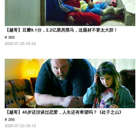
【越哥】豆瓣9.1分，2.2亿票房黑马，这题材不要太大胆！
# 365
2020-07-25 03:24
【越哥】40岁还没谈过恋爱，人生还有希望吗？《处子之山》
# 366
2020-07-23 05:12