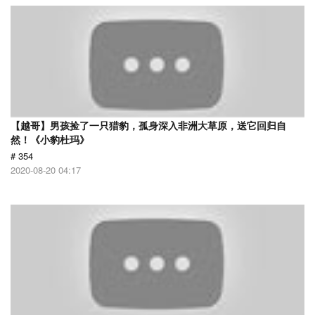
【越哥】男孩捡了一只猎豹，孤身深入非洲大草原，送它回归自
然！《小豹杜玛》
# 354
2020-08-20 04:17