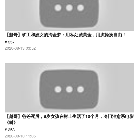
【越哥】矿工和妓女的淘金梦：用私处藏黄金，用贞操换自由！
# 357
2020-08-13 03:52
【越哥】爸爸死后，8岁女孩在树上生活了10个月，冷门治愈系电影
《树》
# 358
2020-08-10 11:05