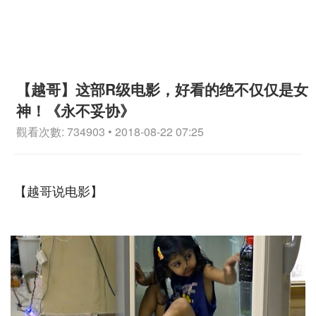
【越哥】这部R级电影，好看的绝不仅仅是女
神！《永不妥协》
觀看次數: 734903 • 2018-08-22 07:25
【越哥说电影】