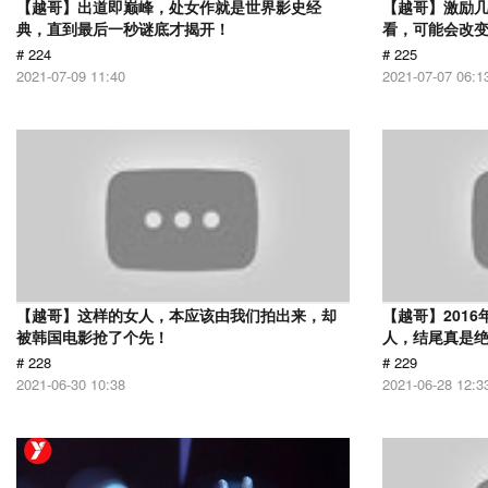
【越哥】出道即巅峰，处女作就是世界影史经
【越哥】激励
典，直到最后一秒谜底才揭开！
看，可能会改
# 224
# 225
2021-07-09 11:40
2021-07-07 06:1
【越哥】这样的女人，本应该由我们拍出来，却
【越哥】201
被韩国电影抢了个先！
人，结尾真是
# 228
# 229
2021-06-30 10:38
2021-06-28 12:3