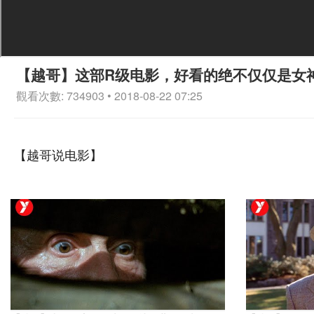
【越哥】这部R级电影，好看的绝不仅仅是女
觀看次數: 734903 • 2018-08-22 07:25
【越哥说电影】