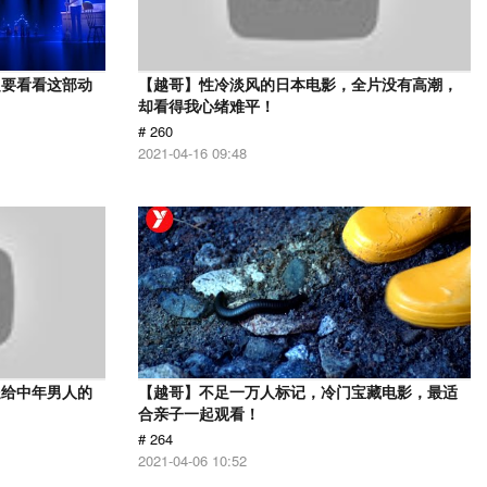
定要看看这部动
【越哥】性冷淡风的日本电影，全片没有高潮，
却看得我心绪难平！
# 260
2021-04-16 09:48
送给中年男人的
【越哥】不足一万人标记，冷门宝藏电影，最适
合亲子一起观看！
# 264
2021-04-06 10:52