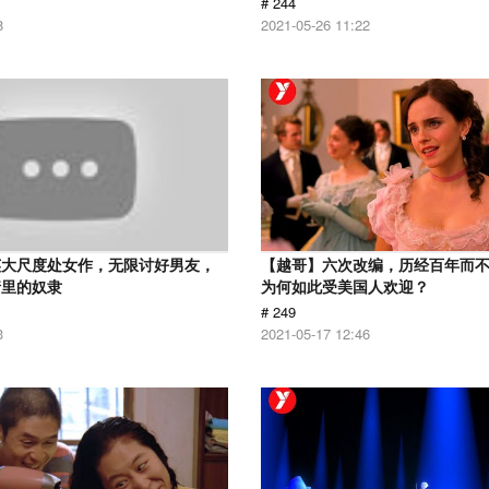
# 244
8
2021-05-26 11:22
英大尺度处女作，无限讨好男友，
【越哥】六次改编，历经百年而
情里的奴隶
为何如此受美国人欢迎？
# 249
3
2021-05-17 12:46