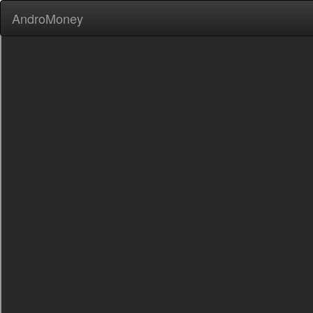
AndroMoney