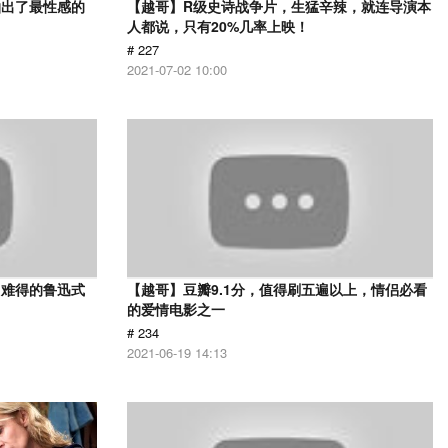
拍出了最性感的
【越哥】R级史诗战争片，生猛辛辣，就连导演本
人都说，只有20%几率上映！
# 227
2021-07-02 10:00
，难得的鲁迅式
【越哥】豆瓣9.1分，值得刷五遍以上，情侣必看
的爱情电影之一
# 234
2021-06-19 14:13