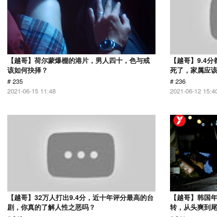
【越哥】荷尔蒙爆棚的港片，男人四十，色与戒
【越哥】9.4
该如何抉择？
死了，家属应
# 235
# 236
2021-06-15 11:48
2021-06-12 15:4
【越哥】32万人打出9.4分，近十年评分最高的台
【越哥】韩国
剧，你真的了解人性之恶吗？
转，从头爽到