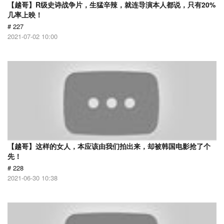
【越哥】R级史诗战争片，生猛辛辣，就连导演本人都说，只有20%
几率上映！
# 227
2021-07-02 10:00
【越哥】这样的女人，本应该由我们拍出来，却被韩国电影抢了个
先！
# 228
2021-06-30 10:38