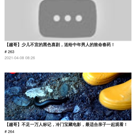
【越哥】少儿不宜的黑色喜剧，送给中年男人的致命春药！
# 263
2021-04-08 08:26
【越哥】不足一万人标记，冷门宝藏电影，最适合亲子一起观看！
# 264