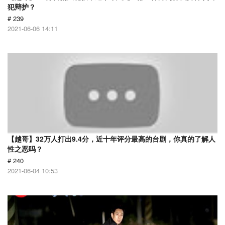
犯辩护？
# 239
2021-06-06 14:11
【越哥】32万人打出9.4分，近十年评分最高的台剧，你真的了解人
性之恶吗？
# 240
2021-06-04 10:53