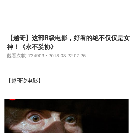
【越哥】这部R级电影，好看的绝不仅仅是女
神！《永不妥协》
觀看次數: 734903 • 2018-08-22 07:25
【越哥说电影】