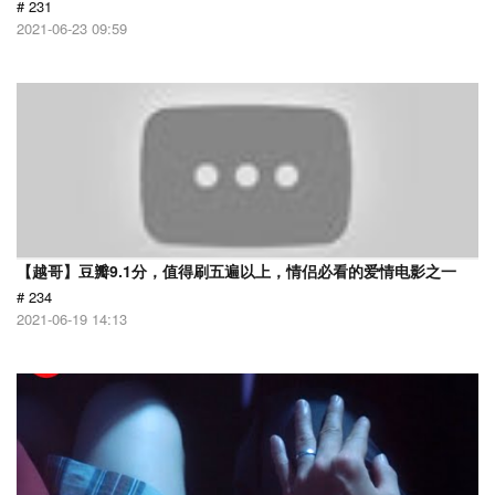
# 231
2021-06-23 09:59
【越哥】豆瓣9.1分，值得刷五遍以上，情侣必看的爱情电影之一
# 234
2021-06-19 14:13