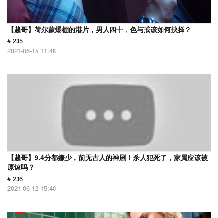
【越哥】荷尔蒙爆棚的港片，男人四十，色与戒该如何抉择？
# 235
2021-06-15 11:48
【越哥】9.4分都嫌少，前无古人的神剧！杀人犯死了，家属应该被
原谅吗？
# 236
2021-06-12 15:40