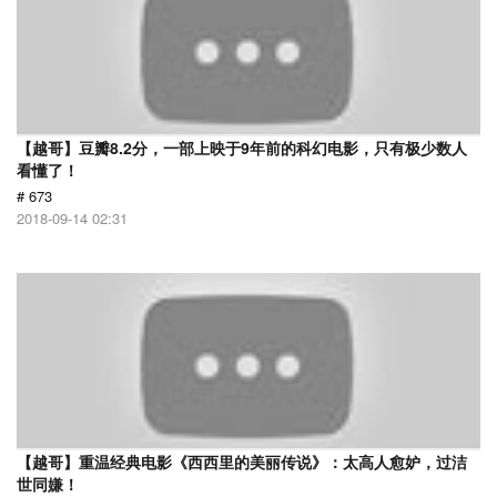
【越哥】豆瓣8.2分，一部上映于9年前的科幻电影，只有极少数人
看懂了！
# 673
2018-09-14 02:31
【越哥】重温经典电影《西西里的美丽传说》：太高人愈妒，过洁
世同嫌！