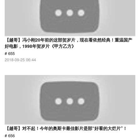
【越哥】冯小刚20年前的这部贺岁片，现在看依然经典！重温国产
好电影，1998年贺岁片《甲方乙方》
# 655
2018-09-25 06:44
【越哥】对不起！今年的奥斯卡最佳影片是部“好看的大烂片”！
# 656