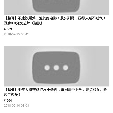
【越哥】不建议看第二遍的好电影！从头到尾，压得人喘不过气！
豆瓣8 8分文艺片《超脱》
# 663
2018-09-25 03:45
【越哥】中年大叔变成17岁小鲜肉，重回高中上学，差点和女儿谈
起了恋爱！
# 664
2018-09-14 03:01