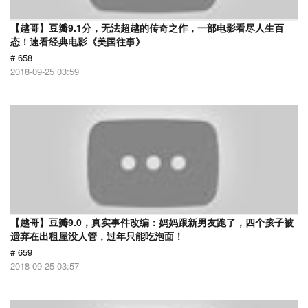
【越哥】豆瓣9.1分，无法超越的传奇之作，一部电影看尽人生百
态！速看经典电影《美国往事》
# 658
2018-09-25 03:59
【越哥】豆瓣9.0，真实事件改编：妈妈跟新男友跑了，四个孩子被
遗弃在出租屋没人管，过年只能吃泡面！
# 659
2018-09-25 03:57