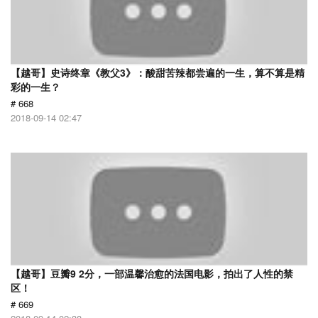
【越哥】史诗终章《教父3》：酸甜苦辣都尝遍的一生，算不算是精
彩的一生？
# 668
2018-09-14 02:47
【越哥】豆瓣9 2分，一部温馨治愈的法国电影，拍出了人性的禁
区！
# 669