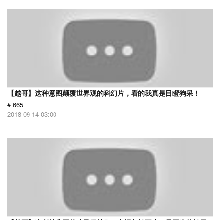
【越哥】这种意图颠覆世界观的科幻片，看的我真是目瞪狗呆！
# 665
2018-09-14 03:00