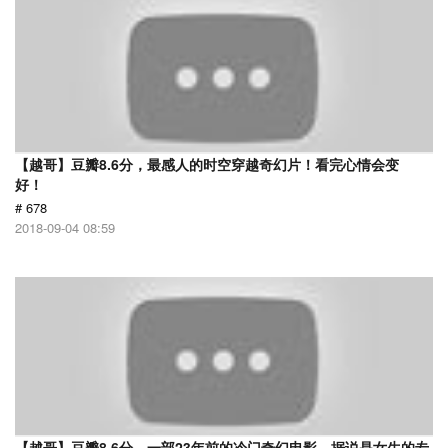
【越哥】豆瓣8.6分，最感人的时空穿越奇幻片！看完心情会变
好！
# 678
2018-09-04 08:59
【越哥】豆瓣8.6分，一部23年前的冷门奇幻电影，据说是女生的专