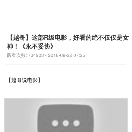
【越哥】这部R级电影，好看的绝不仅仅是女
神！《永不妥协》
觀看次數: 734903 • 2018-08-22 07:25
【越哥说电影】