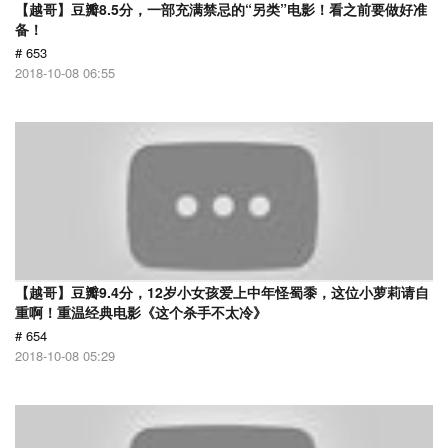
【越哥】豆瓣8.5分，一部充满禁忌的“另类”电影！看之前要做好准
备！
# 653
2018-10-08 06:55
【越哥】豆瓣9.4分，12岁小女孩爱上中年怪蜀黍，这位小萝莉请自
重啊！重温经典电影《这个杀手不太冷》
# 654
2018-10-08 05:29