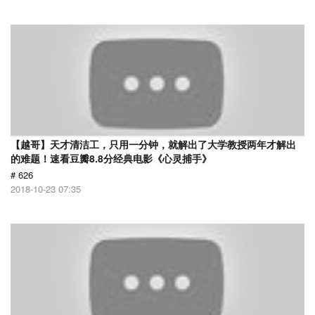
【越哥】天才清洁工，只用一分钟，就解出了大学教授两年才解出
的难题！速看豆瓣8.8分经典电影《心灵捕手》
# 626
2018-10-23 07:35