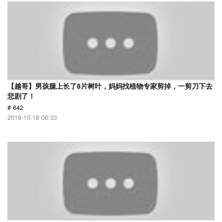
【越哥】男孩腿上长了8片树叶，妈妈找植物专家剪掉，一剪刀下去
悲剧了！
# 642
2018-10-18 06:33