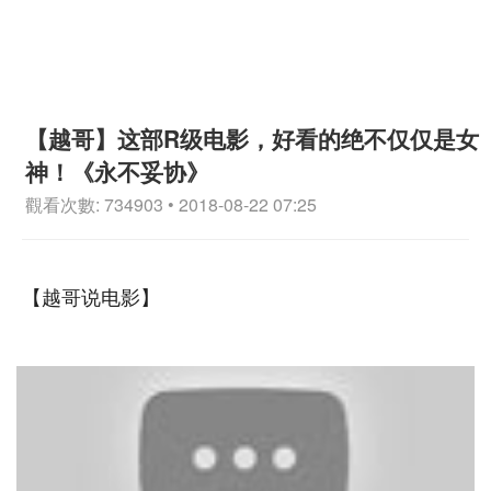
【越哥】这部R级电影，好看的绝不仅仅是女
神！《永不妥协》
觀看次數: 734903 • 2018-08-22 07:25
【越哥说电影】