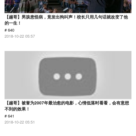
【越哥】男孩患怪病，竟发出狗叫声！校长只用几句话就改变了他
的一生！
# 640
2018-10-22 05:57
【越哥】被誉为2007年最治愈的电影，心情低落时看看，会有意想
不到的效果！
# 641
2018-10-22 05:51