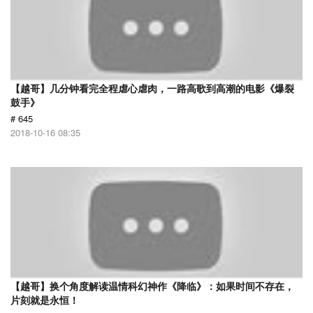
【越哥】几分钟看完全程虐心虐肉，一路高歌到高潮的电影《爆裂
鼓手》
# 645
2018-10-16 08:35
【越哥】换个角度解读温情科幻神作《降临》：如果时间不存在，
片刻就是永恒！