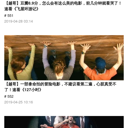
【越哥】豆瓣8.9分，怎么会有这么美的电影，前几分钟就看哭了！
速看《飞屋环游记》
# 551
2019-04-28 03:14
【越哥】一部拿命拍的冒险电影，不建议看第二遍，心脏真受不
了！速看《127小时》
# 552
2019-04-25 10:16