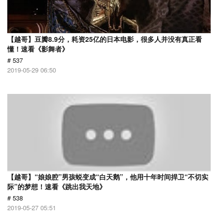
【越哥】豆瓣8.9分，耗资25亿的日本电影，很多人并没有真正看
懂！速看《影舞者》
# 537
2019-05-29 06:50
【越哥】“娘娘腔”男孩蜕变成“白天鹅”，他用十年时间捍卫“不切实
际”的梦想！速看《跳出我天地》
# 538
2019-05-27 05:51