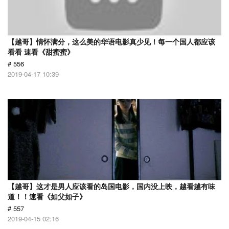
【越哥】情怀满分，这么美的华语电影真少见！每一个国人都应该
看看 速看《甜蜜蜜》
# 556
2019-04-17 10:39
【越哥】这才是男人应该看的岛国电影，国内没上映，越看越有味
道！！速看《如父如子》
# 557
2019-04-15 02:16