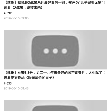
【越哥】据说是X战警系列最好看的一部，被评为“几乎完美无缺”！
速看《X战警：逆转未来》
# 532
2019-06-10 09:05
【越哥】豆瓣8.8分，近二十几年来最好的国产青春片，太生猛了！
速看姜文作品《阳光灿烂的日子》
# 533
2019-06-10 08:43