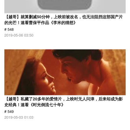
【越哥】就算删减50分钟，上映前被改名，也无法阻挡这部国产片
的光芒！速看曹保平作品《李米的猜想》
# 548
2019-05-06 03:50
【越哥】私藏了20多年的爱情片，上映时无人问津，后来却成为影
史经典！速看《时光倒流七十年》
# 549
2019-05-03 01:03