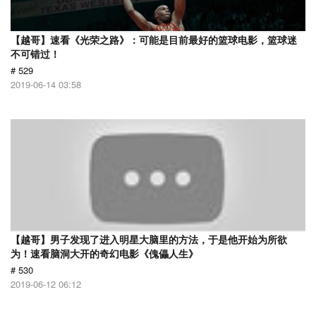
【越哥】速看《光荣之路》：可能是目前最好的篮球电影，篮球迷
不可错过！
# 529
2019-06-14 03:58
【越哥】男子发现了进入明星大脑里的方法，于是他开始为所欲
为！速看脑洞大开的奇幻电影《傀儡人生》
# 530
2019-06-12 06:12