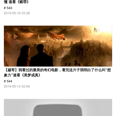
懂 速看《赎罪》
# 543
2019-05-16 03:28
【越哥】我看过的最美的奇幻电影，看完这片子我明白了什么叫“想
象力”速看《美梦成真》
# 544
2019-05-14 03:56