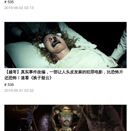
# 535
2019-06-02 02:13
【越哥】真实事件改编，一部让人头皮发麻的犯罪电影，比恐怖片
还恐怖！速看《换子疑云》
# 536
2019-05-31 03:32