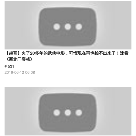
【越哥】火了20多年的武侠电影，可惜现在再也拍不出来了！速看
《新龙门客栈》
# 531
2019-06-12 06:08