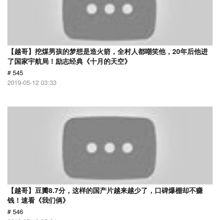
【越哥】挖煤男孩的梦想是造火箭，全村人都嘲笑他，20年后他进
了国家宇航局！励志经典《十月的天空》
# 545
2019-05-12 03:33
【越哥】豆瓣8.7分，这样的国产片越来越少了，口碑爆棚却不赚
钱！速看《我们俩》
# 546