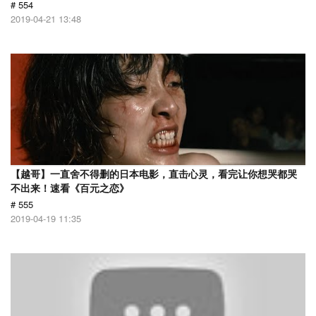
# 554
2019-04-21 13:48
【越哥】一直舍不得删的日本电影，直击心灵，看完让你想哭都哭
不出来！速看《百元之恋》
# 555
2019-04-19 11:35