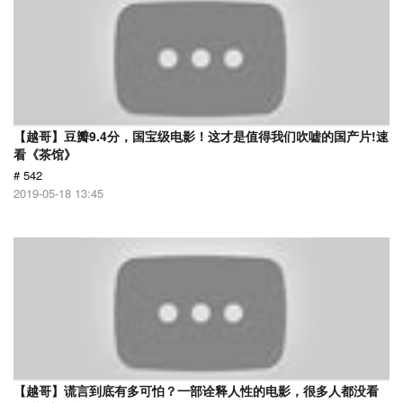
【越哥】豆瓣9.4分，国宝级电影！这才是值得我们吹嘘的国产片!速
看《茶馆》
# 542
2019-05-18 13:45
【越哥】谎言到底有多可怕？一部诠释人性的电影，很多人都没看