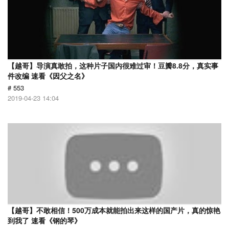
【越哥】导演真敢拍，这种片子国内很难过审！豆瓣8.8分，真实事
件改编 速看《因父之名》
# 553
2019-04-23 14:04
【越哥】不敢相信！500万成本就能拍出来这样的国产片，真的惊艳
到我了 速看《钢的琴》