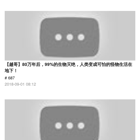
【越哥】80万年后，99%的生物灭绝，人类变成可怕的怪物生活在
地下！
# 687
2018-09-01 08:12