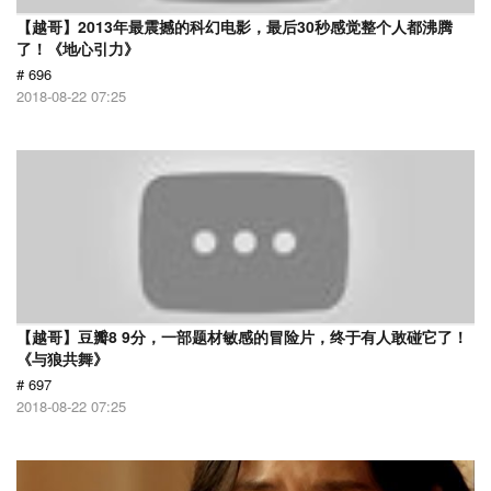
【越哥】2013年最震撼的科幻电影，最后30秒感觉整个人都沸腾
了！《地心引力》
# 696
2018-08-22 07:25
【越哥】豆瓣8 9分，一部题材敏感的冒险片，终于有人敢碰它了！
《与狼共舞》
# 697
2018-08-22 07:25