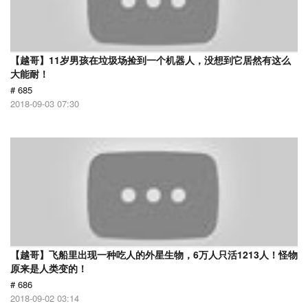
【越哥】11岁男孩在垃圾场捡到一个机器人，没想到它居然有这么
大能耐！
# 685
2018-09-03 07:30
【越哥】飞船里出现一种吃人的外星生物，6万人只活1213人！怪物
原来是人类变的！
# 686
2018-09-02 03:14