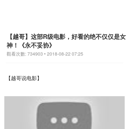
【越哥】这部R级电影，好看的绝不仅仅是女
神！《永不妥协》
觀看次數: 734903 • 2018-08-22 07:25
【越哥说电影】