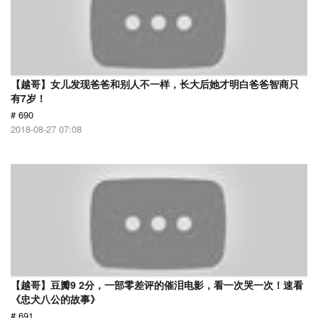
【越哥】女儿发现爸爸和别人不一样，长大后她才明白爸爸智商只
有7岁！
# 690
2018-08-27 07:08
【越哥】豆瓣9 2分，一部零差评的催泪电影，看一次哭一次！速看
《忠犬八公的故事》
# 691