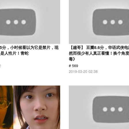
.5分，小时候看以为它是禁片，现
【越哥】 豆瓣8.6分，华语武侠
它是人性片！青蛇
然而很少有人真正看懂！换个角
毒》
2
# 569
2019-03-20 02:38