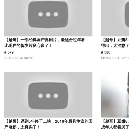
【越哥】一部经典国产喜剧片，最适合过年看，
【越哥】豆瓣8
比现在的贺岁片良心多了！
得出，太治愈
# 579
# 580
2019-02-04 04:12
2019-02-01 02:1
【越哥】迟到5年终于上映，2018年最具争议的国
【越哥】豆瓣8
产电影，太真实了！
成年人都看哭