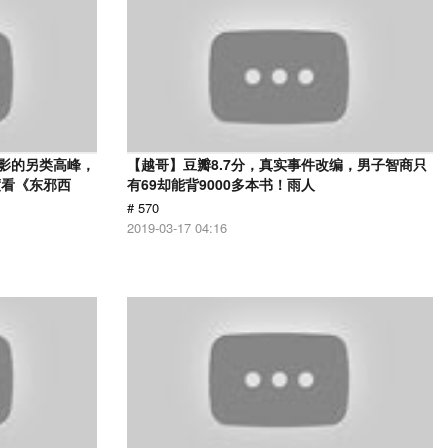
电影的另类高峰，
【越哥】豆瓣8.7分，真实事件改编，男子智商只
度看《东邪西
有69却能背9000多本书！雨人
# 570
2019-03-17 04:16