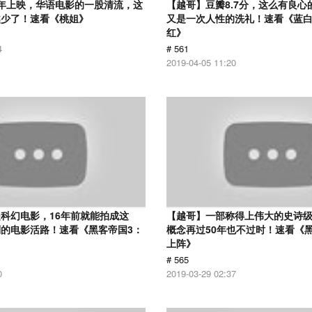
12年上映，华语电影的一股清流，这
【越哥】豆瓣8.7分，这么有良心
越少了！速看《桃姐》
又是一次人性的洗礼！速看《蓝
红》
4
# 561
2019-04-05 11:20
科幻电影，16年前就能拍成这
【越哥】一部称得上伟大的史诗
的电影活路！速看《黑客帝国3：
概念再过50年也不过时！速看《
上阵》
# 565
0
2019-03-29 02:37