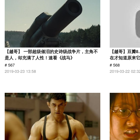
【越哥】 一部超级催泪的史诗级战争片，主角不
【越哥】豆瓣8
是人，却充满了人性！速看《战马》
在才知道原来
# 567
# 568
2019-03-23 13:58
2019-03-22 02:3