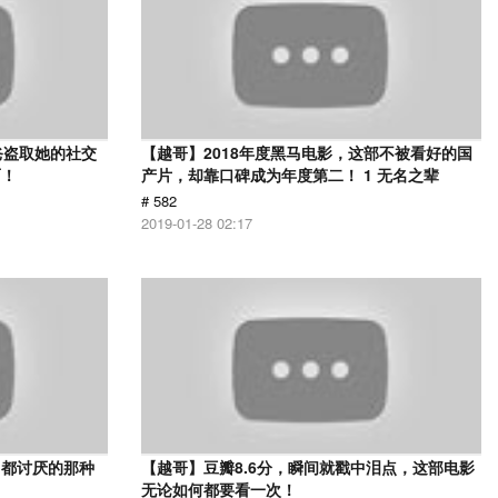
爸盗取她的社交
【越哥】2018年度黑马电影，这部不被看好的国
面！
产片，却靠口碑成为年度第二！ 1 无名之辈
# 582
2019-01-28 02:17
己都讨厌的那种
【越哥】豆瓣8.6分，瞬间就戳中泪点，这部电影
无论如何都要看一次！