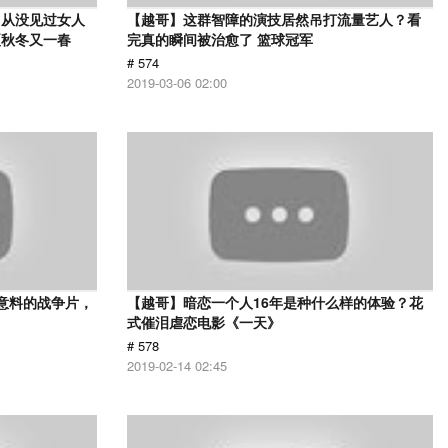
，从没见过女人
【越哥】这群智障的演技居然吊打流量艺人？看
夏秋冬又一春
完真的瞬间被治愈了 篮球冠军
# 574
2019-03-06 02:00
意料的战争片，
【越哥】暗恋一个人16年是种什么样的体验？花
式催泪虐恋电影《一天》
# 578
2019-02-14 02:45