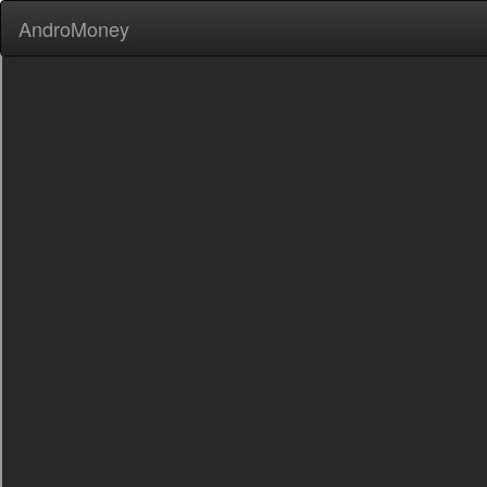
AndroMoney