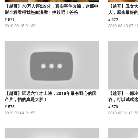
【越哥】70万人评出9分，真实事件改编，这部电
【越哥】丑女
影全程看得我热血沸腾！摔跤吧！爸爸
人，原来最好
# 571
# 572
2019-03-15 01:39
2019-03-13 07:1
【越哥】延迟六年才上映，2018年最有野心的国
【越哥】一部
产片，拍的真是大胆！
谷，可以试试
# 575
# 576
2019-03-04 01:57
2019-03-01 02:5